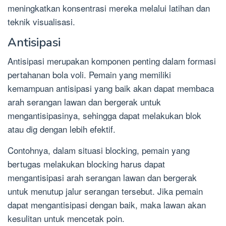
meningkatkan konsentrasi mereka melalui latihan dan
teknik visualisasi.
Antisipasi
Antisipasi merupakan komponen penting dalam formasi
pertahanan bola voli. Pemain yang memiliki
kemampuan antisipasi yang baik akan dapat membaca
arah serangan lawan dan bergerak untuk
mengantisipasinya, sehingga dapat melakukan blok
atau dig dengan lebih efektif.
Contohnya, dalam situasi blocking, pemain yang
bertugas melakukan blocking harus dapat
mengantisipasi arah serangan lawan dan bergerak
untuk menutup jalur serangan tersebut. Jika pemain
dapat mengantisipasi dengan baik, maka lawan akan
kesulitan untuk mencetak poin.