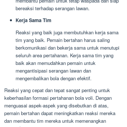
membantu pemain untuk tetap waspada dan siap
bereaksi terhadap serangan lawan.
Kerja Sama Tim
Reaksi yang baik juga membutuhkan kerja sama
tim yang baik. Pemain bertahan harus saling
berkomunikasi dan bekerja sama untuk menutupi
seluruh area pertahanan. Kerja sama tim yang
baik akan memudahkan pemain untuk
mengantisipasi serangan lawan dan
mengembalikan bola dengan efektif.
Reaksi yang cepat dan tepat sangat penting untuk
keberhasilan formasi pertahanan bola voli. Dengan
menguasai aspek-aspek yang disebutkan di atas,
pemain bertahan dapat meningkatkan reaksi mereka
dan membantu tim mereka untuk memenangkan