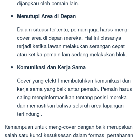
dijangkau oleh pemain lain.
Menutupi Area di Depan
Dalam situasi tertentu, pemain juga harus meng-
cover area di depan mereka. Hal ini biasanya
terjadi ketika lawan melakukan serangan cepat
atau ketika pemain lain sedang melakukan blok.
Komunikasi dan Kerja Sama
Cover yang efektif membutuhkan komunikasi dan
kerja sama yang baik antar pemain. Pemain harus
saling menginformasikan tentang posisi mereka
dan memastikan bahwa seluruh area lapangan
terlindungi.
Kemampuan untuk meng-cover dengan baik merupakan
salah satu kunci kesuksesan dalam formasi pertahanan