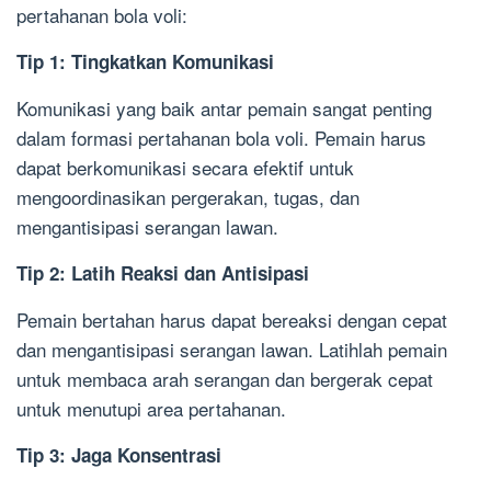
pertahanan bola voli:
Tip 1: Tingkatkan Komunikasi
Komunikasi yang baik antar pemain sangat penting
dalam formasi pertahanan bola voli. Pemain harus
dapat berkomunikasi secara efektif untuk
mengoordinasikan pergerakan, tugas, dan
mengantisipasi serangan lawan.
Tip 2: Latih Reaksi dan Antisipasi
Pemain bertahan harus dapat bereaksi dengan cepat
dan mengantisipasi serangan lawan. Latihlah pemain
untuk membaca arah serangan dan bergerak cepat
untuk menutupi area pertahanan.
Tip 3: Jaga Konsentrasi