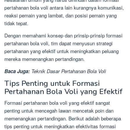
pertahanan bola voli antara lain kurangnya komunikasi,
reaksi pemain yang lambat, dan posisi pemain yang
tidak tepat.
Dengan memahami konsep dan prinsip-prinsip formasi
pertahanan bola voli, tim dapat menyusun strategi
pertahanan yang efektif untuk meningkatkan peluang
mereka memenangkan pertandingan.
Baca Juga:
Teknik Dasar Pertahanan Bola Voli
Tips Penting untuk Formasi
Pertahanan Bola Voli yang Efektif
Formasi pertahanan bola voli yang efektif sangat
penting untuk mencegah lawan mencetak poin dan
memenangkan pertandingan. Berikut adalah beberapa
tips penting untuk meningkatkan efektivitas formasi