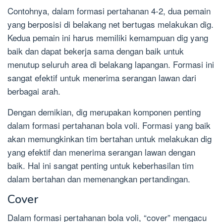
Contohnya, dalam formasi pertahanan 4-2, dua pemain
yang berposisi di belakang net bertugas melakukan dig.
Kedua pemain ini harus memiliki kemampuan dig yang
baik dan dapat bekerja sama dengan baik untuk
menutup seluruh area di belakang lapangan. Formasi ini
sangat efektif untuk menerima serangan lawan dari
berbagai arah.
Dengan demikian, dig merupakan komponen penting
dalam formasi pertahanan bola voli. Formasi yang baik
akan memungkinkan tim bertahan untuk melakukan dig
yang efektif dan menerima serangan lawan dengan
baik. Hal ini sangat penting untuk keberhasilan tim
dalam bertahan dan memenangkan pertandingan.
Cover
Dalam formasi pertahanan bola voli, “cover” mengacu