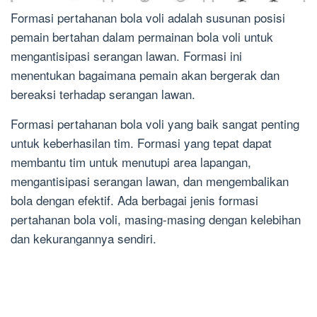
Formasi pertahanan bola voli adalah susunan posisi
pemain bertahan dalam permainan bola voli untuk
mengantisipasi serangan lawan. Formasi ini
menentukan bagaimana pemain akan bergerak dan
bereaksi terhadap serangan lawan.
Formasi pertahanan bola voli yang baik sangat penting
untuk keberhasilan tim. Formasi yang tepat dapat
membantu tim untuk menutupi area lapangan,
mengantisipasi serangan lawan, dan mengembalikan
bola dengan efektif. Ada berbagai jenis formasi
pertahanan bola voli, masing-masing dengan kelebihan
dan kekurangannya sendiri.