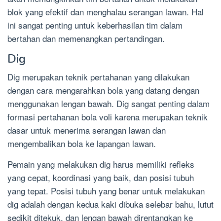
blok yang efektif dan menghalau serangan lawan. Hal
ini sangat penting untuk keberhasilan tim dalam
bertahan dan memenangkan pertandingan.
Dig
Dig merupakan teknik pertahanan yang dilakukan
dengan cara mengarahkan bola yang datang dengan
menggunakan lengan bawah. Dig sangat penting dalam
formasi pertahanan bola voli karena merupakan teknik
dasar untuk menerima serangan lawan dan
mengembalikan bola ke lapangan lawan.
Pemain yang melakukan dig harus memiliki refleks
yang cepat, koordinasi yang baik, dan posisi tubuh
yang tepat. Posisi tubuh yang benar untuk melakukan
dig adalah dengan kedua kaki dibuka selebar bahu, lutut
sedikit ditekuk, dan lengan bawah direntangkan ke