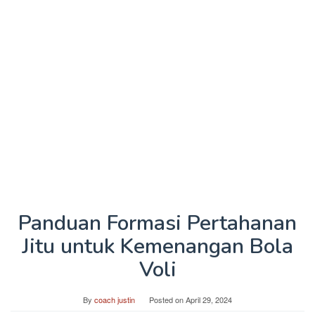
Panduan Formasi Pertahanan
Jitu untuk Kemenangan Bola
Voli
By
coach justin
Posted on
April 29, 2024