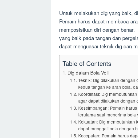
Untuk melakukan dig yang baik, d
Pemain harus dapat membaca arah
memposisikan diri dengan benar. 
yang baik pada tangan dan pergel
dapat menguasai teknik dig dan men
Table of Contents
Dig dalam Bola Voli
Teknik: Dig dilakukan dengan
kedua tangan ke arah bola, d
Koordinasi: Dig membutuhkan k
agar dapat dilakukan dengan ef
Keseimbangan: Pemain harus 
terutama saat menerima bola 
Kekuatan: Dig membutuhkan k
dapat menggali bola dengan b
Kecepatan: Pemain harus dapa