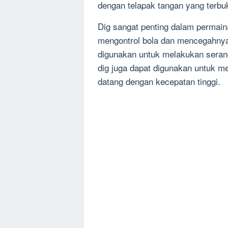
dengan telapak tangan yang terbu
Dig sangat penting dalam permai
mengontrol bola dan mencegahnya 
digunakan untuk melakukan seranga
dig juga dapat digunakan untuk m
datang dengan kecepatan tinggi.