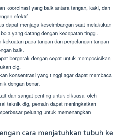
 koordinasi yang baik antara tangan, kaki, dan
ngan efektif.
us dapat menjaga keseimbangan saat melakukan
 bola yang datang dengan kecepatan tinggi.
kekuatan pada tangan dan pergelangan tangan
engan baik.
pat bergerak dengan cepat untuk memposisikan
ukan dig.
an konsentrasi yang tinggi agar dapat membaca
nik dengan benar.
ait dan sangat penting untuk dikuasai oleh
ai teknik dig, pemain dapat meningkatkan
mperbesar peluang untuk memenangkan
dengan cara menjatuhkan tubuh ke