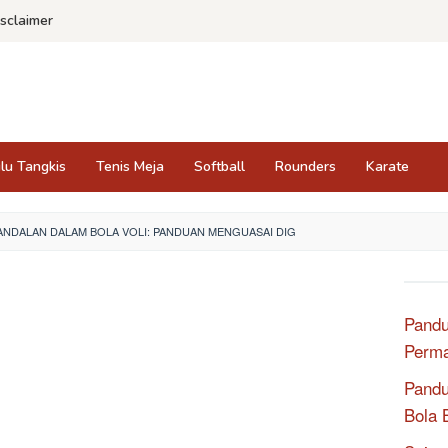
isclaimer
lu Tangkis
Tenis Meja
Softball
Rounders
Karate
ANDALAN DALAM BOLA VOLI: PANDUAN MENGUASAI DIG
Pandu
Perma
Pand
Bola 