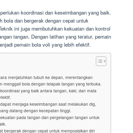
iperlukan koordinasi dan keseimbangan yang baik.
 bola dan bergerak dengan cepat untuk
Teknik ini juga membutuhkan kekuatan dan kontrol
angan tangan. Dengan latihan yang teratur, pemain
jadi pemain bola voli yang lebih efektif.
 cara menjatuhkan tubuh ke depan, merentangkan
an menggali bola dengan telapak tangan yang terbuka.
oordinasi yang baik antara tangan, kaki, dan mata
ektif.
dapat menjaga keseimbangan saat melakukan dig,
yang datang dengan kecepatan tinggi.
ekuatan pada tangan dan pergelangan tangan untuk
aik.
t bergerak dengan cepat untuk memposisikan diri