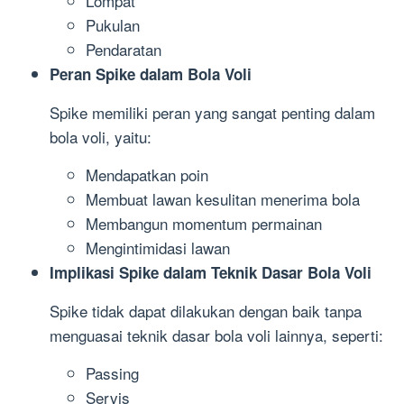
Lompat
Pukulan
Pendaratan
Peran Spike dalam Bola Voli
Spike memiliki peran yang sangat penting dalam
bola voli, yaitu:
Mendapatkan poin
Membuat lawan kesulitan menerima bola
Membangun momentum permainan
Mengintimidasi lawan
Implikasi Spike dalam Teknik Dasar Bola Voli
Spike tidak dapat dilakukan dengan baik tanpa
menguasai teknik dasar bola voli lainnya, seperti:
Passing
Servis