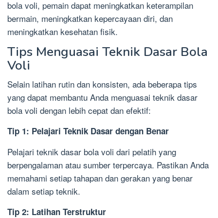
bola voli, pemain dapat meningkatkan keterampilan
bermain, meningkatkan kepercayaan diri, dan
meningkatkan kesehatan fisik.
Tips Menguasai Teknik Dasar Bola
Voli
Selain latihan rutin dan konsisten, ada beberapa tips
yang dapat membantu Anda menguasai teknik dasar
bola voli dengan lebih cepat dan efektif:
Tip 1: Pelajari Teknik Dasar dengan Benar
Pelajari teknik dasar bola voli dari pelatih yang
berpengalaman atau sumber terpercaya. Pastikan Anda
memahami setiap tahapan dan gerakan yang benar
dalam setiap teknik.
Tip 2: Latihan Terstruktur