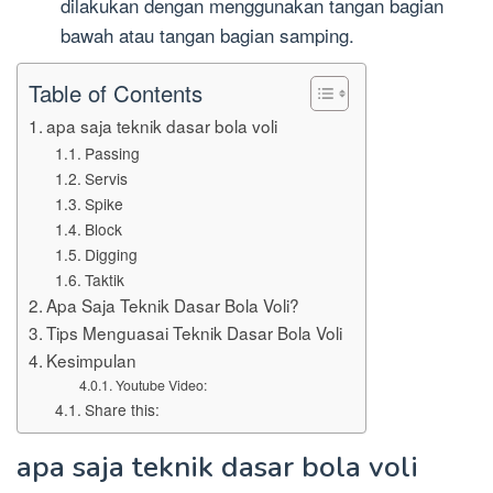
dilakukan dengan menggunakan tangan bagian
bawah atau tangan bagian samping.
Table of Contents
apa saja teknik dasar bola voli
Passing
Servis
Spike
Block
Digging
Taktik
Apa Saja Teknik Dasar Bola Voli?
Tips Menguasai Teknik Dasar Bola Voli
Kesimpulan
Youtube Video:
Share this:
apa saja teknik dasar bola voli