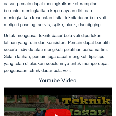
dasar, pemain dapat meningkatkan keterampilan
bermain, meningkatkan kepercayaan diri, dan
meningkatkan kesehatan fisik. Teknik dasar bola voli
meliputi passing, servis, spike, block, dan digging.
Untuk menguasai teknik dasar bola voli diperlukan
latihan yang rutin dan konsisten. Pemain dapat berlatih
secara individu atau mengikuti pelatihan bersama tim.
Selain latihan, pemain juga dapat mengikuti tips-tips
yang telah dijelaskan sebelumnya untuk mempercepat
penguasaan teknik dasar bola voli.
Youtube Video: