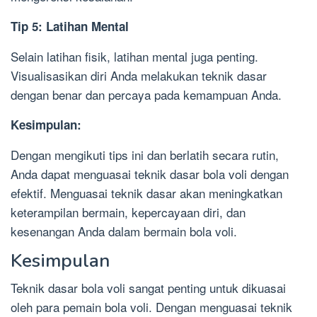
Tip 5: Latihan Mental
Selain latihan fisik, latihan mental juga penting.
Visualisasikan diri Anda melakukan teknik dasar
dengan benar dan percaya pada kemampuan Anda.
Kesimpulan:
Dengan mengikuti tips ini dan berlatih secara rutin,
Anda dapat menguasai teknik dasar bola voli dengan
efektif. Menguasai teknik dasar akan meningkatkan
keterampilan bermain, kepercayaan diri, dan
kesenangan Anda dalam bermain bola voli.
Kesimpulan
Teknik dasar bola voli sangat penting untuk dikuasai
oleh para pemain bola voli. Dengan menguasai teknik