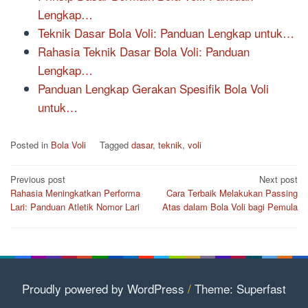
Lengkap…
Teknik Dasar Bola Voli: Panduan Lengkap untuk…
Rahasia Teknik Dasar Bola Voli: Panduan
Lengkap…
Panduan Lengkap Gerakan Spesifik Bola Voli
untuk…
Posted in
Bola Voli
Tagged
dasar
,
teknik
,
voli
Post
Previous post
Next post
Rahasia Meningkatkan Performa
Cara Terbaik Melakukan Passing
navigation
Lari: Panduan Atletik Nomor Lari
Atas dalam Bola Voli bagi Pemula
Proudly powered by WordPress
/
Theme: Superfast