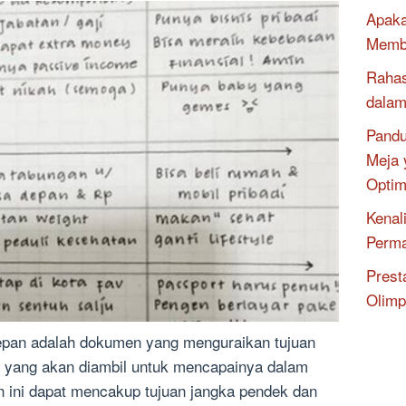
Apaka
Memb
Rahas
dalam
Pandu
Meja 
Optim
Kenal
Perma
Prest
Olimp
depan adalah dokumen yang menguraikan tujuan
ik yang akan diambil untuk mencapainya dalam
 ini dapat mencakup tujuan jangka pendek dan