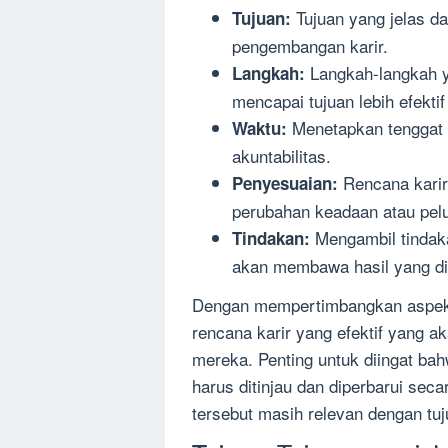
Tujuan yang jelas d
Tujuan:
pengembangan karir.
Langkah-langkah y
Langkah:
mencapai tujuan lebih efektif
Menetapkan tenggat 
Waktu:
akuntabilitas.
Rencana karir
Penyesuaian:
perubahan keadaan atau pel
Mengambil tindak
Tindakan:
akan membawa hasil yang di
Dengan mempertimbangkan aspek-
rencana karir yang efektif yang 
mereka. Penting untuk diingat ba
harus ditinjau dan diperbarui se
tersebut masih relevan dengan tuju