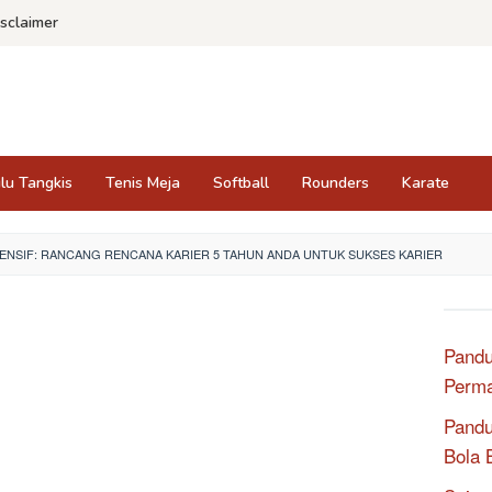
isclaimer
lu Tangkis
Tenis Meja
Softball
Rounders
Karate
NSIF: RANCANG RENCANA KARIER 5 TAHUN ANDA UNTUK SUKSES KARIER
Pandu
Perma
Pand
Bola 