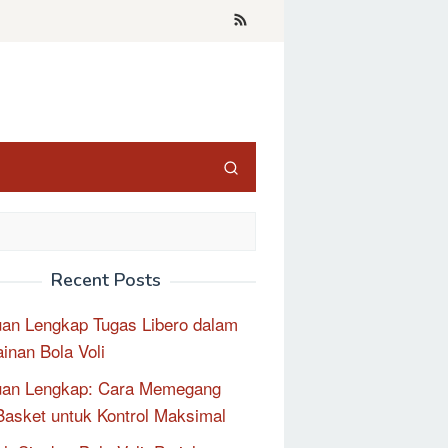
Recent Posts
an Lengkap Tugas Libero dalam
inan Bola Voli
uan Lengkap: Cara Memegang
Basket untuk Kontrol Maksimal