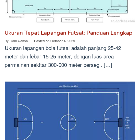
Ukuran Tepat Lapangan Futsal: Panduan Lengkap
By
Doni Alonso
Posted on
October 4, 2025
Ukuran lapangan bola futsal adalah panjang 25-42
meter dan lebar 15-25 meter, dengan luas area
permainan sekitar 300-600 meter persegi. […]