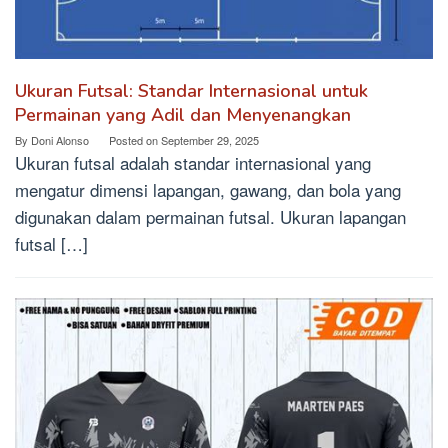
Ukuran Futsal: Standar Internasional untuk
Permainan yang Adil dan Menyenangkan
By
Doni Alonso
Posted on
September 29, 2025
Ukuran futsal adalah standar internasional yang
mengatur dimensi lapangan, gawang, dan bola yang
digunakan dalam permainan futsal. Ukuran lapangan
futsal […]