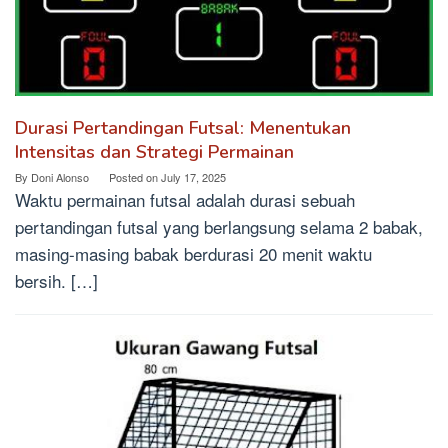
Durasi Pertandingan Futsal: Menentukan
Intensitas dan Strategi Permainan
By
Doni Alonso
Posted on
July 17, 2025
Waktu permainan futsal adalah durasi sebuah
pertandingan futsal yang berlangsung selama 2 babak,
masing-masing babak berdurasi 20 menit waktu
bersih. […]