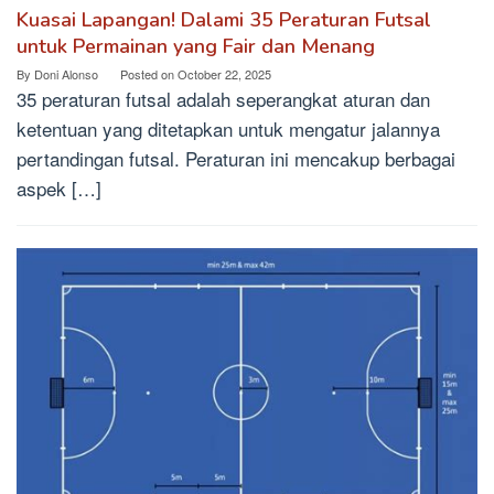
Kuasai Lapangan! Dalami 35 Peraturan Futsal
untuk Permainan yang Fair dan Menang
By
Doni Alonso
Posted on
October 22, 2025
35 peraturan futsal adalah seperangkat aturan dan
ketentuan yang ditetapkan untuk mengatur jalannya
pertandingan futsal. Peraturan ini mencakup berbagai
aspek […]