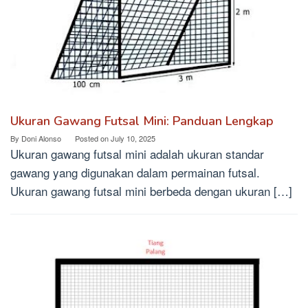
Ukuran Gawang Futsal Mini: Panduan Lengkap
By
Doni Alonso
Posted on
July 10, 2025
Ukuran gawang futsal mini adalah ukuran standar
gawang yang digunakan dalam permainan futsal.
Ukuran gawang futsal mini berbeda dengan ukuran […]