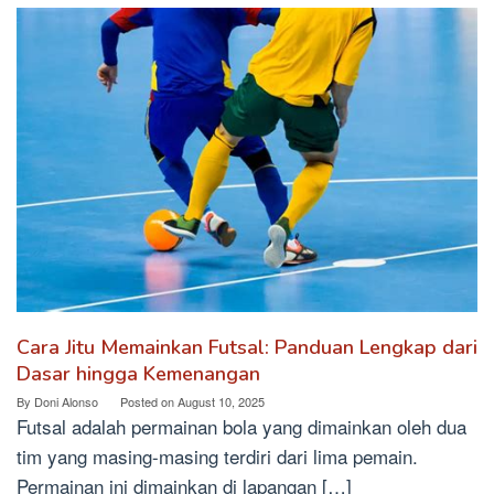
Cara Jitu Memainkan Futsal: Panduan Lengkap dari
Dasar hingga Kemenangan
By
Doni Alonso
Posted on
August 10, 2025
Futsal adalah permainan bola yang dimainkan oleh dua
tim yang masing-masing terdiri dari lima pemain.
Permainan ini dimainkan di lapangan […]