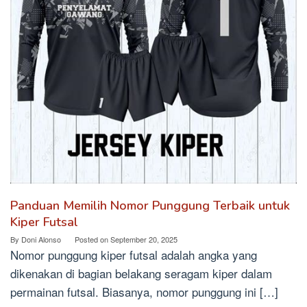
Panduan Memilih Nomor Punggung Terbaik untuk
Kiper Futsal
By
Doni Alonso
Posted on
September 20, 2025
Nomor punggung kiper futsal adalah angka yang
dikenakan di bagian belakang seragam kiper dalam
permainan futsal. Biasanya, nomor punggung ini […]