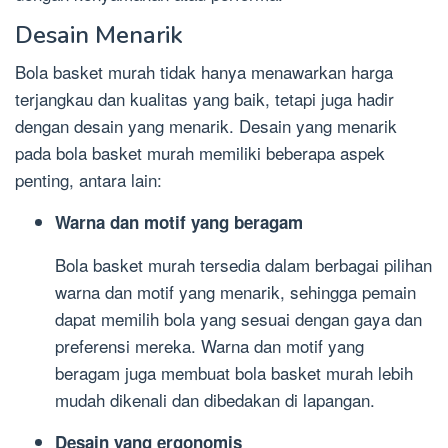
Desain Menarik
Bola basket murah tidak hanya menawarkan harga
terjangkau dan kualitas yang baik, tetapi juga hadir
dengan desain yang menarik. Desain yang menarik
pada bola basket murah memiliki beberapa aspek
penting, antara lain:
Warna dan motif yang beragam
Bola basket murah tersedia dalam berbagai pilihan
warna dan motif yang menarik, sehingga pemain
dapat memilih bola yang sesuai dengan gaya dan
preferensi mereka. Warna dan motif yang
beragam juga membuat bola basket murah lebih
mudah dikenali dan dibedakan di lapangan.
Desain yang ergonomis