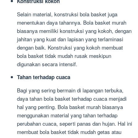
Konstruksi kokoh
Selain material, konstruksi bola basket juga
menentukan daya tahannya. Bola basket murah
biasanya memiliki konstruksi yang kokoh, dengan
jahitan yang kuat dan lapisan yang terlaminasi
dengan baik. Konstruksi yang kokoh membuat
bola basket tidak mudah rusak meskipun
digunakan secara intensif.
Tahan terhadap cuaca
Bagi yang sering bermain di lapangan terbuka,
daya tahan bola basket terhadap cuaca menjadi
hal yang penting. Bola basket murah biasanya
menggunakan material yang tahan terhadap
perubahan cuaca, seperti panas dan hujan. Hal ini
membuat bola basket tidak mudah getas atau