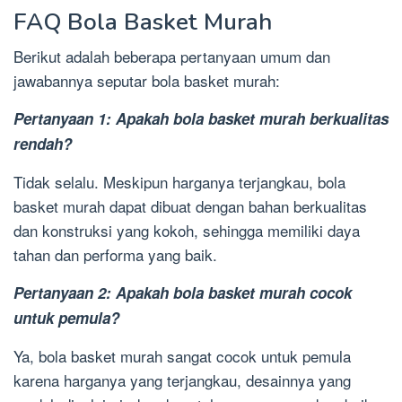
FAQ Bola Basket Murah
Berikut adalah beberapa pertanyaan umum dan
jawabannya seputar bola basket murah:
Pertanyaan 1: Apakah bola basket murah berkualitas
rendah?
Tidak selalu. Meskipun harganya terjangkau, bola
basket murah dapat dibuat dengan bahan berkualitas
dan konstruksi yang kokoh, sehingga memiliki daya
tahan dan performa yang baik.
Pertanyaan 2: Apakah bola basket murah cocok
untuk pemula?
Ya, bola basket murah sangat cocok untuk pemula
karena harganya yang terjangkau, desainnya yang