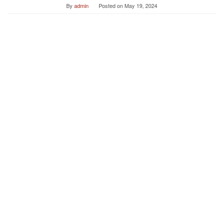
By
admin
Posted on
May 19, 2024