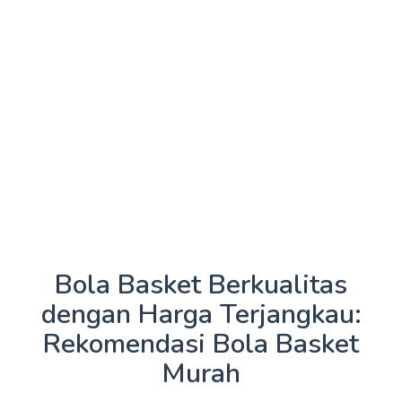
Bola Basket Berkualitas
dengan Harga Terjangkau:
Rekomendasi Bola Basket
Murah