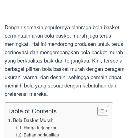
Dengan semakin populernya olahraga bola basket,
permintaan akan bola basket murah juga terus
meningkat. Hal ini mendorong produsen untuk terus
berinovasi dan mengembangkan bola basket murah
yang berkualitas baik dan terjangkau. Kini, tersedia
berbagai pilihan bola basket murah dengan beragam
ukuran, warna, dan desain, sehingga pemain dapat
memilih bola yang sesuai dengan kebutuhan dan
preferensi mereka.
Table of Contents
Bola Basket Murah
Harga terjangkau
Bahan berkualitas