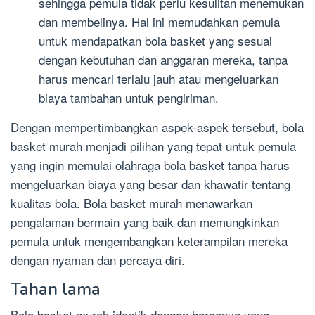
sehingga pemula tidak perlu kesulitan menemukan
dan membelinya. Hal ini memudahkan pemula
untuk mendapatkan bola basket yang sesuai
dengan kebutuhan dan anggaran mereka, tanpa
harus mencari terlalu jauh atau mengeluarkan
biaya tambahan untuk pengiriman.
Dengan mempertimbangkan aspek-aspek tersebut, bola
basket murah menjadi pilihan yang tepat untuk pemula
yang ingin memulai olahraga bola basket tanpa harus
mengeluarkan biaya yang besar dan khawatir tentang
kualitas bola. Bola basket murah menawarkan
pengalaman bermain yang baik dan memungkinkan
pemula untuk mengembangkan keterampilan mereka
dengan nyaman dan percaya diri.
Tahan lama
Bola basket murah identik dengan harganya yang