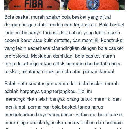
Bola basket murah adalah bola basket yang dijual
dengan harga relatif rendah dan terjangkau. Bola basket
jenis ini biasanya terbuat dari bahan yang lebih murah,
seperti karet atau kulit sintetis, dan memiliki konstruksi
yang lebih sederhana dibandingkan dengan bola basket
profesional. Meskipun demikian, bola basket murah
tetap dapat digunakan untuk bermain dan berlatih bola
basket, terutama untuk pemula atau pemain kasual.
Salah satu keuntungan utama dari bola basket murah
adalah harganya yang terjangkau. Hal ini
memungkinkan lebih banyak orang untuk memiliki dan
menikmati permainan bola basket tanpa harus
mengeluarkan biaya yang besar. Selain itu, bola basket
murah juga cocok digunakan untuk latihan dan bermain