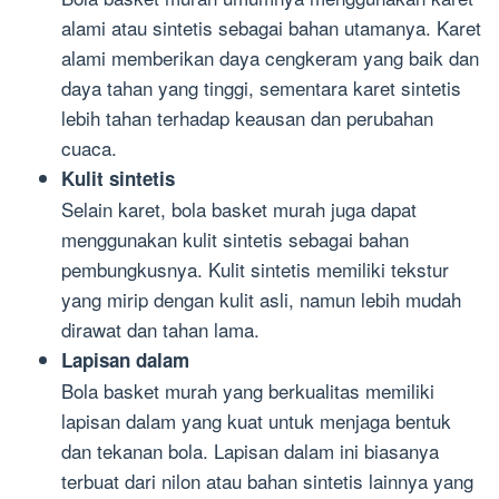
alami atau sintetis sebagai bahan utamanya. Karet
alami memberikan daya cengkeram yang baik dan
daya tahan yang tinggi, sementara karet sintetis
lebih tahan terhadap keausan dan perubahan
cuaca.
Kulit sintetis
Selain karet, bola basket murah juga dapat
menggunakan kulit sintetis sebagai bahan
pembungkusnya. Kulit sintetis memiliki tekstur
yang mirip dengan kulit asli, namun lebih mudah
dirawat dan tahan lama.
Lapisan dalam
Bola basket murah yang berkualitas memiliki
lapisan dalam yang kuat untuk menjaga bentuk
dan tekanan bola. Lapisan dalam ini biasanya
terbuat dari nilon atau bahan sintetis lainnya yang