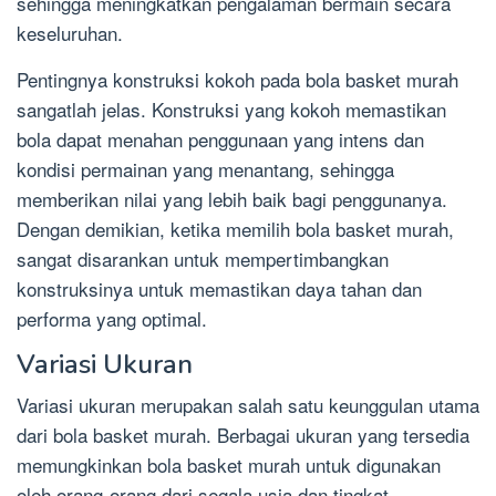
sehingga meningkatkan pengalaman bermain secara
keseluruhan.
Pentingnya konstruksi kokoh pada bola basket murah
sangatlah jelas. Konstruksi yang kokoh memastikan
bola dapat menahan penggunaan yang intens dan
kondisi permainan yang menantang, sehingga
memberikan nilai yang lebih baik bagi penggunanya.
Dengan demikian, ketika memilih bola basket murah,
sangat disarankan untuk mempertimbangkan
konstruksinya untuk memastikan daya tahan dan
performa yang optimal.
Variasi Ukuran
Variasi ukuran merupakan salah satu keunggulan utama
dari bola basket murah. Berbagai ukuran yang tersedia
memungkinkan bola basket murah untuk digunakan
oleh orang-orang dari segala usia dan tingkat