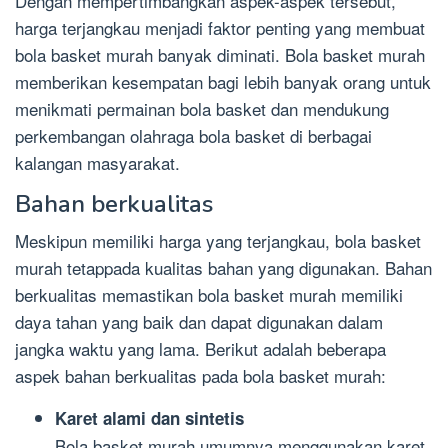
Dengan mempertimbangkan aspek-aspek tersebut,
harga terjangkau menjadi faktor penting yang membuat
bola basket murah banyak diminati. Bola basket murah
memberikan kesempatan bagi lebih banyak orang untuk
menikmati permainan bola basket dan mendukung
perkembangan olahraga bola basket di berbagai
kalangan masyarakat.
Bahan berkualitas
Meskipun memiliki harga yang terjangkau, bola basket
murah tetappada kualitas bahan yang digunakan. Bahan
berkualitas memastikan bola basket murah memiliki
daya tahan yang baik dan dapat digunakan dalam
jangka waktu yang lama. Berikut adalah beberapa
aspek bahan berkualitas pada bola basket murah:
Karet alami dan sintetis
Bola basket murah umumnya menggunakan karet