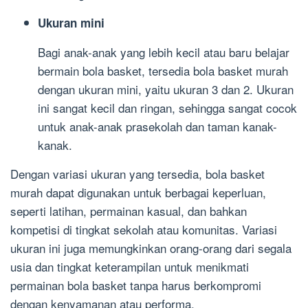
Ukuran mini
Bagi anak-anak yang lebih kecil atau baru belajar
bermain bola basket, tersedia bola basket murah
dengan ukuran mini, yaitu ukuran 3 dan 2. Ukuran
ini sangat kecil dan ringan, sehingga sangat cocok
untuk anak-anak prasekolah dan taman kanak-
kanak.
Dengan variasi ukuran yang tersedia, bola basket
murah dapat digunakan untuk berbagai keperluan,
seperti latihan, permainan kasual, dan bahkan
kompetisi di tingkat sekolah atau komunitas. Variasi
ukuran ini juga memungkinkan orang-orang dari segala
usia dan tingkat keterampilan untuk menikmati
permainan bola basket tanpa harus berkompromi
dengan kenyamanan atau performa.