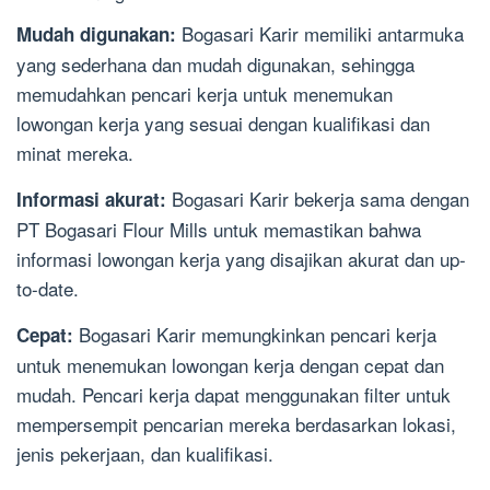
Bogasari Karir memiliki antarmuka
Mudah digunakan:
yang sederhana dan mudah digunakan, sehingga
memudahkan pencari kerja untuk menemukan
lowongan kerja yang sesuai dengan kualifikasi dan
minat mereka.
Bogasari Karir bekerja sama dengan
Informasi akurat:
PT Bogasari Flour Mills untuk memastikan bahwa
informasi lowongan kerja yang disajikan akurat dan up-
to-date.
Bogasari Karir memungkinkan pencari kerja
Cepat:
untuk menemukan lowongan kerja dengan cepat dan
mudah. Pencari kerja dapat menggunakan filter untuk
mempersempit pencarian mereka berdasarkan lokasi,
jenis pekerjaan, dan kualifikasi.