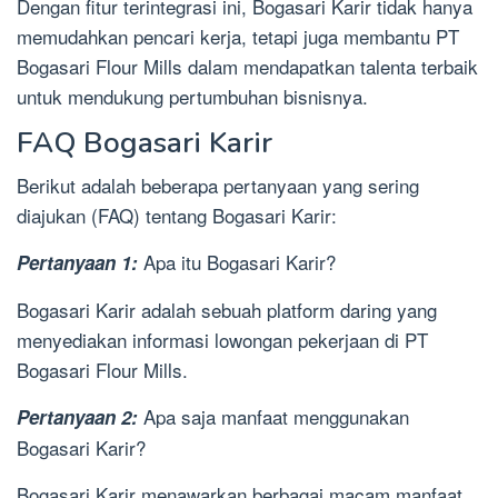
Dengan fitur terintegrasi ini, Bogasari Karir tidak hanya
memudahkan pencari kerja, tetapi juga membantu PT
Bogasari Flour Mills dalam mendapatkan talenta terbaik
untuk mendukung pertumbuhan bisnisnya.
FAQ Bogasari Karir
Berikut adalah beberapa pertanyaan yang sering
diajukan (FAQ) tentang Bogasari Karir:
Apa itu Bogasari Karir?
Pertanyaan 1:
Bogasari Karir adalah sebuah platform daring yang
menyediakan informasi lowongan pekerjaan di PT
Bogasari Flour Mills.
Apa saja manfaat menggunakan
Pertanyaan 2:
Bogasari Karir?
Bogasari Karir menawarkan berbagai macam manfaat,