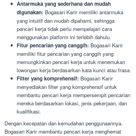
Antarmuka yang sederhana dan mudah
Bogasari Karir memiliki antarmuka
digunakan:
yang intuitif dan mudah dipahami, sehingga
pencari kerja tidak perlu mempelajari cara
menggunakan platform ini terlebih dahulu.
Bogasari Karir
Fitur pencarian yang canggih:
memiliki fitur pencarian yang canggih yang
memungkinkan pencari kerja untuk menemukan
lowongan kerja berdasarkan kata kunci atau frasa.
Bogasari Karir
Filter yang komprehensif:
menyediakan filter yang komprehensif untuk
membantu pencari kerja mempersempit pencarian
mereka berdasarkan lokasi, jenis pekerjaan, dan
kualifikasi.
Dengan kecepatan dan kemudahan penggunaannya,
Bogasari Karir membantu pencari kerja menghemat