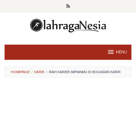
Skip
to
content
MENU
HOMEPAGE
/
KARIR
/
RAIH KARIER IMPIANMU DI BOGASARI KARIR