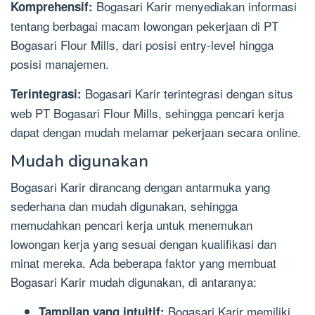
Bogasari Karir menyediakan informasi
Komprehensif:
tentang berbagai macam lowongan pekerjaan di PT
Bogasari Flour Mills, dari posisi entry-level hingga
posisi manajemen.
Bogasari Karir terintegrasi dengan situs
Terintegrasi:
web PT Bogasari Flour Mills, sehingga pencari kerja
dapat dengan mudah melamar pekerjaan secara online.
Mudah digunakan
Bogasari Karir dirancang dengan antarmuka yang
sederhana dan mudah digunakan, sehingga
memudahkan pencari kerja untuk menemukan
lowongan kerja yang sesuai dengan kualifikasi dan
minat mereka. Ada beberapa faktor yang membuat
Bogasari Karir mudah digunakan, di antaranya:
Bogasari Karir memiliki
Tampilan yang intuitif: