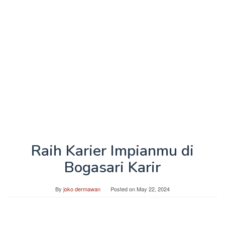
Raih Karier Impianmu di
Bogasari Karir
By
joko dermawan
Posted on
May 22, 2024