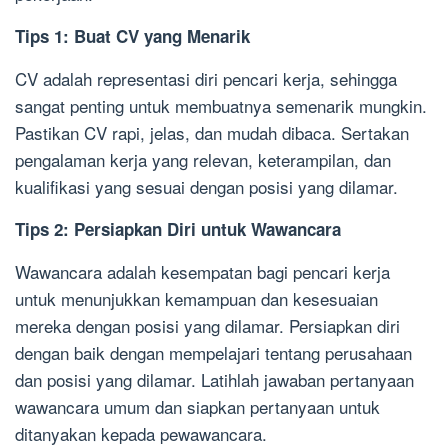
Tips 1: Buat CV yang Menarik
CV adalah representasi diri pencari kerja, sehingga
sangat penting untuk membuatnya semenarik mungkin.
Pastikan CV rapi, jelas, dan mudah dibaca. Sertakan
pengalaman kerja yang relevan, keterampilan, dan
kualifikasi yang sesuai dengan posisi yang dilamar.
Tips 2: Persiapkan Diri untuk Wawancara
Wawancara adalah kesempatan bagi pencari kerja
untuk menunjukkan kemampuan dan kesesuaian
mereka dengan posisi yang dilamar. Persiapkan diri
dengan baik dengan mempelajari tentang perusahaan
dan posisi yang dilamar. Latihlah jawaban pertanyaan
wawancara umum dan siapkan pertanyaan untuk
ditanyakan kepada pewawancara.