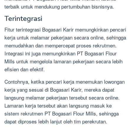
terbaik untuk mendukung pertumbuhan bisnisnya.
Terintegrasi
Fitur terintegrasi Bogasari Karir memungkinkan pencari
kerja untuk melamar pekerjaan secara online, sehingga
memudahkan dan mempercepat proses rekrutmen.
Integrasi ini juga memungkinkan PT Bogasari Flour
Mills untuk mengelola lamaran pekerjaan secara lebih
efisien dan efektif.
Contohnya, ketika pencari kerja menemukan lowongan
kerja yang sesuai di Bogasari Karir, mereka dapat
langsung melamar pekerjaan tersebut secara online.
Lamaran kerja tersebut akan langsung masuk ke
sistem rekrutmen PT Bogasari Flour Mills, sehingga
dapat diproses lebih lanjut oleh tim perekrutan.