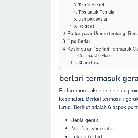
Teknik berlari
Tips untuk Pemula
Dampak sosial
Rekreasi
Pertanyaan Umum tentang “Berla
Tips Berlari
Kesimpulan “Berlari Termasuk G
Youtube Video:
Share this:
berlari termasuk ger
Berlari merupakan salah satu jeni
kesehatan. Berlari termasuk gerak
lurus. Berikut adalah 6 aspek pent
Jenis gerak
Manfaat kesehatan
Teknik berlari