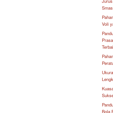
Jurus
Smash
Paham
Voli 
Pandu
Prasa
Terba
Paham
Perat
Ukura
Lengk
Kuasa
Sukse
Pandu
Bola 