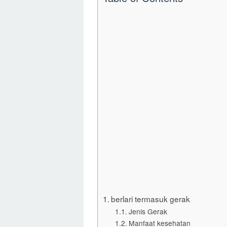
berlari termasuk gerak
Jenis Gerak
Manfaat kesehatan