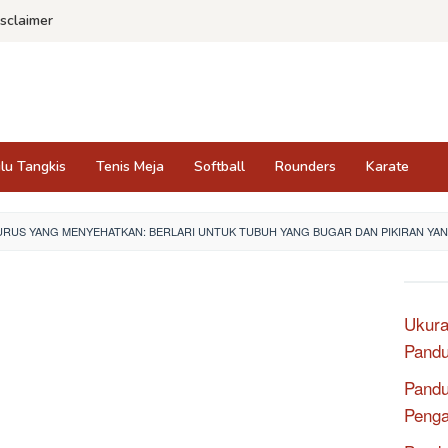
isclaimer
lu Tangkis
Tenis Meja
Softball
Rounders
Karate
URUS YANG MENYEHATKAN: BERLARI UNTUK TUBUH YANG BUGAR DAN PIKIRAN YA
Ukura
Pandu
Pandu
Penga