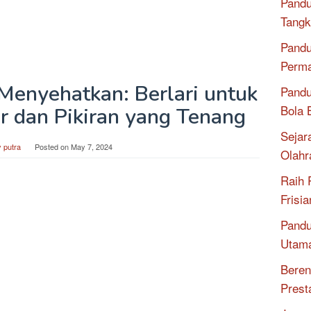
Pandu
Tangk
Pandu
Perma
Menyehatkan: Berlari untuk
Pand
Bola 
 dan Pikiran yang Tenang
Sejar
 putra
Posted on
May 7, 2024
Olahr
Raih 
Frisia
Pandu
Utama
Beren
Prest