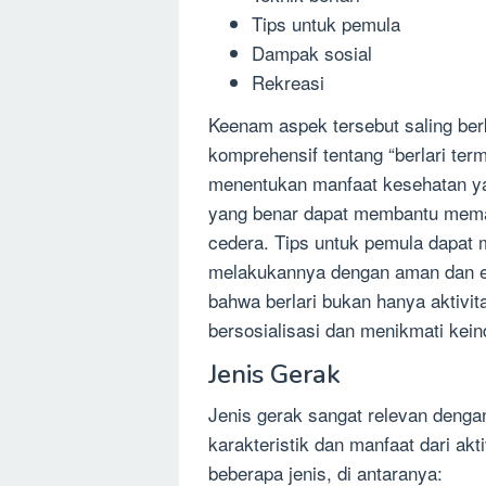
Tips untuk pemula
Dampak sosial
Rekreasi
Keenam aspek tersebut saling be
komprehensif tentang “berlari ter
menentukan manfaat kesehatan yang
yang benar dapat membantu mem
cedera. Tips untuk pemula dapat 
melakukannya dengan aman dan ef
bahwa berlari bukan hanya aktivita
bersosialisasi dan menikmati kei
Jenis Gerak
Jenis gerak sangat relevan denga
karakteristik dan manfaat dari akti
beberapa jenis, di antaranya: