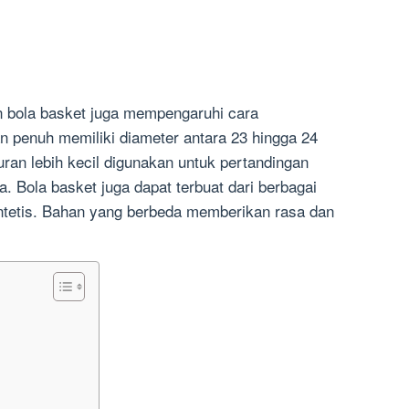
n bola basket juga mempengaruhi cara
n penuh memiliki diameter antara 23 hingga 24
ran lebih kecil digunakan untuk pertandingan
a. Bola basket juga dapat terbuat dari berbagai
 sintetis. Bahan yang berbeda memberikan rasa dan