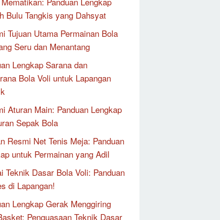
 Mematikan: Panduan Lengkap
 Bulu Tangkis yang Dahsyat
i Tujuan Utama Permainan Bola
yang Seru dan Menantang
an Lengkap Sarana dan
rana Bola Voli untuk Lapangan
ik
i Aturan Main: Panduan Lengkap
uran Sepak Bola
n Resmi Net Tenis Meja: Panduan
ap untuk Permainan yang Adil
i Teknik Dasar Bola Voli: Panduan
s di Lapangan!
an Lengkap Gerak Menggiring
Basket: Penguasaan Teknik Dasar