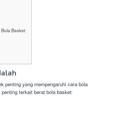
 Bola Basket
dalah
ek penting yang mempengaruhi cara bola
penting terkait berat bola basket: