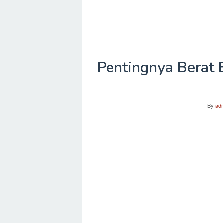
Pentingnya Berat 
By
ad