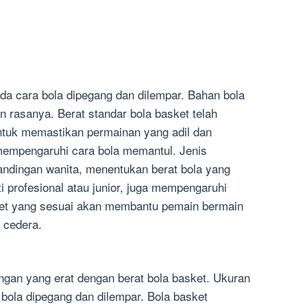
a cara bola dipegang dan dilempar. Bahan bola
 rasanya. Berat standar bola basket telah
untuk memastikan permainan yang adil dan
mempengaruhi cara bola memantul. Jenis
andingan wanita, menentukan berat bola yang
i profesional atau junior, juga mempengaruhi
asket yang sesuai akan membantu pemain bermain
o cedera.
ngan yang erat dengan berat bola basket. Ukuran
bola dipegang dan dilempar. Bola basket