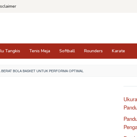
isclaimer
lu Tangkis
Tenis Meja
Softball
Rounders
Karate
 BERAT BOLA BASKET UNTUK PERFORMA OPTIMAL
Ukura
Pandu
Pandu
Penga