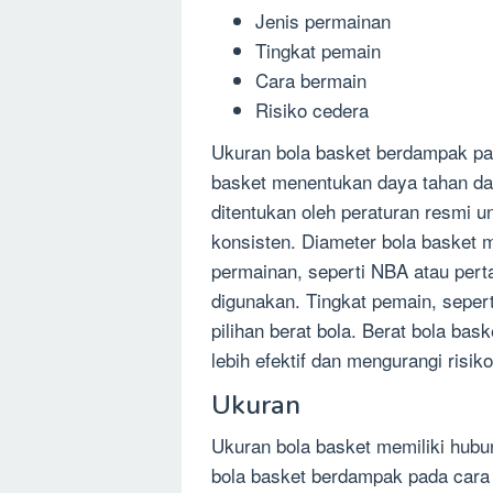
Jenis permainan
Tingkat pemain
Cara bermain
Risiko cedera
Ukuran bola basket berdampak pad
basket menentukan daya tahan dan
ditentukan oleh peraturan resmi 
konsisten. Diameter bola basket 
permainan, seperti NBA atau pert
digunakan. Tingkat pemain, sepert
pilihan berat bola. Berat bola b
lebih efektif dan mengurangi risik
Ukuran
Ukuran bola basket memiliki hubu
bola basket berdampak pada cara 