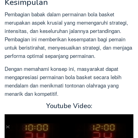
Kesimpulan
Pembagian babak dalam permainan bola basket
merupakan aspek krusial yang memengaruhi strategi,
intensitas, dan keseluruhan jalannya pertandingan.
Pembagian ini memberikan kesempatan bagi pemain
untuk beristirahat, menyesuaikan strategi, dan menjaga
performa optimal sepanjang permainan.
Dengan memahami konsep ini, masyarakat dapat
mengapresiasi permainan bola basket secara lebih
mendalam dan menikmati tontonan olahraga yang
menarik dan kompetitif.
Youtube Video: