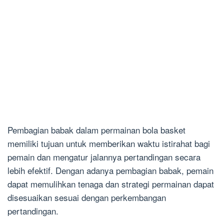
Pembagian babak dalam permainan bola basket
memiliki tujuan untuk memberikan waktu istirahat bagi
pemain dan mengatur jalannya pertandingan secara
lebih efektif. Dengan adanya pembagian babak, pemain
dapat memulihkan tenaga dan strategi permainan dapat
disesuaikan sesuai dengan perkembangan
pertandingan.