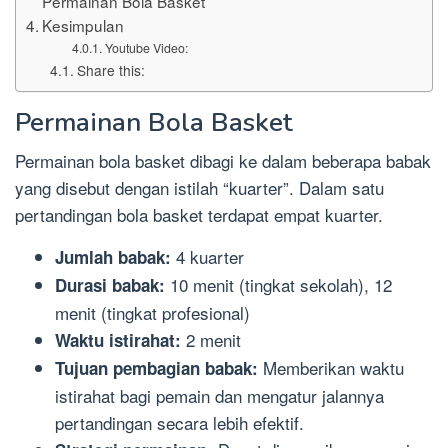
Permainan Bola Basket
Kesimpulan
Youtube Video:
Share this:
Permainan Bola Basket
Permainan bola basket dibagi ke dalam beberapa babak
yang disebut dengan istilah “kuarter”. Dalam satu
pertandingan bola basket terdapat empat kuarter.
4 kuarter
Jumlah babak:
10 menit (tingkat sekolah), 12
Durasi babak:
menit (tingkat profesional)
2 menit
Waktu istirahat:
Memberikan waktu
Tujuan pembagian babak:
istirahat bagi pemain dan mengatur jalannya
pertandingan secara lebih efektif.