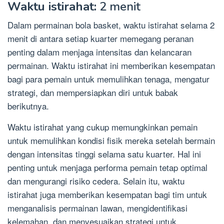
Waktu istirahat:
2 menit
Dalam permainan bola basket, waktu istirahat selama 2
menit di antara setiap kuarter memegang peranan
penting dalam menjaga intensitas dan kelancaran
permainan. Waktu istirahat ini memberikan kesempatan
bagi para pemain untuk memulihkan tenaga, mengatur
strategi, dan mempersiapkan diri untuk babak
berikutnya.
Waktu istirahat yang cukup memungkinkan pemain
untuk memulihkan kondisi fisik mereka setelah bermain
dengan intensitas tinggi selama satu kuarter. Hal ini
penting untuk menjaga performa pemain tetap optimal
dan mengurangi risiko cedera. Selain itu, waktu
istirahat juga memberikan kesempatan bagi tim untuk
menganalisis permainan lawan, mengidentifikasi
kelemahan, dan menyesuaikan strategi untuk