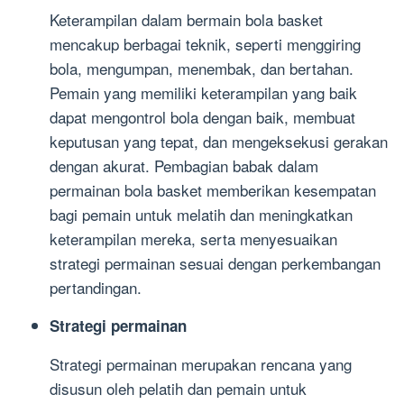
Keterampilan dalam bermain bola basket
mencakup berbagai teknik, seperti menggiring
bola, mengumpan, menembak, dan bertahan.
Pemain yang memiliki keterampilan yang baik
dapat mengontrol bola dengan baik, membuat
keputusan yang tepat, dan mengeksekusi gerakan
dengan akurat. Pembagian babak dalam
permainan bola basket memberikan kesempatan
bagi pemain untuk melatih dan meningkatkan
keterampilan mereka, serta menyesuaikan
strategi permainan sesuai dengan perkembangan
pertandingan.
Strategi permainan
Strategi permainan merupakan rencana yang
disusun oleh pelatih dan pemain untuk