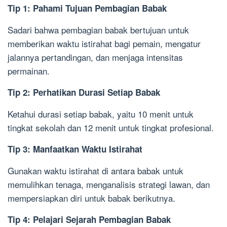
Tip 1: Pahami Tujuan Pembagian Babak
Sadari bahwa pembagian babak bertujuan untuk
memberikan waktu istirahat bagi pemain, mengatur
jalannya pertandingan, dan menjaga intensitas
permainan.
Tip 2: Perhatikan Durasi Setiap Babak
Ketahui durasi setiap babak, yaitu 10 menit untuk
tingkat sekolah dan 12 menit untuk tingkat profesional.
Tip 3: Manfaatkan Waktu Istirahat
Gunakan waktu istirahat di antara babak untuk
memulihkan tenaga, menganalisis strategi lawan, dan
mempersiapkan diri untuk babak berikutnya.
Tip 4: Pelajari Sejarah Pembagian Babak