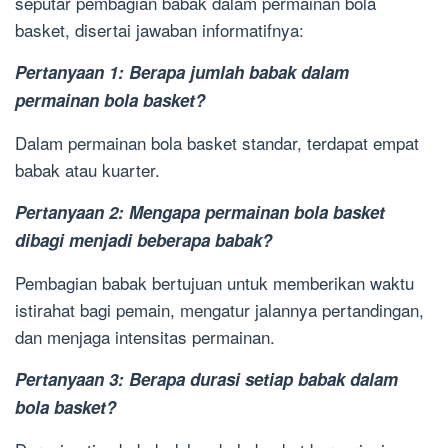
seputar pembagian babak dalam permainan bola
basket, disertai jawaban informatifnya:
Pertanyaan 1: Berapa jumlah babak dalam
permainan bola basket?
Dalam permainan bola basket standar, terdapat empat
babak atau kuarter.
Pertanyaan 2: Mengapa permainan bola basket
dibagi menjadi beberapa babak?
Pembagian babak bertujuan untuk memberikan waktu
istirahat bagi pemain, mengatur jalannya pertandingan,
dan menjaga intensitas permainan.
Pertanyaan 3: Berapa durasi setiap babak dalam
bola basket?