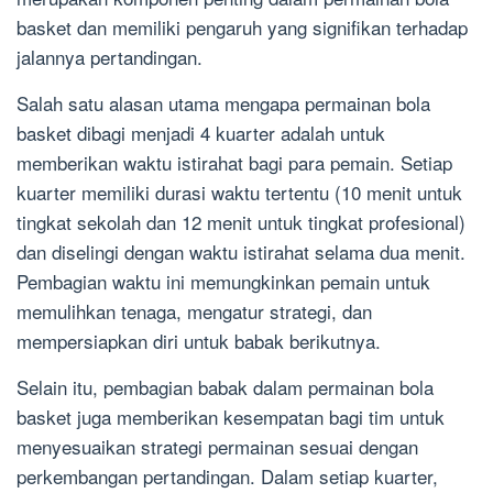
basket dan memiliki pengaruh yang signifikan terhadap
jalannya pertandingan.
Salah satu alasan utama mengapa permainan bola
basket dibagi menjadi 4 kuarter adalah untuk
memberikan waktu istirahat bagi para pemain. Setiap
kuarter memiliki durasi waktu tertentu (10 menit untuk
tingkat sekolah dan 12 menit untuk tingkat profesional)
dan diselingi dengan waktu istirahat selama dua menit.
Pembagian waktu ini memungkinkan pemain untuk
memulihkan tenaga, mengatur strategi, dan
mempersiapkan diri untuk babak berikutnya.
Selain itu, pembagian babak dalam permainan bola
basket juga memberikan kesempatan bagi tim untuk
menyesuaikan strategi permainan sesuai dengan
perkembangan pertandingan. Dalam setiap kuarter,