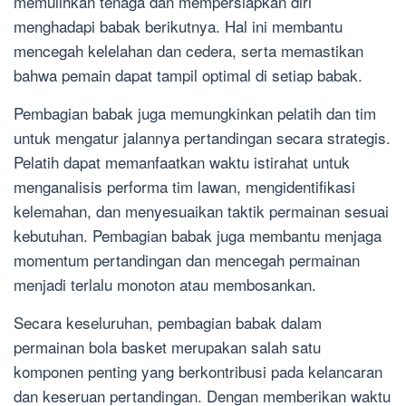
memulihkan tenaga dan mempersiapkan diri
menghadapi babak berikutnya. Hal ini membantu
mencegah kelelahan dan cedera, serta memastikan
bahwa pemain dapat tampil optimal di setiap babak.
Pembagian babak juga memungkinkan pelatih dan tim
untuk mengatur jalannya pertandingan secara strategis.
Pelatih dapat memanfaatkan waktu istirahat untuk
menganalisis performa tim lawan, mengidentifikasi
kelemahan, dan menyesuaikan taktik permainan sesuai
kebutuhan. Pembagian babak juga membantu menjaga
momentum pertandingan dan mencegah permainan
menjadi terlalu monoton atau membosankan.
Secara keseluruhan, pembagian babak dalam
permainan bola basket merupakan salah satu
komponen penting yang berkontribusi pada kelancaran
dan keseruan pertandingan. Dengan memberikan waktu