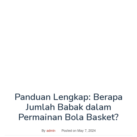
Panduan Lengkap: Berapa
Jumlah Babak dalam
Permainan Bola Basket?
By
admin
Posted on
May 7, 2024