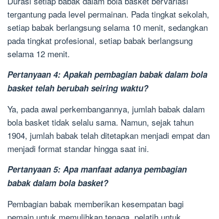
Durasi setiap babak dalam bola basket bervariasi
tergantung pada level permainan. Pada tingkat sekolah,
setiap babak berlangsung selama 10 menit, sedangkan
pada tingkat profesional, setiap babak berlangsung
selama 12 menit.
Pertanyaan 4: Apakah pembagian babak dalam bola
basket telah berubah seiring waktu?
Ya, pada awal perkembangannya, jumlah babak dalam
bola basket tidak selalu sama. Namun, sejak tahun
1904, jumlah babak telah ditetapkan menjadi empat dan
menjadi format standar hingga saat ini.
Pertanyaan 5: Apa manfaat adanya pembagian
babak dalam bola basket?
Pembagian babak memberikan kesempatan bagi
pemain untuk memulihkan tenaga, pelatih untuk