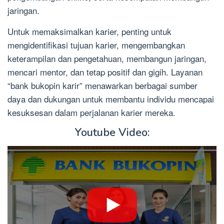
jaringan.
Untuk memaksimalkan karier, penting untuk
mengidentifikasi tujuan karier, mengembangkan
keterampilan dan pengetahuan, membangun jaringan,
mencari mentor, dan tetap positif dan gigih. Layanan
“bank bukopin karir” menawarkan berbagai sumber
daya dan dukungan untuk membantu individu mencapai
kesuksesan dalam perjalanan karier mereka.
Youtube Video: