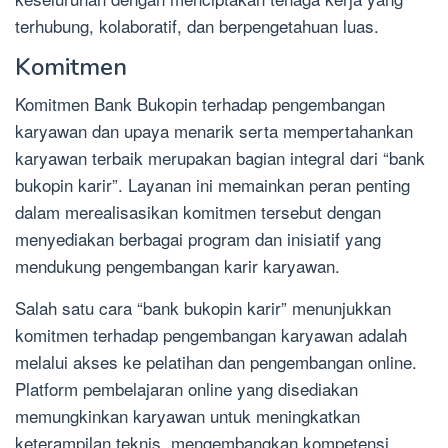
terhubung, kolaboratif, dan berpengetahuan luas.
Komitmen
Komitmen Bank Bukopin terhadap pengembangan
karyawan dan upaya menarik serta mempertahankan
karyawan terbaik merupakan bagian integral dari “bank
bukopin karir”. Layanan ini memainkan peran penting
dalam merealisasikan komitmen tersebut dengan
menyediakan berbagai program dan inisiatif yang
mendukung pengembangan karir karyawan.
Salah satu cara “bank bukopin karir” menunjukkan
komitmen terhadap pengembangan karyawan adalah
melalui akses ke pelatihan dan pengembangan online.
Platform pembelajaran online yang disediakan
memungkinkan karyawan untuk meningkatkan
keterampilan teknis, mengembangkan kompetensi