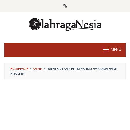
Skip
to
content
MENU
HOMEPAGE
/
KARIR
/
DAPATKAN KARIER IMPIANMU BERSAMA BANK
BUKOPIN!