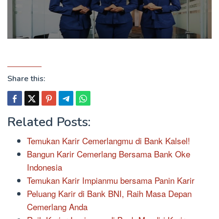
Share this:
Related Posts:
Temukan Karir Cemerlangmu di Bank Kalsel!
Bangun Karir Cemerlang Bersama Bank Oke
Indonesia
Temukan Karir Impianmu bersama Panin Karir
Peluang Karir di Bank BNI, Raih Masa Depan
Cemerlang Anda