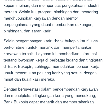
kepemimpinan, dan memperluas pengetahuan industri
mereka. Selain itu, program bimbingan dan mentoring
menghubungkan karyawan dengan mentor
berpengalaman yang dapat memberikan dukungan,
bimbingan, dan saran karir.
Selain pengembangan karir, “bank bukopin karir” juga
berkomitmen untuk menarik dan mempertahankan
karyawan terbaik. Layanan ini memberikan informasi
tentang lowongan kerja di berbagai bidang dan tingkatan
di Bank Bukopin, sehingga memudahkan pencari kerja
untuk menemukan peluang karir yang sesuai dengan
minat dan kualifikasi mereka.
Dengan berinvestasi dalam pengembangan karyawan
dan menciptakan lingkungan kerja yang mendukung,
Bank Bukopin dapat menarik dan mempertahankan