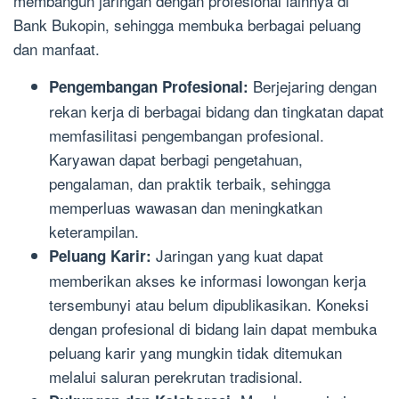
membangun jaringan dengan profesional lainnya di
Bank Bukopin, sehingga membuka berbagai peluang
dan manfaat.
Berjejaring dengan
Pengembangan Profesional:
rekan kerja di berbagai bidang dan tingkatan dapat
memfasilitasi pengembangan profesional.
Karyawan dapat berbagi pengetahuan,
pengalaman, dan praktik terbaik, sehingga
memperluas wawasan dan meningkatkan
keterampilan.
Jaringan yang kuat dapat
Peluang Karir:
memberikan akses ke informasi lowongan kerja
tersembunyi atau belum dipublikasikan. Koneksi
dengan profesional di bidang lain dapat membuka
peluang karir yang mungkin tidak ditemukan
melalui saluran perekrutan tradisional.