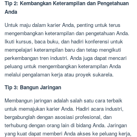
Tip 2: Kembangkan Keterampilan dan Pengetahuan
Anda
Untuk maju dalam karier Anda, penting untuk terus
mengembangkan keterampilan dan pengetahuan Anda.
Ikuti kursus, baca buku, dan hadiri konferensi untuk
mempelajari keterampilan baru dan tetap mengikuti
perkembangan tren industri. Anda juga dapat mencari
peluang untuk mengembangkan keterampilan Anda
melalui pengalaman kerja atau proyek sukarela.
Tip 3: Bangun Jaringan
Membangun jaringan adalah salah satu cara terbaik
untuk memajukan karier Anda. Hadiri acara industri,
bergabunglah dengan asosiasi profesional, dan
terhubung dengan orang lain di bidang Anda. Jaringan
yang kuat dapat memberi Anda akses ke peluang kerja,