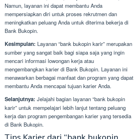
Namun, layanan ini dapat membantu Anda
mempersiapkan diri untuk proses rekrutmen dan
meningkatkan peluang Anda untuk diterima bekerja di
Bank Bukopin.
Layanan “bank bukopin karir” merupakan
Kesimpulan:
sumber yang sangat baik bagi siapa saja yang ingin
mencari informasi lowongan kerja atau
mengembangkan karier di Bank Bukopin. Layanan ini
menawarkan berbagai manfaat dan program yang dapat
membantu Anda mencapai tujuan karier Anda.
Jelajahi bagian layanan “bank bukopin
Selanjutnya:
karir” untuk mempelajari lebih lanjut tentang peluang
kerja dan program pengembangan karier yang tersedia
di Bank Bukopin.
Tips Karier dari “bank bukopin