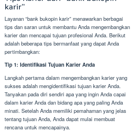
karir”
Layanan “bank bukopin karir” menawarkan berbagai
tips dan saran untuk membantu Anda mengembangkan
karier dan mencapai tujuan profesional Anda. Berikut
adalah beberapa tips bermanfaat yang dapat Anda
pertimbangkan:
Tip 1: Identifikasi Tujuan Karier Anda
Langkah pertama dalam mengembangkan karier yang
sukses adalah mengidentifikasi tujuan karier Anda.
Tanyakan pada diri sendiri apa yang ingin Anda capai
dalam karier Anda dan bidang apa yang paling Anda
minati. Setelah Anda memiliki pemahaman yang jelas
tentang tujuan Anda, Anda dapat mulai membuat
rencana untuk mencapainya.