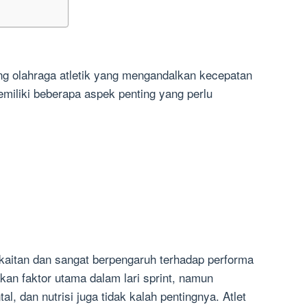
ang olahraga atletik yang mengandalkan kecepatan
memiliki beberapa aspek penting yang perlu
kaitan dan sangat berpengaruh terhadap performa
akan faktor utama dalam lari sprint, namun
al, dan nutrisi juga tidak kalah pentingnya. Atlet