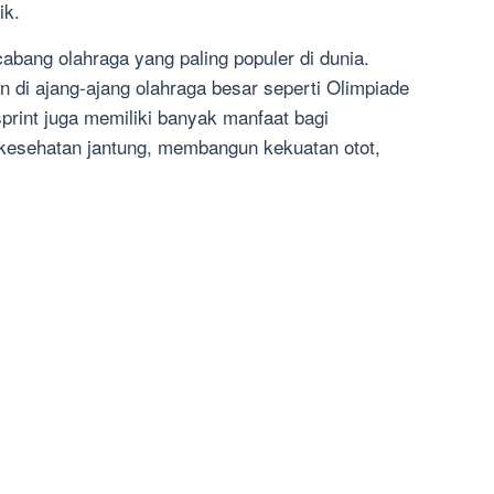
ik.
cabang olahraga yang paling populer di dunia.
an di ajang-ajang olahraga besar seperti Olimpiade
sprint juga memiliki banyak manfaat bagi
 kesehatan jantung, membangun kekuatan otot,