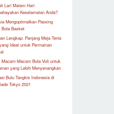
h Lari Malam Hari
ahayakan Keselamatan Anda?
ia Mengoptimalkan Passing
 Bola Basket
an Lengkap: Panjang Meja Tenis
yang Ideal untuk Permainan
al
i Macam-Macam Bola Voli untuk
inan yang Lebih Menyenangkan
asi Bulu Tangkis Indonesia di
iade Tokyo 2021