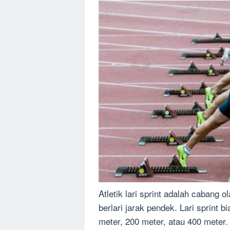
Atletik lari sprint adalah cabang
berlari jarak pendek. Lari sprint b
meter, 200 meter, atau 400 meter. A