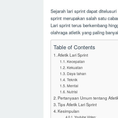
Sejarah lari sprint dapat ditelusu
sprint merupakan salah satu caba
Lari sprint terus berkembang hingg
olahraga atletik yang paling banya
Table of Contents
Atletik Lari Sprint
Kecepatan
Kekuatan
Daya tahan
Teknik
Mental
Nutrisi
Pertanyaan Umum tentang Atletik 
Tips Atletik Lari Sprint
Kesimpulan
Youtube Video: