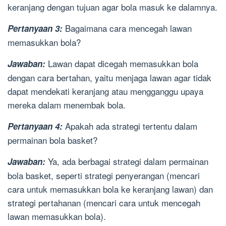
keranjang dengan tujuan agar bola masuk ke dalamnya.
Bagaimana cara mencegah lawan
Pertanyaan 3:
memasukkan bola?
Lawan dapat dicegah memasukkan bola
Jawaban:
dengan cara bertahan, yaitu menjaga lawan agar tidak
dapat mendekati keranjang atau mengganggu upaya
mereka dalam menembak bola.
Apakah ada strategi tertentu dalam
Pertanyaan 4:
permainan bola basket?
Ya, ada berbagai strategi dalam permainan
Jawaban:
bola basket, seperti strategi penyerangan (mencari
cara untuk memasukkan bola ke keranjang lawan) dan
strategi pertahanan (mencari cara untuk mencegah
lawan memasukkan bola).