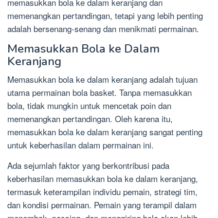
memasukkan bola ke dalam keranjang dan
memenangkan pertandingan, tetapi yang lebih penting
adalah bersenang-senang dan menikmati permainan.
Memasukkan Bola ke Dalam
Keranjang
Memasukkan bola ke dalam keranjang adalah tujuan
utama permainan bola basket. Tanpa memasukkan
bola, tidak mungkin untuk mencetak poin dan
memenangkan pertandingan. Oleh karena itu,
memasukkan bola ke dalam keranjang sangat penting
untuk keberhasilan dalam permainan ini.
Ada sejumlah faktor yang berkontribusi pada
keberhasilan memasukkan bola ke dalam keranjang,
termasuk keterampilan individu pemain, strategi tim,
dan kondisi permainan. Pemain yang terampil dalam
menembak, passing, dan menggiring bola akan lebih