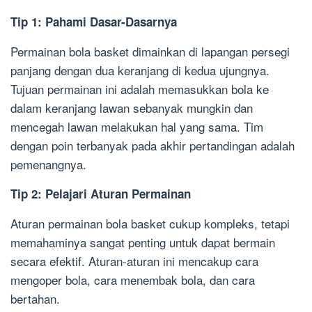
Tip 1: Pahami Dasar-Dasarnya
Permainan bola basket dimainkan di lapangan persegi
panjang dengan dua keranjang di kedua ujungnya.
Tujuan permainan ini adalah memasukkan bola ke
dalam keranjang lawan sebanyak mungkin dan
mencegah lawan melakukan hal yang sama. Tim
dengan poin terbanyak pada akhir pertandingan adalah
pemenangnya.
Tip 2: Pelajari Aturan Permainan
Aturan permainan bola basket cukup kompleks, tetapi
memahaminya sangat penting untuk dapat bermain
secara efektif. Aturan-aturan ini mencakup cara
mengoper bola, cara menembak bola, dan cara
bertahan.