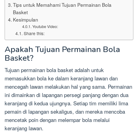
Tips untuk Memahami Tujuan Permainan Bola
Basket
Kesimpulan
Youtube Video:
Share this:
Apakah Tujuan Permainan Bola
Basket?
Tujuan permainan bola basket adalah untuk
memasukkan bola ke dalam keranjang lawan dan
mencegah lawan melakukan hal yang sama. Permainan
ini dimainkan di lapangan persegi panjang dengan dua
keranjang di kedua ujungnya. Setiap tim memiliki lima
pemain di lapangan sekaligus, dan mereka mencoba
mencetak poin dengan melempar bola melalui
keranjang lawan.