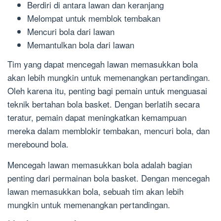
Berdiri di antara lawan dan keranjang
Melompat untuk memblok tembakan
Mencuri bola dari lawan
Memantulkan bola dari lawan
Tim yang dapat mencegah lawan memasukkan bola
akan lebih mungkin untuk memenangkan pertandingan.
Oleh karena itu, penting bagi pemain untuk menguasai
teknik bertahan bola basket. Dengan berlatih secara
teratur, pemain dapat meningkatkan kemampuan
mereka dalam memblokir tembakan, mencuri bola, dan
merebound bola.
Mencegah lawan memasukkan bola adalah bagian
penting dari permainan bola basket. Dengan mencegah
lawan memasukkan bola, sebuah tim akan lebih
mungkin untuk memenangkan pertandingan.