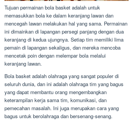
Tujuan permainan bola basket adalah untuk
memasukkan bola ke dalam keranjang lawan dan
mencegah lawan melakukan hal yang sama. Permainan
ini dimainkan di lapangan persegi panjang dengan dua
keranjang di kedua ujungnya. Setiap tim memiliki lima
pemain di lapangan sekaligus, dan mereka mencoba
mencetak poin dengan melempar bola melalui
keranjang lawan.
Bola basket adalah olahraga yang sangat populer di
seluruh dunia, dan ini adalah olahraga tim yang bagus
yang dapat membantu orang mengembangkan
keterampilan kerja sama tim, komunikasi, dan
pemecahan masalah. Ini juga merupakan cara yang
bagus untuk berolahraga dan bersenang-senang.