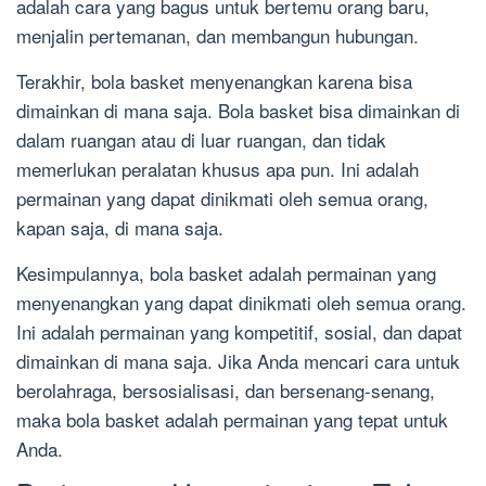
adalah cara yang bagus untuk bertemu orang baru,
menjalin pertemanan, dan membangun hubungan.
Terakhir, bola basket menyenangkan karena bisa
dimainkan di mana saja. Bola basket bisa dimainkan di
dalam ruangan atau di luar ruangan, dan tidak
memerlukan peralatan khusus apa pun. Ini adalah
permainan yang dapat dinikmati oleh semua orang,
kapan saja, di mana saja.
Kesimpulannya, bola basket adalah permainan yang
menyenangkan yang dapat dinikmati oleh semua orang.
Ini adalah permainan yang kompetitif, sosial, dan dapat
dimainkan di mana saja. Jika Anda mencari cara untuk
berolahraga, bersosialisasi, dan bersenang-senang,
maka bola basket adalah permainan yang tepat untuk
Anda.