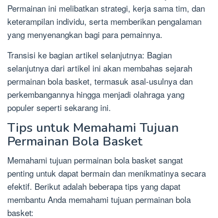
Permainan ini melibatkan strategi, kerja sama tim, dan
keterampilan individu, serta memberikan pengalaman
yang menyenangkan bagi para pemainnya.
Transisi ke bagian artikel selanjutnya: Bagian
selanjutnya dari artikel ini akan membahas sejarah
permainan bola basket, termasuk asal-usulnya dan
perkembangannya hingga menjadi olahraga yang
populer seperti sekarang ini.
Tips untuk Memahami Tujuan
Permainan Bola Basket
Memahami tujuan permainan bola basket sangat
penting untuk dapat bermain dan menikmatinya secara
efektif. Berikut adalah beberapa tips yang dapat
membantu Anda memahami tujuan permainan bola
basket: