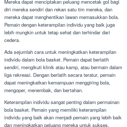
Mereka dapat menciptakan peluang mencetak gol bagi
diri mereka sendiri dan rekan satu tim mereka, dan
mereka dapat menghentikan lawan memasukkan bola.
Pemain dengan keterampilan individu yang baik juga
lebih mungkin untuk tetap sehat dan terhindar dari
cedera.
Ada sejumlah cara untuk meningkatkan keterampilan
individu dalam bola basket. Pemain dapat berlatih
sendiri, mengikuti klinik atau kamp, atau bermain dalam
liga rekreasi. Dengan berlatih secara teratur, pemain
dapat meningkatkan kemampuan menggiring bola,
mengoper, menembak, dan bertahan.
Keterampilan individu sangat penting dalam permainan
bola basket. Pemain yang memiliki keterampilan
individu yang baik akan menjadi pemain yang lebih baik
dan meningkatkan peluang mereka untuk sukses.