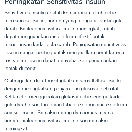
Peningkatan Sensitivitas Insulin
Sensitivitas insulin adalah kemampuan tubuh untuk
merespons insulin, hormon yang mengatur kadar gula
darah. Ketika sensitivitas insulin meningkat, tubuh
dapat menggunakan insulin lebih efektif untuk
menurunkan kadar gula darah. Peningkatan sensitivitas
insulin sangat penting untuk mengecilkan perut karena
resistensi insulin dapat menyebabkan penumpukan
lemak di perut.
Olahraga lari dapat meningkatkan sensitivitas insulin
dengan meningkatkan penyerapan glukosa oleh otot.
Ketika otot menggunakan glukosa untuk energi, kadar
gula darah akan turun dan tubuh akan melepaskan lebih
sedikit insulin. Semakin sering dan semakin lama
berlari, maka sensitivitas insulin akan semakin
meningkat.