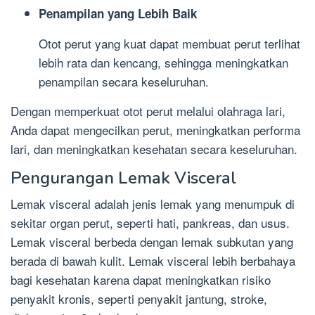
Penampilan yang Lebih Baik
Otot perut yang kuat dapat membuat perut terlihat
lebih rata dan kencang, sehingga meningkatkan
penampilan secara keseluruhan.
Dengan memperkuat otot perut melalui olahraga lari,
Anda dapat mengecilkan perut, meningkatkan performa
lari, dan meningkatkan kesehatan secara keseluruhan.
Pengurangan Lemak Visceral
Lemak visceral adalah jenis lemak yang menumpuk di
sekitar organ perut, seperti hati, pankreas, dan usus.
Lemak visceral berbeda dengan lemak subkutan yang
berada di bawah kulit. Lemak visceral lebih berbahaya
bagi kesehatan karena dapat meningkatkan risiko
penyakit kronis, seperti penyakit jantung, stroke,