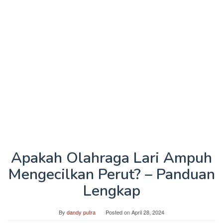
Apakah Olahraga Lari Ampuh
Mengecilkan Perut? – Panduan
Lengkap
By
dandy putra
Posted on
April 28, 2024