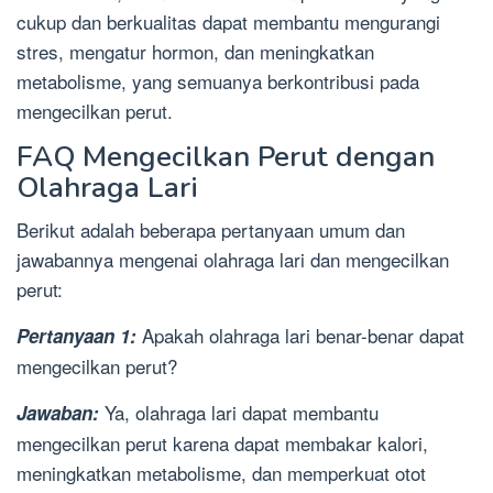
cukup dan berkualitas dapat membantu mengurangi
stres, mengatur hormon, dan meningkatkan
metabolisme, yang semuanya berkontribusi pada
mengecilkan perut.
FAQ Mengecilkan Perut dengan
Olahraga Lari
Berikut adalah beberapa pertanyaan umum dan
jawabannya mengenai olahraga lari dan mengecilkan
perut:
Apakah olahraga lari benar-benar dapat
Pertanyaan 1:
mengecilkan perut?
Ya, olahraga lari dapat membantu
Jawaban:
mengecilkan perut karena dapat membakar kalori,
meningkatkan metabolisme, dan memperkuat otot