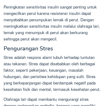
Peningkatan sensitivitas insulin sangat penting untuk
mengecilkan perut karena resistensi insulin dapat
menyebabkan penumpukan lemak di perut. Dengan
meningkatkan sensitivitas insulin melalui olahraga lari,
lemak yang menumpuk di perut akan berkurang
sehingga perut akan mengecil.
Pengurangan Stres
Stres adalah respons alami tubuh terhadap tuntutan
atau tekanan. Stres dapat disebabkan oleh berbagai
faktor, seperti pekerjaan, keuangan, masalah
hubungan, dan peristiwa kehidupan yang sulit. Stres
yang berkepanjangan dapat berdampak negatif pada
kesehatan fisik dan mental, termasuk kesehatan perut.
Olahraga lari dapat membantu mengurangi stres
dengan melepaskan endorfin, hormon yang memiliki