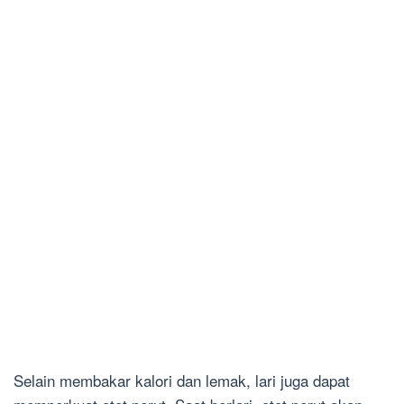
Selain membakar kalori dan lemak, lari juga dapat