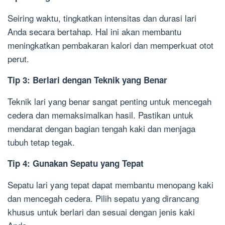
Seiring waktu, tingkatkan intensitas dan durasi lari
Anda secara bertahap. Hal ini akan membantu
meningkatkan pembakaran kalori dan memperkuat otot
perut.
Tip 3: Berlari dengan Teknik yang Benar
Teknik lari yang benar sangat penting untuk mencegah
cedera dan memaksimalkan hasil. Pastikan untuk
mendarat dengan bagian tengah kaki dan menjaga
tubuh tetap tegak.
Tip 4: Gunakan Sepatu yang Tepat
Sepatu lari yang tepat dapat membantu menopang kaki
dan mencegah cedera. Pilih sepatu yang dirancang
khusus untuk berlari dan sesuai dengan jenis kaki