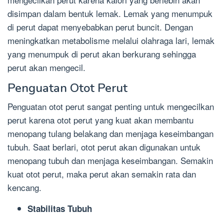
disimpan dalam bentuk lemak. Lemak yang menumpuk
di perut dapat menyebabkan perut buncit. Dengan
meningkatkan metabolisme melalui olahraga lari, lemak
yang menumpuk di perut akan berkurang sehingga
perut akan mengecil.
Penguatan Otot Perut
Penguatan otot perut sangat penting untuk mengecilkan
perut karena otot perut yang kuat akan membantu
menopang tulang belakang dan menjaga keseimbangan
tubuh. Saat berlari, otot perut akan digunakan untuk
menopang tubuh dan menjaga keseimbangan. Semakin
kuat otot perut, maka perut akan semakin rata dan
kencang.
Stabilitas Tubuh