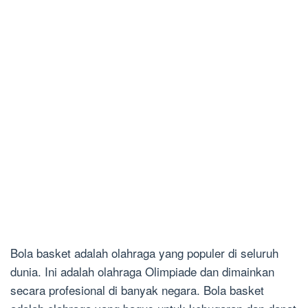
Bola basket adalah olahraga yang populer di seluruh
dunia. Ini adalah olahraga Olimpiade dan dimainkan
secara profesional di banyak negara. Bola basket