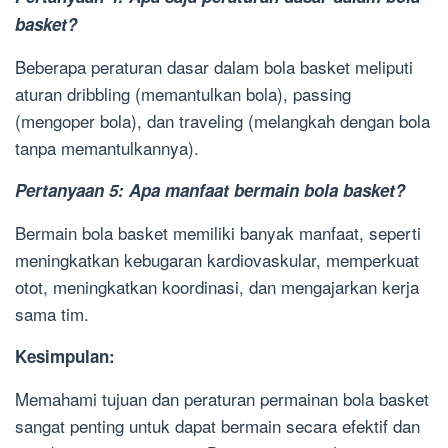
basket?
Beberapa peraturan dasar dalam bola basket meliputi
aturan dribbling (memantulkan bola), passing
(mengoper bola), dan traveling (melangkah dengan bola
tanpa memantulkannya).
Pertanyaan 5: Apa manfaat bermain bola basket?
Bermain bola basket memiliki banyak manfaat, seperti
meningkatkan kebugaran kardiovaskular, memperkuat
otot, meningkatkan koordinasi, dan mengajarkan kerja
sama tim.
Kesimpulan:
Memahami tujuan dan peraturan permainan bola basket
sangat penting untuk dapat bermain secara efektif dan