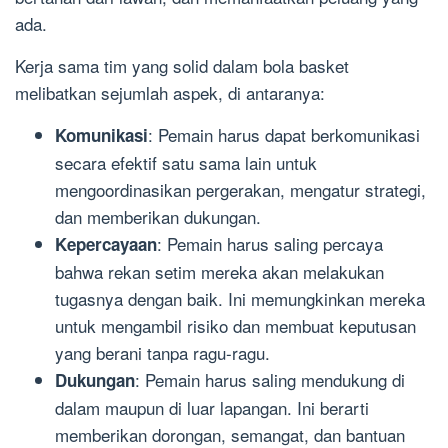
ada.
Kerja sama tim yang solid dalam bola basket
melibatkan sejumlah aspek, di antaranya:
: Pemain harus dapat berkomunikasi
Komunikasi
secara efektif satu sama lain untuk
mengoordinasikan pergerakan, mengatur strategi,
dan memberikan dukungan.
: Pemain harus saling percaya
Kepercayaan
bahwa rekan setim mereka akan melakukan
tugasnya dengan baik. Ini memungkinkan mereka
untuk mengambil risiko dan membuat keputusan
yang berani tanpa ragu-ragu.
: Pemain harus saling mendukung di
Dukungan
dalam maupun di luar lapangan. Ini berarti
memberikan dorongan, semangat, dan bantuan