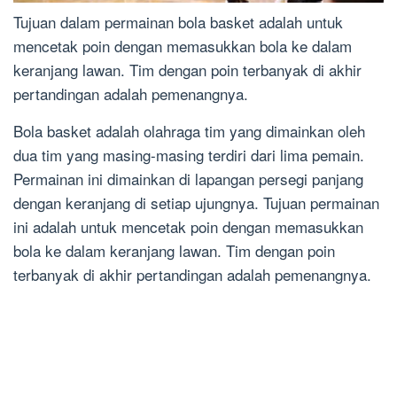
Tujuan dalam permainan bola basket adalah untuk
mencetak poin dengan memasukkan bola ke dalam
keranjang lawan. Tim dengan poin terbanyak di akhir
pertandingan adalah pemenangnya.
Bola basket adalah olahraga tim yang dimainkan oleh
dua tim yang masing-masing terdiri dari lima pemain.
Permainan ini dimainkan di lapangan persegi panjang
dengan keranjang di setiap ujungnya. Tujuan permainan
ini adalah untuk mencetak poin dengan memasukkan
bola ke dalam keranjang lawan. Tim dengan poin
terbanyak di akhir pertandingan adalah pemenangnya.