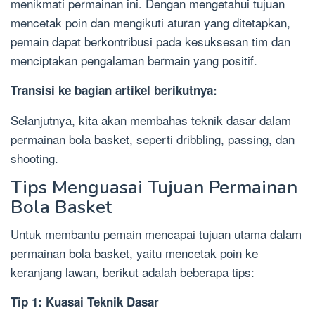
menikmati permainan ini. Dengan mengetahui tujuan
mencetak poin dan mengikuti aturan yang ditetapkan,
pemain dapat berkontribusi pada kesuksesan tim dan
menciptakan pengalaman bermain yang positif.
Transisi ke bagian artikel berikutnya:
Selanjutnya, kita akan membahas teknik dasar dalam
permainan bola basket, seperti dribbling, passing, dan
shooting.
Tips Menguasai Tujuan Permainan
Bola Basket
Untuk membantu pemain mencapai tujuan utama dalam
permainan bola basket, yaitu mencetak poin ke
keranjang lawan, berikut adalah beberapa tips:
Tip 1: Kuasai Teknik Dasar