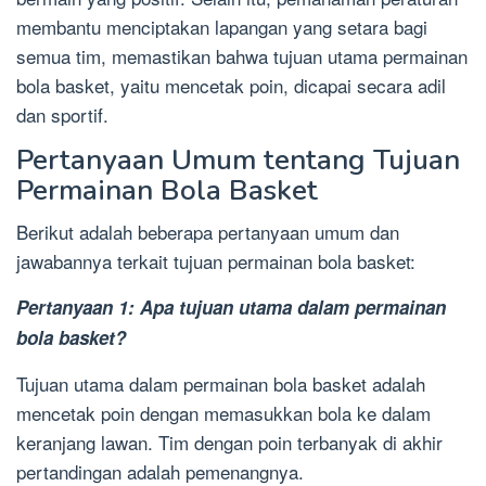
membantu menciptakan lapangan yang setara bagi
semua tim, memastikan bahwa tujuan utama permainan
bola basket, yaitu mencetak poin, dicapai secara adil
dan sportif.
Pertanyaan Umum tentang Tujuan
Permainan Bola Basket
Berikut adalah beberapa pertanyaan umum dan
jawabannya terkait tujuan permainan bola basket:
Pertanyaan 1: Apa tujuan utama dalam permainan
bola basket?
Tujuan utama dalam permainan bola basket adalah
mencetak poin dengan memasukkan bola ke dalam
keranjang lawan. Tim dengan poin terbanyak di akhir
pertandingan adalah pemenangnya.