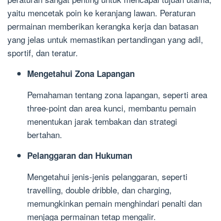
yaitu mencetak poin ke keranjang lawan. Peraturan
permainan memberikan kerangka kerja dan batasan
yang jelas untuk memastikan pertandingan yang adil,
sportif, dan teratur.
Mengetahui Zona Lapangan
Pemahaman tentang zona lapangan, seperti area
three-point dan area kunci, membantu pemain
menentukan jarak tembakan dan strategi
bertahan.
Pelanggaran dan Hukuman
Mengetahui jenis-jenis pelanggaran, seperti
travelling, double dribble, dan charging,
memungkinkan pemain menghindari penalti dan
menjaga permainan tetap mengalir.