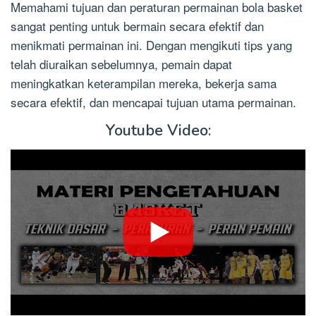
Memahami tujuan dan peraturan permainan bola basket
sangat penting untuk bermain secara efektif dan
menikmati permainan ini. Dengan mengikuti tips yang
telah diuraikan sebelumnya, pemain dapat
meningkatkan keterampilan mereka, bekerja sama
secara efektif, dan mencapai tujuan utama permainan.
Youtube Video: