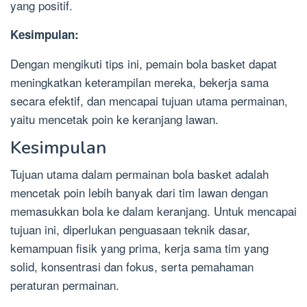
yang positif.
Kesimpulan:
Dengan mengikuti tips ini, pemain bola basket dapat
meningkatkan keterampilan mereka, bekerja sama
secara efektif, dan mencapai tujuan utama permainan,
yaitu mencetak poin ke keranjang lawan.
Kesimpulan
Tujuan utama dalam permainan bola basket adalah
mencetak poin lebih banyak dari tim lawan dengan
memasukkan bola ke dalam keranjang. Untuk mencapai
tujuan ini, diperlukan penguasaan teknik dasar,
kemampuan fisik yang prima, kerja sama tim yang
solid, konsentrasi dan fokus, serta pemahaman
peraturan permainan.