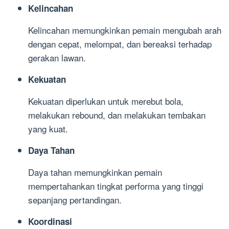
Kelincahan
Kelincahan memungkinkan pemain mengubah arah
dengan cepat, melompat, dan bereaksi terhadap
gerakan lawan.
Kekuatan
Kekuatan diperlukan untuk merebut bola,
melakukan rebound, dan melakukan tembakan
yang kuat.
Daya Tahan
Daya tahan memungkinkan pemain
mempertahankan tingkat performa yang tinggi
sepanjang pertandingan.
Koordinasi