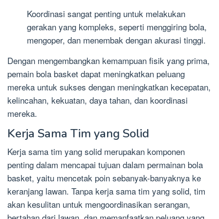
Koordinasi sangat penting untuk melakukan
gerakan yang kompleks, seperti menggiring bola,
mengoper, dan menembak dengan akurasi tinggi.
Dengan mengembangkan kemampuan fisik yang prima,
pemain bola basket dapat meningkatkan peluang
mereka untuk sukses dengan meningkatkan kecepatan,
kelincahan, kekuatan, daya tahan, dan koordinasi
mereka.
Kerja Sama Tim yang Solid
Kerja sama tim yang solid merupakan komponen
penting dalam mencapai tujuan dalam permainan bola
basket, yaitu mencetak poin sebanyak-banyaknya ke
keranjang lawan. Tanpa kerja sama tim yang solid, tim
akan kesulitan untuk mengoordinasikan serangan,
bertahan dari lawan, dan memanfaatkan peluang yang