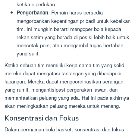
ketika diperlukan.
: Pemain harus bersedia
Pengorbanan
mengorbankan kepentingan pribadi untuk kebaikan
tim. Ini mungkin berarti mengoper bola kepada
rekan setim yang berada di posisi lebih baik untuk
mencetak poin, atau mengambil tugas bertahan
yang sulit.
Ketika sebuah tim memiliki kerja sama tim yang solid,
mereka dapat mengatasi tantangan yang dihadapi di
lapangan. Mereka dapat mengoordinasikan serangan
yang rumit, mengantisipasi pergerakan lawan, dan
memanfaatkan peluang yang ada. Hal ini pada akhirnya
akan meningkatkan peluang mereka untuk menang.
Konsentrasi dan Fokus
Dalam permainan bola basket, konsentrasi dan fokus