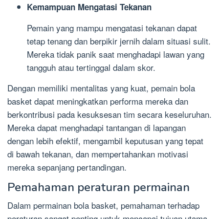
Kemampuan Mengatasi Tekanan
Pemain yang mampu mengatasi tekanan dapat
tetap tenang dan berpikir jernih dalam situasi sulit.
Mereka tidak panik saat menghadapi lawan yang
tangguh atau tertinggal dalam skor.
Dengan memiliki mentalitas yang kuat, pemain bola
basket dapat meningkatkan performa mereka dan
berkontribusi pada kesuksesan tim secara keseluruhan.
Mereka dapat menghadapi tantangan di lapangan
dengan lebih efektif, mengambil keputusan yang tepat
di bawah tekanan, dan mempertahankan motivasi
mereka sepanjang pertandingan.
Pemahaman peraturan permainan
Dalam permainan bola basket, pemahaman terhadap
peraturan sangat penting untuk mencapai tujuan utama,