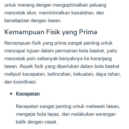
untuk menang dengan mengoptimalkan peluang
mencetak skor, meminimalkan kesalahan, dan
beradaptasi dengan lawan.
Kemampuan Fisik yang Prima
Kemampuan fisik yang prima sangat penting untuk
mencapai tujuan dalam permainan bola basket, yaitu
mencetak poin sebanyak-banyaknya ke keranjang
lawan. Aspek fisik yang diperlukan dalam bola basket
meliputi kecepatan, kelincahan, kekuatan, daya tahan,
dan koordinasi.
Kecepatan
Kecepatan sangat penting untuk melewati lawan,
mengejar bola lepas, dan melakukan serangan
balik dengan cepat.