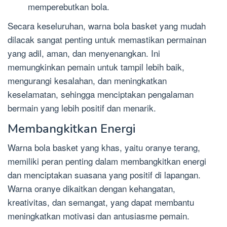
memperebutkan bola.
Secara keseluruhan, warna bola basket yang mudah
dilacak sangat penting untuk memastikan permainan
yang adil, aman, dan menyenangkan. Ini
memungkinkan pemain untuk tampil lebih baik,
mengurangi kesalahan, dan meningkatkan
keselamatan, sehingga menciptakan pengalaman
bermain yang lebih positif dan menarik.
Membangkitkan Energi
Warna bola basket yang khas, yaitu oranye terang,
memiliki peran penting dalam membangkitkan energi
dan menciptakan suasana yang positif di lapangan.
Warna oranye dikaitkan dengan kehangatan,
kreativitas, dan semangat, yang dapat membantu
meningkatkan motivasi dan antusiasme pemain.