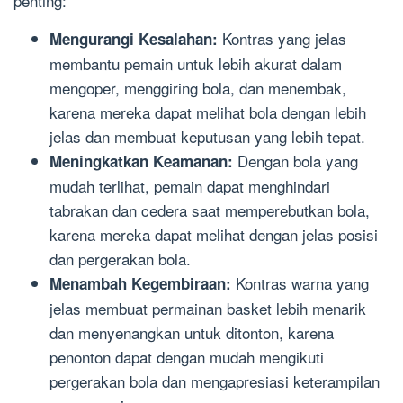
penting:
Kontras yang jelas
Mengurangi Kesalahan:
membantu pemain untuk lebih akurat dalam
mengoper, menggiring bola, dan menembak,
karena mereka dapat melihat bola dengan lebih
jelas dan membuat keputusan yang lebih tepat.
Dengan bola yang
Meningkatkan Keamanan:
mudah terlihat, pemain dapat menghindari
tabrakan dan cedera saat memperebutkan bola,
karena mereka dapat melihat dengan jelas posisi
dan pergerakan bola.
Kontras warna yang
Menambah Kegembiraan:
jelas membuat permainan basket lebih menarik
dan menyenangkan untuk ditonton, karena
penonton dapat dengan mudah mengikuti
pergerakan bola dan mengapresiasi keterampilan