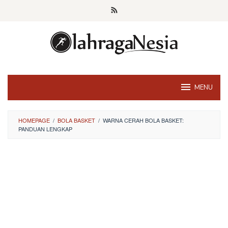
Skip
to
content
MENU
HOMEPAGE
/
BOLA BASKET
/
WARNA CERAH BOLA BASKET:
PANDUAN LENGKAP