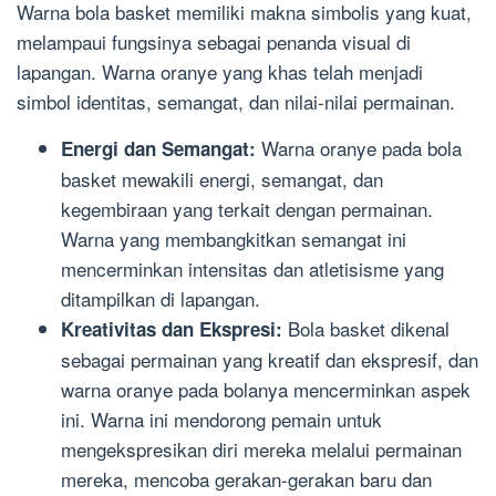
Warna bola basket memiliki makna simbolis yang kuat,
melampaui fungsinya sebagai penanda visual di
lapangan. Warna oranye yang khas telah menjadi
simbol identitas, semangat, dan nilai-nilai permainan.
Warna oranye pada bola
Energi dan Semangat:
basket mewakili energi, semangat, dan
kegembiraan yang terkait dengan permainan.
Warna yang membangkitkan semangat ini
mencerminkan intensitas dan atletisisme yang
ditampilkan di lapangan.
Bola basket dikenal
Kreativitas dan Ekspresi:
sebagai permainan yang kreatif dan ekspresif, dan
warna oranye pada bolanya mencerminkan aspek
ini. Warna ini mendorong pemain untuk
mengekspresikan diri mereka melalui permainan
mereka, mencoba gerakan-gerakan baru dan