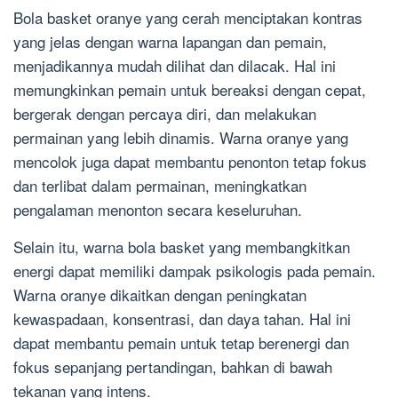
Bola basket oranye yang cerah menciptakan kontras
yang jelas dengan warna lapangan dan pemain,
menjadikannya mudah dilihat dan dilacak. Hal ini
memungkinkan pemain untuk bereaksi dengan cepat,
bergerak dengan percaya diri, dan melakukan
permainan yang lebih dinamis. Warna oranye yang
mencolok juga dapat membantu penonton tetap fokus
dan terlibat dalam permainan, meningkatkan
pengalaman menonton secara keseluruhan.
Selain itu, warna bola basket yang membangkitkan
energi dapat memiliki dampak psikologis pada pemain.
Warna oranye dikaitkan dengan peningkatan
kewaspadaan, konsentrasi, dan daya tahan. Hal ini
dapat membantu pemain untuk tetap berenergi dan
fokus sepanjang pertandingan, bahkan di bawah
tekanan yang intens.