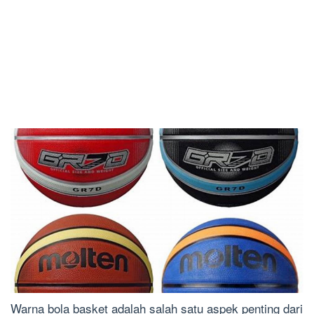
Warna bola basket adalah salah satu aspek penting dari