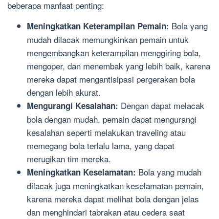
beberapa manfaat penting:
Bola yang
Meningkatkan Keterampilan Pemain:
mudah dilacak memungkinkan pemain untuk
mengembangkan keterampilan menggiring bola,
mengoper, dan menembak yang lebih baik, karena
mereka dapat mengantisipasi pergerakan bola
dengan lebih akurat.
Dengan dapat melacak
Mengurangi Kesalahan:
bola dengan mudah, pemain dapat mengurangi
kesalahan seperti melakukan traveling atau
memegang bola terlalu lama, yang dapat
merugikan tim mereka.
Bola yang mudah
Meningkatkan Keselamatan:
dilacak juga meningkatkan keselamatan pemain,
karena mereka dapat melihat bola dengan jelas
dan menghindari tabrakan atau cedera saat