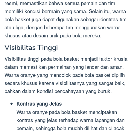
resmi, memastikan bahwa semua pemain dan tim
memiliki kondisi bermain yang sama. Selain itu, warna
bola basket juga dapat digunakan sebagai identitas tim
atau liga, dengan beberapa tim menggunakan warna
khusus atau desain unik pada bola mereka.
Visibilitas Tinggi
Visibilitas tinggi pada bola basket menjadi faktor krusial
dalam memastikan permainan yang lancar dan aman.
Warna oranye yang mencolok pada bola basket dipilih
secara khusus karena visibilitasnya yang sangat baik,
bahkan dalam kondisi pencahayaan yang buruk.
Kontras yang Jelas
Warna oranye pada bola basket menciptakan
kontras yang jelas terhadap warna lapangan dan
pemain, sehingga bola mudah dilihat dan dilacak