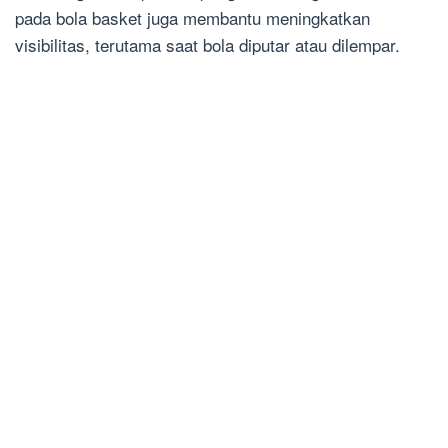
pada bola basket juga membantu meningkatkan
visibilitas, terutama saat bola diputar atau dilempar.