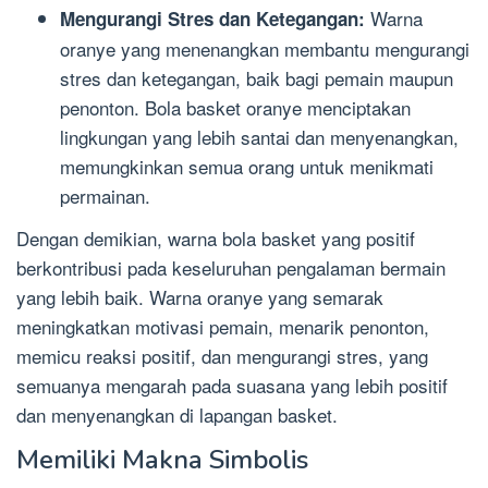
Warna
Mengurangi Stres dan Ketegangan:
oranye yang menenangkan membantu mengurangi
stres dan ketegangan, baik bagi pemain maupun
penonton. Bola basket oranye menciptakan
lingkungan yang lebih santai dan menyenangkan,
memungkinkan semua orang untuk menikmati
permainan.
Dengan demikian, warna bola basket yang positif
berkontribusi pada keseluruhan pengalaman bermain
yang lebih baik. Warna oranye yang semarak
meningkatkan motivasi pemain, menarik penonton,
memicu reaksi positif, dan mengurangi stres, yang
semuanya mengarah pada suasana yang lebih positif
dan menyenangkan di lapangan basket.
Memiliki Makna Simbolis