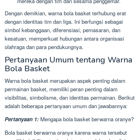
mereka dengan tim dan sesama penggemar.
Dengan demikian, warna bola basket terhubung erat
dengan identitas tim dan liga. Ini berfungsi sebagai
simbol kebanggaan, diferensiasi, pemasaran, dan
kesatuan, memperkuat hubungan antara organisasi
olahraga dan para pendukungnya.
Pertanyaan Umum tentang Warna
Bola Basket
Warna bola basket merupakan aspek penting dalam
permainan basket, memiliki peran penting dalam
visibilitas, simbolisme, dan identitas permainan. Berikut
adalah beberapa pertanyaan umum dan jawabannya:
Mengapa bola basket berwarna oranye?
Pertanyaan 1:
Bola basket berwarna oranye karena warna tersebut