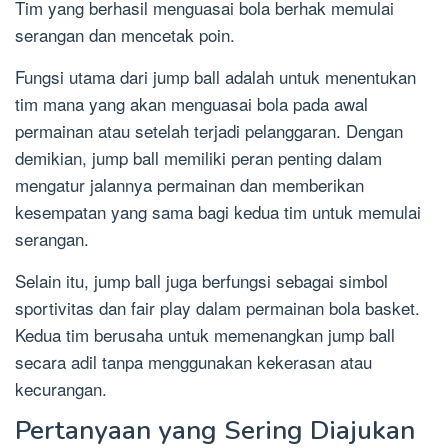
Tim yang berhasil menguasai bola berhak memulai
serangan dan mencetak poin.
Fungsi utama dari jump ball adalah untuk menentukan
tim mana yang akan menguasai bola pada awal
permainan atau setelah terjadi pelanggaran. Dengan
demikian, jump ball memiliki peran penting dalam
mengatur jalannya permainan dan memberikan
kesempatan yang sama bagi kedua tim untuk memulai
serangan.
Selain itu, jump ball juga berfungsi sebagai simbol
sportivitas dan fair play dalam permainan bola basket.
Kedua tim berusaha untuk memenangkan jump ball
secara adil tanpa menggunakan kekerasan atau
kecurangan.
Pertanyaan yang Sering Diajukan