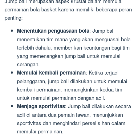
Jump ball merupakan aspek krusial dalam memulai
permainan bola basket karena memiliki beberapa peran
penting:
: Jump ball
Menentukan penguasaan bola
menentukan tim mana yang akan menguasai bola
terlebih dahulu, memberikan keuntungan bagi tim
yang memenangkan jump ball untuk memulai
serangan.
: Ketika terjadi
Memulai kembali permainan
pelanggaran, jump ball dilakukan untuk memulai
kembali permainan, memungkinkan kedua tim
untuk memulai permainan dengan adil.
: Jump ball dilakukan secara
Menjaga sportivitas
adil di antara dua pemain lawan, menunjukkan
sportivitas dan menghindari perselisihan dalam
memulai permainan.