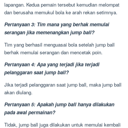
lapangan. Kedua pemain tersebut kemudian melompat
dan berusaha memukul bola ke arah rekan setimnya.
Pertanyaan 3: Tim mana yang berhak memulai
serangan jika memenangkan jump ball?
Tim yang berhasil menguasai bola setelah jump ball
berhak memulai serangan dan mencetak poin.
Pertanyaan 4: Apa yang terjadi jika terjadi
pelanggaran saat jump ball?
Jika terjadi pelanggaran saat jump ball, maka jump ball
akan diulang.
Pertanyaan 5: Apakah jump ball hanya dilakukan
pada awal permainan?
Tidak, jump ball juga dilakukan untuk memulai kembali