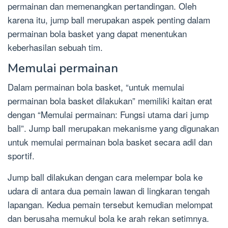
permainan dan memenangkan pertandingan. Oleh
karena itu, jump ball merupakan aspek penting dalam
permainan bola basket yang dapat menentukan
keberhasilan sebuah tim.
Memulai permainan
Dalam permainan bola basket, “untuk memulai
permainan bola basket dilakukan” memiliki kaitan erat
dengan “Memulai permainan: Fungsi utama dari jump
ball”. Jump ball merupakan mekanisme yang digunakan
untuk memulai permainan bola basket secara adil dan
sportif.
Jump ball dilakukan dengan cara melempar bola ke
udara di antara dua pemain lawan di lingkaran tengah
lapangan. Kedua pemain tersebut kemudian melompat
dan berusaha memukul bola ke arah rekan setimnya.