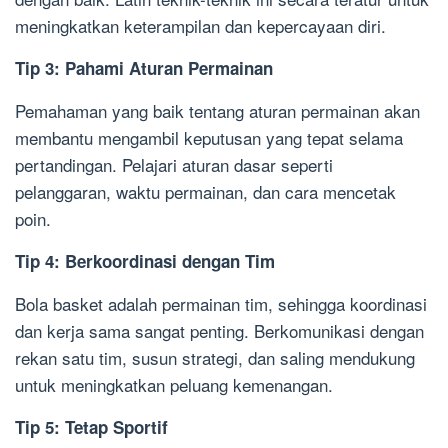
meningkatkan keterampilan dan kepercayaan diri.
Tip 3: Pahami Aturan Permainan
Pemahaman yang baik tentang aturan permainan akan
membantu mengambil keputusan yang tepat selama
pertandingan. Pelajari aturan dasar seperti
pelanggaran, waktu permainan, dan cara mencetak
poin.
Tip 4: Berkoordinasi dengan Tim
Bola basket adalah permainan tim, sehingga koordinasi
dan kerja sama sangat penting. Berkomunikasi dengan
rekan satu tim, susun strategi, dan saling mendukung
untuk meningkatkan peluang kemenangan.
Tip 5: Tetap Sportif