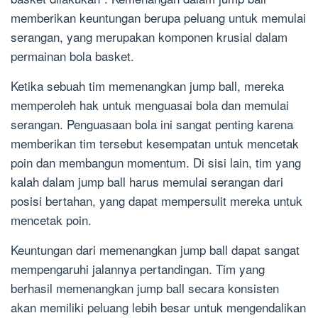
memberikan keuntungan berupa peluang untuk memulai
serangan, yang merupakan komponen krusial dalam
permainan bola basket.
Ketika sebuah tim memenangkan jump ball, mereka
memperoleh hak untuk menguasai bola dan memulai
serangan. Penguasaan bola ini sangat penting karena
memberikan tim tersebut kesempatan untuk mencetak
poin dan membangun momentum. Di sisi lain, tim yang
kalah dalam jump ball harus memulai serangan dari
posisi bertahan, yang dapat mempersulit mereka untuk
mencetak poin.
Keuntungan dari memenangkan jump ball dapat sangat
mempengaruhi jalannya pertandingan. Tim yang
berhasil memenangkan jump ball secara konsisten
akan memiliki peluang lebih besar untuk mengendalikan