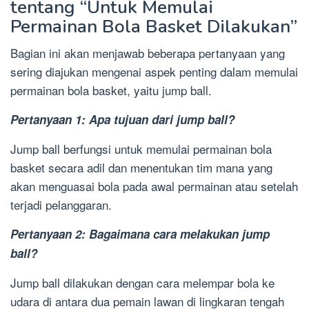
tentang “Untuk Memulai
Permainan Bola Basket Dilakukan”
Bagian ini akan menjawab beberapa pertanyaan yang
sering diajukan mengenai aspek penting dalam memulai
permainan bola basket, yaitu jump ball.
Pertanyaan 1: Apa tujuan dari jump ball?
Jump ball berfungsi untuk memulai permainan bola
basket secara adil dan menentukan tim mana yang
akan menguasai bola pada awal permainan atau setelah
terjadi pelanggaran.
Pertanyaan 2: Bagaimana cara melakukan jump
ball?
Jump ball dilakukan dengan cara melempar bola ke
udara di antara dua pemain lawan di lingkaran tengah