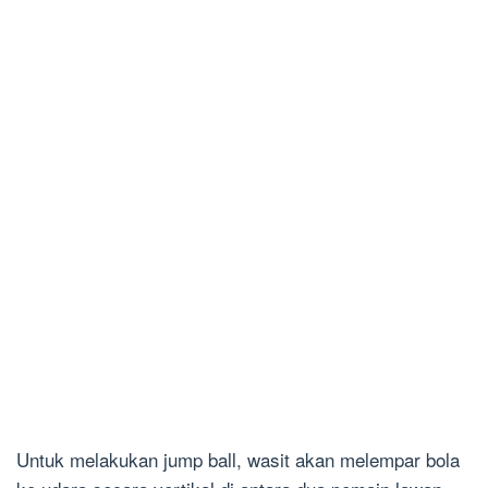
Untuk melakukan jump ball, wasit akan melempar bola