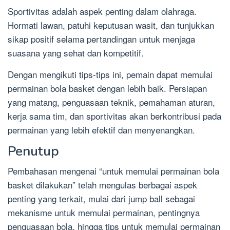
Sportivitas adalah aspek penting dalam olahraga.
Hormati lawan, patuhi keputusan wasit, dan tunjukkan
sikap positif selama pertandingan untuk menjaga
suasana yang sehat dan kompetitif.
Dengan mengikuti tips-tips ini, pemain dapat memulai
permainan bola basket dengan lebih baik. Persiapan
yang matang, penguasaan teknik, pemahaman aturan,
kerja sama tim, dan sportivitas akan berkontribusi pada
permainan yang lebih efektif dan menyenangkan.
Penutup
Pembahasan mengenai “untuk memulai permainan bola
basket dilakukan” telah mengulas berbagai aspek
penting yang terkait, mulai dari jump ball sebagai
mekanisme untuk memulai permainan, pentingnya
penguasaan bola, hingga tips untuk memulai permainan