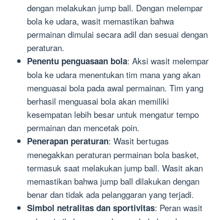
dengan melakukan jump ball. Dengan melempar
bola ke udara, wasit memastikan bahwa
permainan dimulai secara adil dan sesuai dengan
peraturan.
: Aksi wasit melempar
Penentu penguasaan bola
bola ke udara menentukan tim mana yang akan
menguasai bola pada awal permainan. Tim yang
berhasil menguasai bola akan memiliki
kesempatan lebih besar untuk mengatur tempo
permainan dan mencetak poin.
: Wasit bertugas
Penerapan peraturan
menegakkan peraturan permainan bola basket,
termasuk saat melakukan jump ball. Wasit akan
memastikan bahwa jump ball dilakukan dengan
benar dan tidak ada pelanggaran yang terjadi.
: Peran wasit
Simbol netralitas dan sportivitas