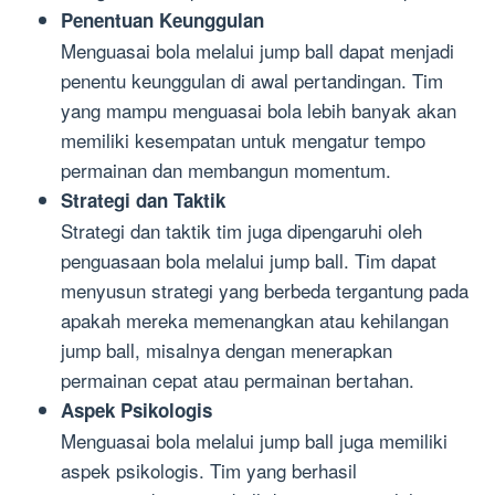
Penentuan Keunggulan
Menguasai bola melalui jump ball dapat menjadi
penentu keunggulan di awal pertandingan. Tim
yang mampu menguasai bola lebih banyak akan
memiliki kesempatan untuk mengatur tempo
permainan dan membangun momentum.
Strategi dan Taktik
Strategi dan taktik tim juga dipengaruhi oleh
penguasaan bola melalui jump ball. Tim dapat
menyusun strategi yang berbeda tergantung pada
apakah mereka memenangkan atau kehilangan
jump ball, misalnya dengan menerapkan
permainan cepat atau permainan bertahan.
Aspek Psikologis
Menguasai bola melalui jump ball juga memiliki
aspek psikologis. Tim yang berhasil