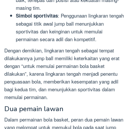
masing tim.
: Penggunaan lingkaran tengah
Simbol sportivitas
sebagai titik awal jump ball menunjukkan
sportivitas dan keinginan untuk memulai
permainan secara adil dan kompetitif.
Dengan demikian, lingkaran tengah sebagai tempat
dilakukannya jump ball memiliki keterkaitan yang erat
dengan “untuk memulai permainan bola basket
dilakukan”, karena lingkaran tengah menjadi penentu
penguasaan bola, memberikan kesempatan yang adil
bagi kedua tim, dan menunjukkan sportivitas dalam
memulai permainan.
Dua pemain lawan
Dalam permainan bola basket, peran dua pemain lawan
yang melompat untuk memukul bola pada saat jump