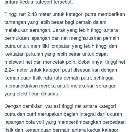
antara kedua kategori tersebut.
Tinggi net 2,43 meter untuk kategori putra memberikan
tantangan yang lebih besar bagi pemain dalam
melakukan serangan. Jarak yang lebih tinggi antara
permukaan lapangan dan net mengharuskan pemain
putra untuk memiliki lompatan yang lebih tinggi dan
kekuatan pukulan yang lebih besar untuk dapat
melewati net dan mencetak poin. Sebaliknya, tinggi net
2,24 meter untuk kategori putri disesuaikan dengan
kemampuan fisik rata-rata pemain putri, sehingga
memungkinkan mereka untuk melakukan serangan
yang efektif dan dinamis.
Dengan demikian, variasi tinggi net antara kategori
putra dan putri merupakan bagian integral dari ukuran
lapangan bola voli yang mempertimbangkan perbedaan
fisik dan kemampuan bermain antara kedua kategori