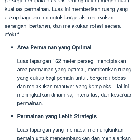
persegi merupakan aspek penting dalam menentukan
kualitas permainan. Luas ini memberikan ruang yang
cukup bagi pemain untuk bergerak, melakukan
serangan, bertahan, dan melakukan rotasi secara
efektif.
Area Permainan yang Optimal
Luas lapangan 162 meter persegi menciptakan
area permainan yang optimal, memberikan ruang
yang cukup bagi pemain untuk bergerak bebas
dan melakukan manuver yang kompleks. Hal ini
meningkatkan dinamika, intensitas, dan keseruan
permainan.
Permainan yang Lebih Strategis
Luas lapangan yang memadai memungkinkan
pemain untuk mengembangkan dan menjalankan