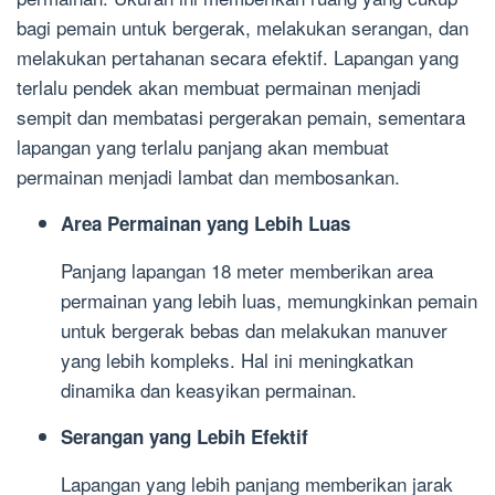
bagi pemain untuk bergerak, melakukan serangan, dan
melakukan pertahanan secara efektif. Lapangan yang
terlalu pendek akan membuat permainan menjadi
sempit dan membatasi pergerakan pemain, sementara
lapangan yang terlalu panjang akan membuat
permainan menjadi lambat dan membosankan.
Area Permainan yang Lebih Luas
Panjang lapangan 18 meter memberikan area
permainan yang lebih luas, memungkinkan pemain
untuk bergerak bebas dan melakukan manuver
yang lebih kompleks. Hal ini meningkatkan
dinamika dan keasyikan permainan.
Serangan yang Lebih Efektif
Lapangan yang lebih panjang memberikan jarak