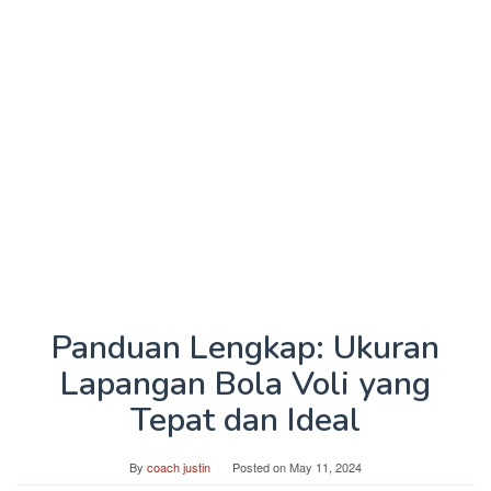
Panduan Lengkap: Ukuran
Lapangan Bola Voli yang
Tepat dan Ideal
By
coach justin
Posted on
May 11, 2024