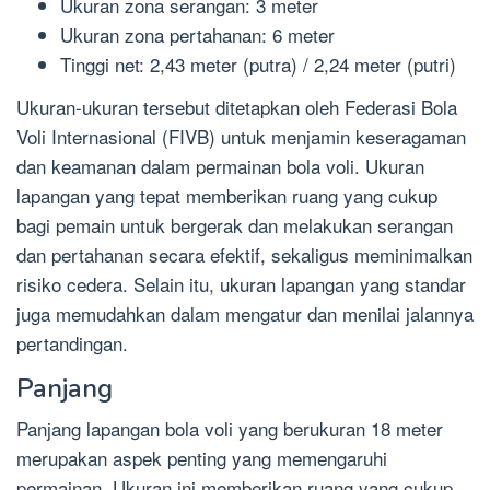
Ukuran zona serangan: 3 meter
Ukuran zona pertahanan: 6 meter
Tinggi net: 2,43 meter (putra) / 2,24 meter (putri)
Ukuran-ukuran tersebut ditetapkan oleh Federasi Bola
Voli Internasional (FIVB) untuk menjamin keseragaman
dan keamanan dalam permainan bola voli. Ukuran
lapangan yang tepat memberikan ruang yang cukup
bagi pemain untuk bergerak dan melakukan serangan
dan pertahanan secara efektif, sekaligus meminimalkan
risiko cedera. Selain itu, ukuran lapangan yang standar
juga memudahkan dalam mengatur dan menilai jalannya
pertandingan.
Panjang
Panjang lapangan bola voli yang berukuran 18 meter
merupakan aspek penting yang memengaruhi
permainan. Ukuran ini memberikan ruang yang cukup