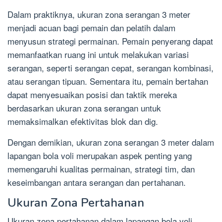
Dalam praktiknya, ukuran zona serangan 3 meter
menjadi acuan bagi pemain dan pelatih dalam
menyusun strategi permainan. Pemain penyerang dapat
memanfaatkan ruang ini untuk melakukan variasi
serangan, seperti serangan cepat, serangan kombinasi,
atau serangan tipuan. Sementara itu, pemain bertahan
dapat menyesuaikan posisi dan taktik mereka
berdasarkan ukuran zona serangan untuk
memaksimalkan efektivitas blok dan dig.
Dengan demikian, ukuran zona serangan 3 meter dalam
lapangan bola voli merupakan aspek penting yang
memengaruhi kualitas permainan, strategi tim, dan
keseimbangan antara serangan dan pertahanan.
Ukuran Zona Pertahanan
Ukuran zona pertahanan dalam lapangan bola voli