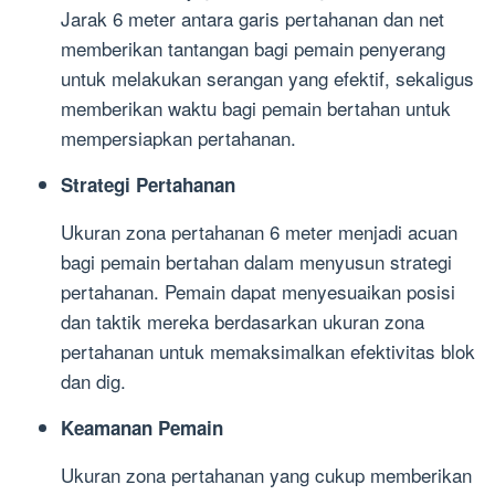
Jarak 6 meter antara garis pertahanan dan net
memberikan tantangan bagi pemain penyerang
untuk melakukan serangan yang efektif, sekaligus
memberikan waktu bagi pemain bertahan untuk
mempersiapkan pertahanan.
Strategi Pertahanan
Ukuran zona pertahanan 6 meter menjadi acuan
bagi pemain bertahan dalam menyusun strategi
pertahanan. Pemain dapat menyesuaikan posisi
dan taktik mereka berdasarkan ukuran zona
pertahanan untuk memaksimalkan efektivitas blok
dan dig.
Keamanan Pemain
Ukuran zona pertahanan yang cukup memberikan