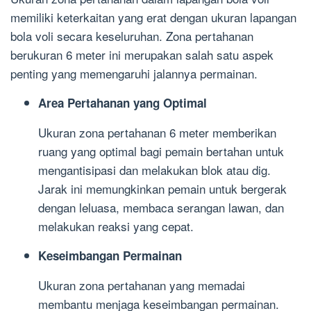
memiliki keterkaitan yang erat dengan ukuran lapangan
bola voli secara keseluruhan. Zona pertahanan
berukuran 6 meter ini merupakan salah satu aspek
penting yang memengaruhi jalannya permainan.
Area Pertahanan yang Optimal
Ukuran zona pertahanan 6 meter memberikan
ruang yang optimal bagi pemain bertahan untuk
mengantisipasi dan melakukan blok atau dig.
Jarak ini memungkinkan pemain untuk bergerak
dengan leluasa, membaca serangan lawan, dan
melakukan reaksi yang cepat.
Keseimbangan Permainan
Ukuran zona pertahanan yang memadai
membantu menjaga keseimbangan permainan.