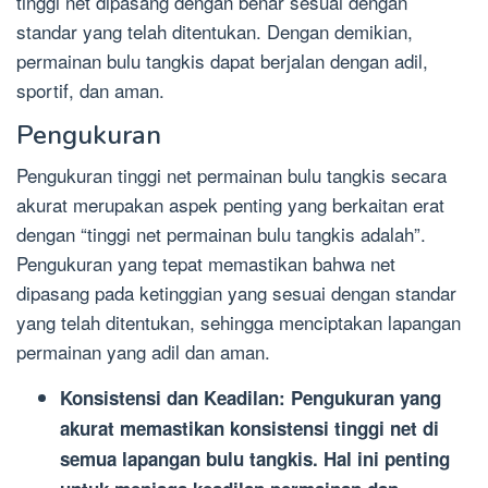
tinggi net dipasang dengan benar sesuai dengan
standar yang telah ditentukan. Dengan demikian,
permainan bulu tangkis dapat berjalan dengan adil,
sportif, dan aman.
Pengukuran
Pengukuran tinggi net permainan bulu tangkis secara
akurat merupakan aspek penting yang berkaitan erat
dengan “tinggi net permainan bulu tangkis adalah”.
Pengukuran yang tepat memastikan bahwa net
dipasang pada ketinggian yang sesuai dengan standar
yang telah ditentukan, sehingga menciptakan lapangan
permainan yang adil dan aman.
Konsistensi dan Keadilan: Pengukuran yang
akurat memastikan konsistensi tinggi net di
semua lapangan bulu tangkis. Hal ini penting