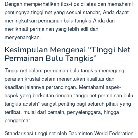
Dengan memperhatikan tips-tips di atas dan memahami
pentingnya tinggi net yang sesuai standar, Anda dapat
meningkatkan permainan bulu tangkis Anda dan
menikmati permainan yang lebih adil dan
menyenangkan.
Kesimpulan Mengenai “Tinggi Net
Permainan Bulu Tangkis”
Tinggi net dalam permainan bulu tangkis memegang
peranan krusial dalam menentukan kualitas dan
keadilan jalannya pertandingan. Memahami aspek-
aspek yang berkaitan dengan “tinggi net permainan bulu
tangkis adalah” sangat penting bagi seluruh pihak yang
terlibat, mulai dari pemain, penyelenggara, hingga
penggemar.
Standarisasi tinggi net oleh Badminton World Federation