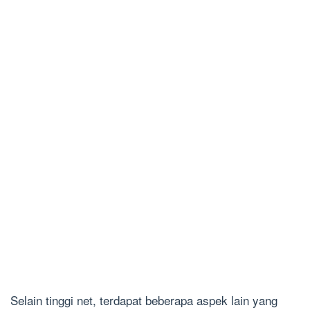
Selain tinggi net, terdapat beberapa aspek lain yang