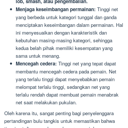
lob, smash, atau pengembalian.
Tinggi net
Menjaga keseimbangan permainan:
yang berbeda untuk kategori tunggal dan ganda
menciptakan keseimbangan dalam permainan. Hal
ini menyesuaikan dengan karakteristik dan
kebutuhan masing-masing kategori, sehingga
kedua belah pihak memiliki kesempatan yang
sama untuk menang.
Tinggi net yang tepat dapat
Mencegah cedera:
membantu mencegah cedera pada pemain. Net
yang terlalu tinggi dapat menyebabkan pemain
melompat terlalu tinggi, sedangkan net yang
terlalu rendah dapat membuat pemain menabrak
net saat melakukan pukulan.
Oleh karena itu, sangat penting bagi penyelenggara
pertandingan bulu tangkis untuk memastikan bahwa