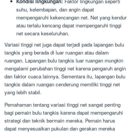
Faktor lingkungan seperti
Kondisi lingkungan:
suhu, kelembapan, dan angin dapat
mempengaruhi kekencangan net. Net yang kendur
atau terlalu kencang dapat mempengaruhi tinggi
net secara keseluruhan.
Variasi tinggi net juga dapat terjadi pada lapangan bulu
tangkis yang berada di luar ruangan atau dalam
ruangan. Lapangan bulu tangkis luar ruangan mungkin
mengalami perubahan tinggi net karena pengaruh angin
dan faktor cuaca lainnya. Sementara itu, lapangan bulu
tangkis dalam ruangan cenderung memiliki tinggi net
yang lebih stabil.
Pemahaman tentang variasi tinggi net sangat penting
bagi pemain bulu tangkis karena dapat mempengaruhi
strategi dan teknik bermain mereka. Pemain harus
dapat menyesuaikan pukulan dan gerakan mereka