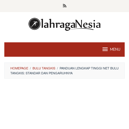
Skip
to
content
MENU
HOMEPAGE
/
BULU TANGKIS
/
PANDUAN LENGKAP TINGGI NET BULU
TANGKIS: STANDAR DAN PENGARUHNYA