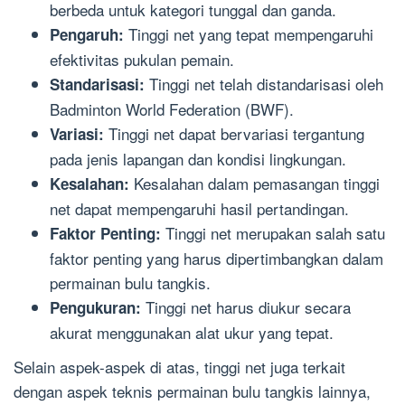
berbeda untuk kategori tunggal dan ganda.
Tinggi net yang tepat mempengaruhi
Pengaruh:
efektivitas pukulan pemain.
Tinggi net telah distandarisasi oleh
Standarisasi:
Badminton World Federation (BWF).
Tinggi net dapat bervariasi tergantung
Variasi:
pada jenis lapangan dan kondisi lingkungan.
Kesalahan dalam pemasangan tinggi
Kesalahan:
net dapat mempengaruhi hasil pertandingan.
Tinggi net merupakan salah satu
Faktor Penting:
faktor penting yang harus dipertimbangkan dalam
permainan bulu tangkis.
Tinggi net harus diukur secara
Pengukuran:
akurat menggunakan alat ukur yang tepat.
Selain aspek-aspek di atas, tinggi net juga terkait
dengan aspek teknis permainan bulu tangkis lainnya,