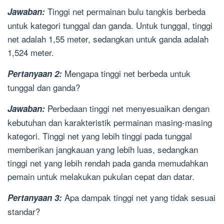
Tinggi net permainan bulu tangkis berbeda
Jawaban:
untuk kategori tunggal dan ganda. Untuk tunggal, tinggi
net adalah 1,55 meter, sedangkan untuk ganda adalah
1,524 meter.
Mengapa tinggi net berbeda untuk
Pertanyaan 2:
tunggal dan ganda?
Perbedaan tinggi net menyesuaikan dengan
Jawaban:
kebutuhan dan karakteristik permainan masing-masing
kategori. Tinggi net yang lebih tinggi pada tunggal
memberikan jangkauan yang lebih luas, sedangkan
tinggi net yang lebih rendah pada ganda memudahkan
pemain untuk melakukan pukulan cepat dan datar.
Apa dampak tinggi net yang tidak sesuai
Pertanyaan 3:
standar?