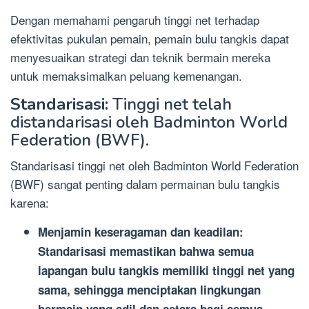
Dengan memahami pengaruh tinggi net terhadap
efektivitas pukulan pemain, pemain bulu tangkis dapat
menyesuaikan strategi dan teknik bermain mereka
untuk memaksimalkan peluang kemenangan.
Standarisasi:
Tinggi net telah
distandarisasi oleh Badminton World
Federation (BWF).
Standarisasi tinggi net oleh Badminton World Federation
(BWF) sangat penting dalam permainan bulu tangkis
karena:
Menjamin keseragaman dan keadilan:
Standarisasi memastikan bahwa semua
lapangan bulu tangkis memiliki tinggi net yang
sama, sehingga menciptakan lingkungan