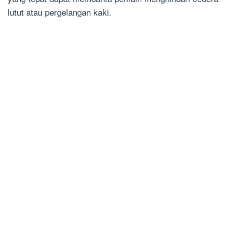
lutut atau pergelangan kaki.