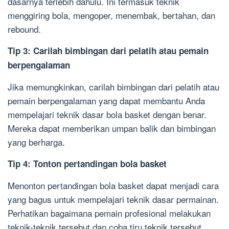
dasarnya terlebih dahulu. Ini termasuk teknik
menggiring bola, mengoper, menembak, bertahan, dan
rebound.
Tip 3: Carilah bimbingan dari pelatih atau pemain
berpengalaman
Jika memungkinkan, carilah bimbingan dari pelatih atau
pemain berpengalaman yang dapat membantu Anda
mempelajari teknik dasar bola basket dengan benar.
Mereka dapat memberikan umpan balik dan bimbingan
yang berharga.
Tip 4: Tonton pertandingan bola basket
Menonton pertandingan bola basket dapat menjadi cara
yang bagus untuk mempelajari teknik dasar permainan.
Perhatikan bagaimana pemain profesional melakukan
teknik-teknik tersebut dan coba tiru teknik tersebut