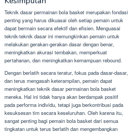
Kesimpulan
Teknik dasar permainan bola basket merupakan fondasi
penting yang harus dikuasai oleh setiap pemain untuk
dapat bermain secara efektif dan efisien. Menguasai
teknik-teknik dasar ini memungkinkan pemain untuk
melakukan gerakan-gerakan dasar dengan benar,
meningkatkan akurasi tembakan, memperkuat
pertahanan, dan meningkatkan kemampuan rebound.
Dengan berlatih secara teratur, fokus pada dasar-dasar,
dan terus mengasah keterampilan, pemain dapat
meningkatkan teknik dasar permainan bola basket
mereka. Hal ini tidak hanya akan berdampak positif
pada performa individu, tetapi juga berkontribusi pada
kesuksesan tim secara keseluruhan. Oleh karena itu,
sangat penting bagi pemain bola basket dari semua
tingkatan untuk terus berlatih dan mengembangkan