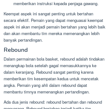
memberikan instruksi kepada penjaga gawang.
Keempat aspek ini sangat penting untuk bertahan
secara efektif. Pemain yang dapat menguasai keempat
aspek ini akan menjadi pemain bertahan yang lebih baik
dan akan membantu tim mereka memenangkan lebih
banyak pertandingan.
Rebound
Dalam permainan bola basket, rebound adalah tindakan
menangkap bola setelah gagal memasukkannya ke
dalam keranjang. Rebound sangat penting karena
memberikan tim kesempatan kedua untuk mencetak
angka. Pemain yang ahli dalam rebound dapat
membantu timnya memenangkan pertandingan.
Ada dua jenis rebound: rebound bertahan dan rebound
menyerang. Rebound bertahan terjadi ketika tim