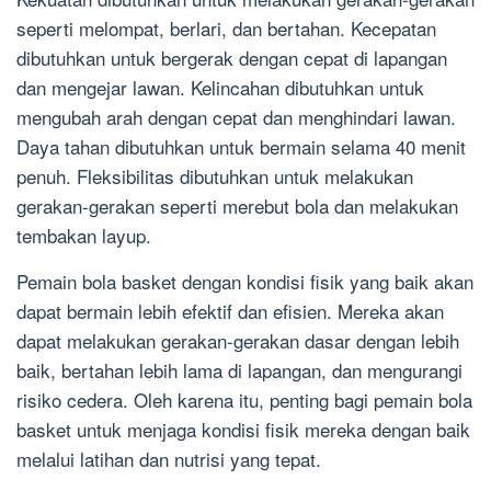
seperti melompat, berlari, dan bertahan. Kecepatan
dibutuhkan untuk bergerak dengan cepat di lapangan
dan mengejar lawan. Kelincahan dibutuhkan untuk
mengubah arah dengan cepat dan menghindari lawan.
Daya tahan dibutuhkan untuk bermain selama 40 menit
penuh. Fleksibilitas dibutuhkan untuk melakukan
gerakan-gerakan seperti merebut bola dan melakukan
tembakan layup.
Pemain bola basket dengan kondisi fisik yang baik akan
dapat bermain lebih efektif dan efisien. Mereka akan
dapat melakukan gerakan-gerakan dasar dengan lebih
baik, bertahan lebih lama di lapangan, dan mengurangi
risiko cedera. Oleh karena itu, penting bagi pemain bola
basket untuk menjaga kondisi fisik mereka dengan baik
melalui latihan dan nutrisi yang tepat.