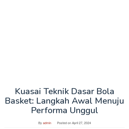
Kuasai Teknik Dasar Bola
Basket: Langkah Awal Menuju
Performa Unggul
By
admin
Posted on
April 27, 2024