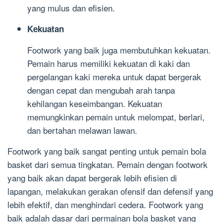
yang mulus dan efisien.
Kekuatan
Footwork yang baik juga membutuhkan kekuatan.
Pemain harus memiliki kekuatan di kaki dan
pergelangan kaki mereka untuk dapat bergerak
dengan cepat dan mengubah arah tanpa
kehilangan keseimbangan. Kekuatan
memungkinkan pemain untuk melompat, berlari,
dan bertahan melawan lawan.
Footwork yang baik sangat penting untuk pemain bola
basket dari semua tingkatan. Pemain dengan footwork
yang baik akan dapat bergerak lebih efisien di
lapangan, melakukan gerakan ofensif dan defensif yang
lebih efektif, dan menghindari cedera. Footwork yang
baik adalah dasar dari permainan bola basket yang