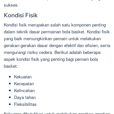
sukses.
Kondisi Fisik
Kondisi fisik merupakan salah satu komponen penting
dalam teknik dasar permainan bola basket. Kondisi fisik
yang baik memungkinkan pemain untuk melakukan
gerakan-gerakan dasar dengan efektif dan efisien, serta
mengurangi risiko cedera. Berikut adalah beberapa
aspek kondisi fisik yang penting bagi pemain bola
basket:
Kekuatan
Kecepatan
Kelincahan
Daya tahan
Fleksibilitas
Kekuatan dibutuhkan untuk melakukan gerakan-gerakan