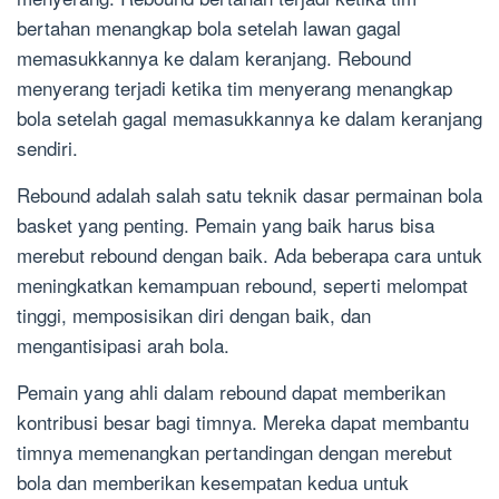
bertahan menangkap bola setelah lawan gagal
memasukkannya ke dalam keranjang. Rebound
menyerang terjadi ketika tim menyerang menangkap
bola setelah gagal memasukkannya ke dalam keranjang
sendiri.
Rebound adalah salah satu teknik dasar permainan bola
basket yang penting. Pemain yang baik harus bisa
merebut rebound dengan baik. Ada beberapa cara untuk
meningkatkan kemampuan rebound, seperti melompat
tinggi, memposisikan diri dengan baik, dan
mengantisipasi arah bola.
Pemain yang ahli dalam rebound dapat memberikan
kontribusi besar bagi timnya. Mereka dapat membantu
timnya memenangkan pertandingan dengan merebut
bola dan memberikan kesempatan kedua untuk