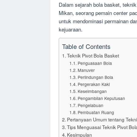
Dalam sejarah bola basket, teknik
Mikan, seorang pemain center pad
untuk mendominasi permainan d
kejuaraan.
Table of Contents
Teknik Pivot Bola Basket
Penguasaan Bola
Manuver
Perlindungan Bola
Pergerakan Kaki
Keseimbangan
Pengambilan Keputusan
Pengelabuan
Pembuatan Ruang
Pertanyaan Umum tentang Teknik
Tips Menguasai Teknik Pivot Bol
Kesimpulan