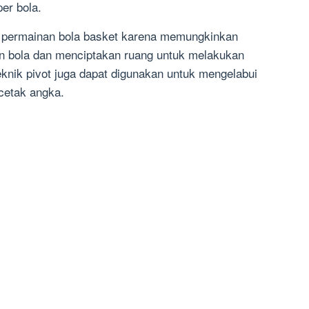
er bola.
am permainan bola basket karena memungkinkan
 bola dan menciptakan ruang untuk melakukan
teknik pivot juga dapat digunakan untuk mengelabui
etak angka.