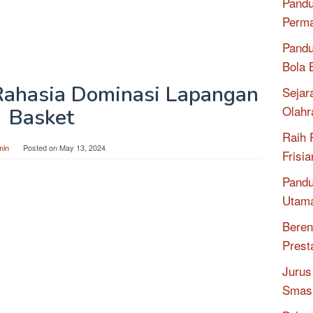
Pandu
Perma
Pand
Bola 
: Rahasia Dominasi Lapangan
Sejar
Olahr
Basket
Raih 
min
Posted on
May 13, 2024
Frisia
Pandu
Utama
Beren
Prest
Jurus
Smash