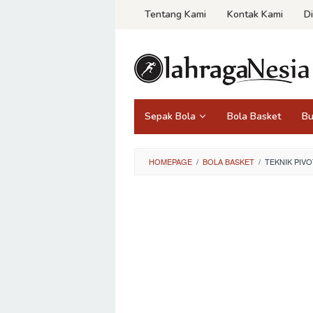
Skip
Tentang Kami
Kontak Kami
D
to
content
Sepak Bola
Bola Basket
Bu
HOMEPAGE
/
BOLA BASKET
/
TEKNIK PIVO