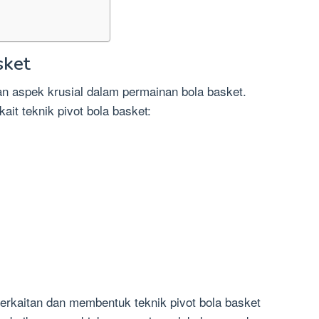
sket
an aspek krusial dalam permainan bola basket.
ait teknik pivot bola basket:
berkaitan dan membentuk teknik pivot bola basket