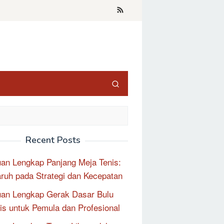
Recent Posts
an Lengkap Panjang Meja Tenis:
ruh pada Strategi dan Kecepatan
an Lengkap Gerak Dasar Bulu
is untuk Pemula dan Profesional