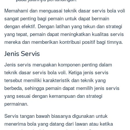
Memahami dan menguasai teknik dasar servis bola voli
sangat penting bagi pemain untuk dapat bermain
dengan efektif. Dengan latihan yang tekun dan strategi
yang tepat, pemain dapat meningkatkan kualitas servis
mereka dan memberikan kontribusi positif bagi timnya.
Jenis Servis
Jenis servis merupakan komponen penting dalam
teknik dasar servis bola voli. Ketiga jenis servis
tersebut memiliki karakteristik dan teknik yang
berbeda, sehingga pemain dapat memilih jenis servis
yang sesuai dengan kemampuan dan strategi
permainan.
Servis tangan bawah biasanya digunakan untuk
menerima bola yang datang dari lawan atau ketika