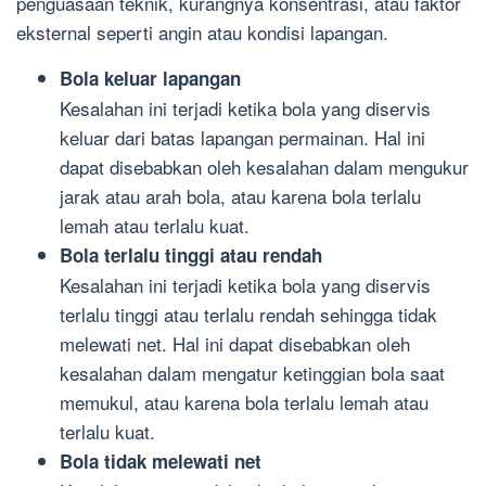
penguasaan teknik, kurangnya konsentrasi, atau faktor
eksternal seperti angin atau kondisi lapangan.
Bola keluar lapangan
Kesalahan ini terjadi ketika bola yang diservis
keluar dari batas lapangan permainan. Hal ini
dapat disebabkan oleh kesalahan dalam mengukur
jarak atau arah bola, atau karena bola terlalu
lemah atau terlalu kuat.
Bola terlalu tinggi atau rendah
Kesalahan ini terjadi ketika bola yang diservis
terlalu tinggi atau terlalu rendah sehingga tidak
melewati net. Hal ini dapat disebabkan oleh
kesalahan dalam mengatur ketinggian bola saat
memukul, atau karena bola terlalu lemah atau
terlalu kuat.
Bola tidak melewati net