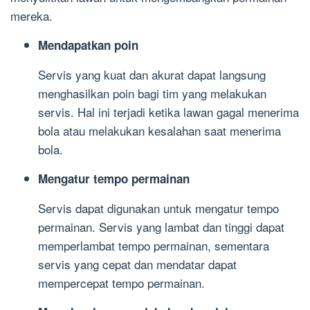
mereka.
Mendapatkan poin
Servis yang kuat dan akurat dapat langsung
menghasilkan poin bagi tim yang melakukan
servis. Hal ini terjadi ketika lawan gagal menerima
bola atau melakukan kesalahan saat menerima
bola.
Mengatur tempo permainan
Servis dapat digunakan untuk mengatur tempo
permainan. Servis yang lambat dan tinggi dapat
memperlambat tempo permainan, sementara
servis yang cepat dan mendatar dapat
mempercepat tempo permainan.