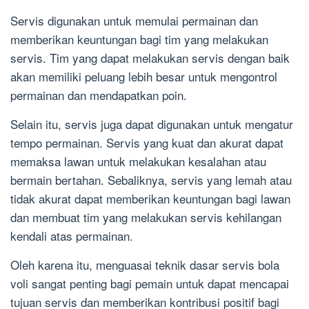
Servis digunakan untuk memulai permainan dan
memberikan keuntungan bagi tim yang melakukan
servis. Tim yang dapat melakukan servis dengan baik
akan memiliki peluang lebih besar untuk mengontrol
permainan dan mendapatkan poin.
Selain itu, servis juga dapat digunakan untuk mengatur
tempo permainan. Servis yang kuat dan akurat dapat
memaksa lawan untuk melakukan kesalahan atau
bermain bertahan. Sebaliknya, servis yang lemah atau
tidak akurat dapat memberikan keuntungan bagi lawan
dan membuat tim yang melakukan servis kehilangan
kendali atas permainan.
Oleh karena itu, menguasai teknik dasar servis bola
voli sangat penting bagi pemain untuk dapat mencapai
tujuan servis dan memberikan kontribusi positif bagi