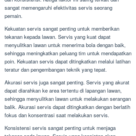
sangat memengaruhi efektivitas servis seorang
pemain.
Kekuatan servis sangat penting untuk memberikan
tekanan kepada lawan. Servis yang kuat dapat
menyulitkan lawan untuk menerima bola dengan baik,
sehingga meningkatkan peluang tim untuk mendapatkan
poin. Kekuatan servis dapat ditingkatkan melalui latihan
teratur dan pengembangan teknik yang tepat.
Akurasi servis juga sangat penting. Servis yang akurat
dapat diarahkan ke area tertentu di lapangan lawan,
sehingga menyulitkan lawan untuk melakukan serangan
balik. Akurasi servis dapat ditingkatkan dengan berlatih
fokus dan konsentrasi saat melakukan servis.
Konsistensi servis sangat penting untuk menjaga
tekanan pada lawan. Servis yang konsisten akan