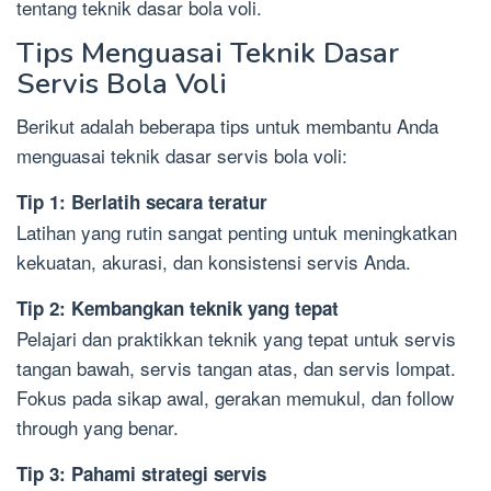
tentang teknik dasar bola voli.
Tips Menguasai Teknik Dasar
Servis Bola Voli
Berikut adalah beberapa tips untuk membantu Anda
menguasai teknik dasar servis bola voli:
Tip 1: Berlatih secara teratur
Latihan yang rutin sangat penting untuk meningkatkan
kekuatan, akurasi, dan konsistensi servis Anda.
Tip 2: Kembangkan teknik yang tepat
Pelajari dan praktikkan teknik yang tepat untuk servis
tangan bawah, servis tangan atas, dan servis lompat.
Fokus pada sikap awal, gerakan memukul, dan follow
through yang benar.
Tip 3: Pahami strategi servis