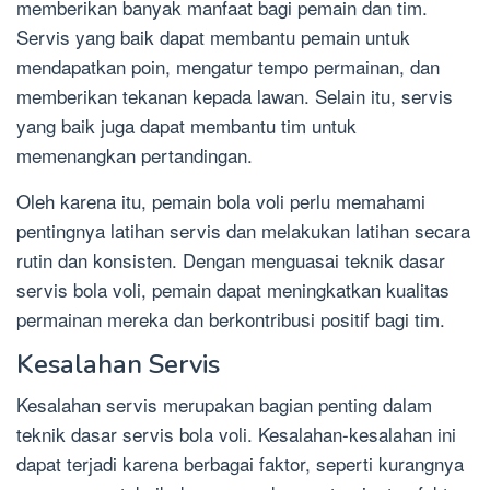
memberikan banyak manfaat bagi pemain dan tim.
Servis yang baik dapat membantu pemain untuk
mendapatkan poin, mengatur tempo permainan, dan
memberikan tekanan kepada lawan. Selain itu, servis
yang baik juga dapat membantu tim untuk
memenangkan pertandingan.
Oleh karena itu, pemain bola voli perlu memahami
pentingnya latihan servis dan melakukan latihan secara
rutin dan konsisten. Dengan menguasai teknik dasar
servis bola voli, pemain dapat meningkatkan kualitas
permainan mereka dan berkontribusi positif bagi tim.
Kesalahan Servis
Kesalahan servis merupakan bagian penting dalam
teknik dasar servis bola voli. Kesalahan-kesalahan ini
dapat terjadi karena berbagai faktor, seperti kurangnya