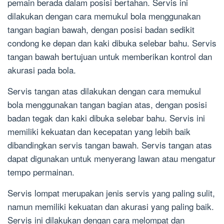
pemain berada dalam posisi bertahan. Servis ini
dilakukan dengan cara memukul bola menggunakan
tangan bagian bawah, dengan posisi badan sedikit
condong ke depan dan kaki dibuka selebar bahu. Servis
tangan bawah bertujuan untuk memberikan kontrol dan
akurasi pada bola.
Servis tangan atas dilakukan dengan cara memukul
bola menggunakan tangan bagian atas, dengan posisi
badan tegak dan kaki dibuka selebar bahu. Servis ini
memiliki kekuatan dan kecepatan yang lebih baik
dibandingkan servis tangan bawah. Servis tangan atas
dapat digunakan untuk menyerang lawan atau mengatur
tempo permainan.
Servis lompat merupakan jenis servis yang paling sulit,
namun memiliki kekuatan dan akurasi yang paling baik.
Servis ini dilakukan dengan cara melompat dan