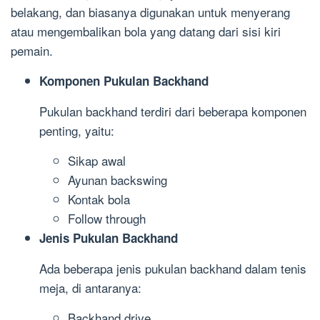
belakang, dan biasanya digunakan untuk menyerang
atau mengembalikan bola yang datang dari sisi kiri
pemain.
Komponen Pukulan Backhand
Pukulan backhand terdiri dari beberapa komponen
penting, yaitu:
Sikap awal
Ayunan backswing
Kontak bola
Follow through
Jenis Pukulan Backhand
Ada beberapa jenis pukulan backhand dalam tenis
meja, di antaranya:
Backhand drive