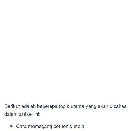
Berikut adalah beberapa topik utama yang akan dibahas
dalam artikel ini:
Cara memegang bet tenis meja