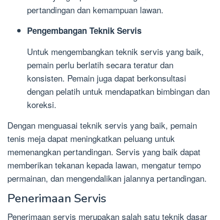
pertandingan dan kemampuan lawan.
Pengembangan Teknik Servis
Untuk mengembangkan teknik servis yang baik,
pemain perlu berlatih secara teratur dan
konsisten. Pemain juga dapat berkonsultasi
dengan pelatih untuk mendapatkan bimbingan dan
koreksi.
Dengan menguasai teknik servis yang baik, pemain
tenis meja dapat meningkatkan peluang untuk
memenangkan pertandingan. Servis yang baik dapat
memberikan tekanan kepada lawan, mengatur tempo
permainan, dan mengendalikan jalannya pertandingan.
Penerimaan Servis
Penerimaan servis merupakan salah satu teknik dasar