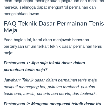
tenis meja dapat meningkatkan jangkauan dan mobilitas
mereka, sehingga dapat mengontrol permainan dan
mengalahkan lawan.
FAQ Teknik Dasar Permainan Tenis
Meja
Pada bagian ini, kami akan menjawab beberapa
pertanyaan umum terkait teknik dasar permainan tenis
meja:
Pertanyaan 1: Apa saja teknik dasar dalam
permainan tenis meja?
Jawaban: Teknik dasar dalam permainan tenis meja
meliputi memegang bet, pukulan forehand, pukulan
backhand, servis, penerimaan servis, dan footwork.
Pertanyaan 2: Mengapa menguasai teknik dasar itu