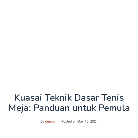
Kuasai Teknik Dasar Tenis
Meja: Panduan untuk Pemula
By
dennis
Posted on
May 10, 2024