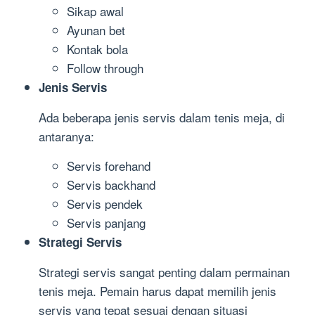
Sikap awal
Ayunan bet
Kontak bola
Follow through
Jenis Servis
Ada beberapa jenis servis dalam tenis meja, di
antaranya:
Servis forehand
Servis backhand
Servis pendek
Servis panjang
Strategi Servis
Strategi servis sangat penting dalam permainan
tenis meja. Pemain harus dapat memilih jenis
servis yang tepat sesuai dengan situasi