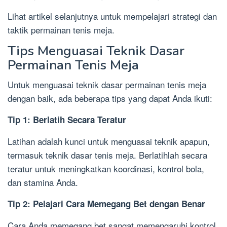
Lihat artikel selanjutnya untuk mempelajari strategi dan
taktik permainan tenis meja.
Tips Menguasai Teknik Dasar
Permainan Tenis Meja
Untuk menguasai teknik dasar permainan tenis meja
dengan baik, ada beberapa tips yang dapat Anda ikuti:
Tip 1: Berlatih Secara Teratur
Latihan adalah kunci untuk menguasai teknik apapun,
termasuk teknik dasar tenis meja. Berlatihlah secara
teratur untuk meningkatkan koordinasi, kontrol bola,
dan stamina Anda.
Tip 2: Pelajari Cara Memegang Bet dengan Benar
Cara Anda memegang bet sangat memengaruhi kontrol