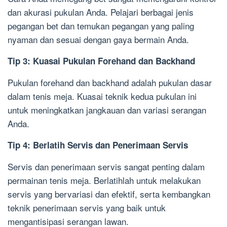
dan akurasi pukulan Anda. Pelajari berbagai jenis
pegangan bet dan temukan pegangan yang paling
nyaman dan sesuai dengan gaya bermain Anda.
Tip 3: Kuasai Pukulan Forehand dan Backhand
Pukulan forehand dan backhand adalah pukulan dasar
dalam tenis meja. Kuasai teknik kedua pukulan ini
untuk meningkatkan jangkauan dan variasi serangan
Anda.
Tip 4: Berlatih Servis dan Penerimaan Servis
Servis dan penerimaan servis sangat penting dalam
permainan tenis meja. Berlatihlah untuk melakukan
servis yang bervariasi dan efektif, serta kembangkan
teknik penerimaan servis yang baik untuk
mengantisipasi serangan lawan.