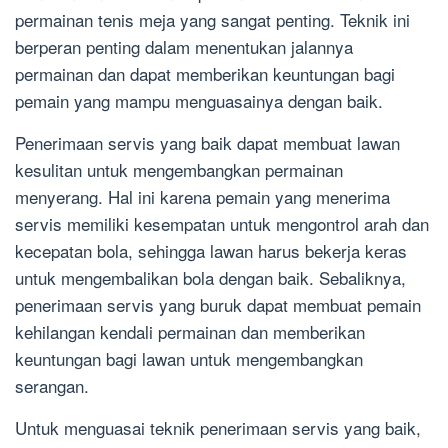
permainan tenis meja yang sangat penting. Teknik ini
berperan penting dalam menentukan jalannya
permainan dan dapat memberikan keuntungan bagi
pemain yang mampu menguasainya dengan baik.
Penerimaan servis yang baik dapat membuat lawan
kesulitan untuk mengembangkan permainan
menyerang. Hal ini karena pemain yang menerima
servis memiliki kesempatan untuk mengontrol arah dan
kecepatan bola, sehingga lawan harus bekerja keras
untuk mengembalikan bola dengan baik. Sebaliknya,
penerimaan servis yang buruk dapat membuat pemain
kehilangan kendali permainan dan memberikan
keuntungan bagi lawan untuk mengembangkan
serangan.
Untuk menguasai teknik penerimaan servis yang baik,