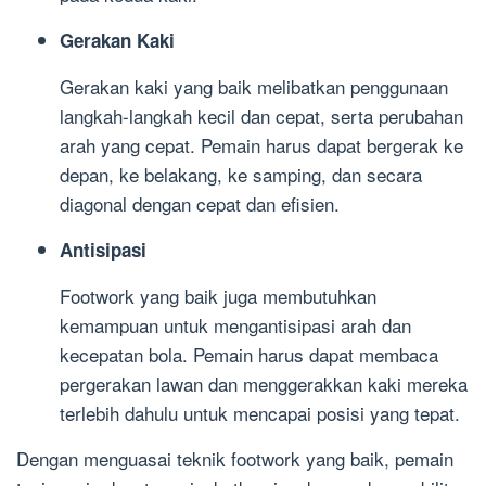
Gerakan Kaki
Gerakan kaki yang baik melibatkan penggunaan
langkah-langkah kecil dan cepat, serta perubahan
arah yang cepat. Pemain harus dapat bergerak ke
depan, ke belakang, ke samping, dan secara
diagonal dengan cepat dan efisien.
Antisipasi
Footwork yang baik juga membutuhkan
kemampuan untuk mengantisipasi arah dan
kecepatan bola. Pemain harus dapat membaca
pergerakan lawan dan menggerakkan kaki mereka
terlebih dahulu untuk mencapai posisi yang tepat.
Dengan menguasai teknik footwork yang baik, pemain