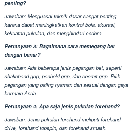
penting?
Jawaban: Menguasai teknik dasar sangat penting
karena dapat meningkatkan kontrol bola, akurasi,
kekuatan pukulan, dan menghindari cedera.
Pertanyaan 3: Bagaimana cara memegang bet
dengan benar?
Jawaban: Ada beberapa jenis pegangan bet, seperti
shakehand grip, penhold grip, dan seemit grip. Pilih
pegangan yang paling nyaman dan sesuai dengan gaya
bermain Anda.
Pertanyaan 4: Apa saja jenis pukulan forehand?
Jawaban: Jenis pukulan forehand meliputi forehand
drive, forehand topspin, dan forehand smash.