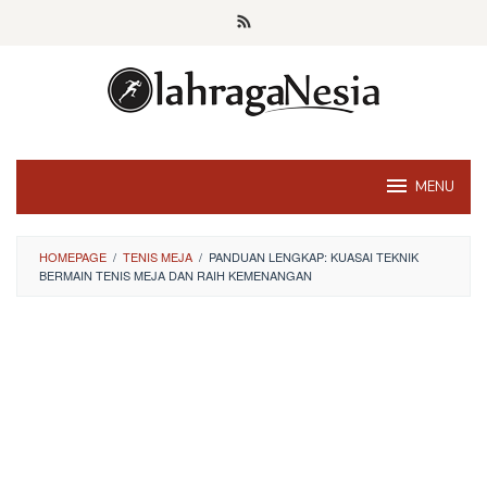
Skip
to
content
MENU
HOMEPAGE
/
TENIS MEJA
/
PANDUAN LENGKAP: KUASAI TEKNIK
BERMAIN TENIS MEJA DAN RAIH KEMENANGAN