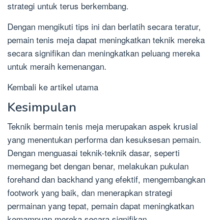
strategi untuk terus berkembang.
Dengan mengikuti tips ini dan berlatih secara teratur,
pemain tenis meja dapat meningkatkan teknik mereka
secara signifikan dan meningkatkan peluang mereka
untuk meraih kemenangan.
Kembali ke artikel utama
Kesimpulan
Teknik bermain tenis meja merupakan aspek krusial
yang menentukan performa dan kesuksesan pemain.
Dengan menguasai teknik-teknik dasar, seperti
memegang bet dengan benar, melakukan pukulan
forehand dan backhand yang efektif, mengembangkan
footwork yang baik, dan menerapkan strategi
permainan yang tepat, pemain dapat meningkatkan
kemampuan mereka secara signifikan.