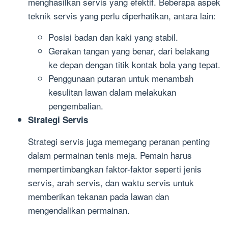
menghasilkan servis yang efektif. Beberapa aspek
teknik servis yang perlu diperhatikan, antara lain:
Posisi badan dan kaki yang stabil.
Gerakan tangan yang benar, dari belakang
ke depan dengan titik kontak bola yang tepat.
Penggunaan putaran untuk menambah
kesulitan lawan dalam melakukan
pengembalian.
Strategi Servis
Strategi servis juga memegang peranan penting
dalam permainan tenis meja. Pemain harus
mempertimbangkan faktor-faktor seperti jenis
servis, arah servis, dan waktu servis untuk
memberikan tekanan pada lawan dan
mengendalikan permainan.