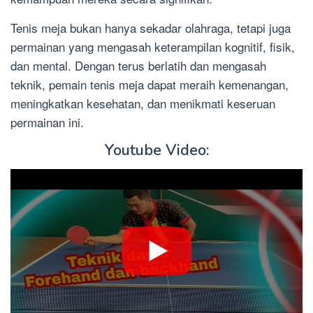
Tenis meja bukan hanya sekadar olahraga, tetapi juga
permainan yang mengasah keterampilan kognitif, fisik,
dan mental. Dengan terus berlatih dan mengasah
teknik, pemain tenis meja dapat meraih kemenangan,
meningkatkan kesehatan, dan menikmati keseruan
permainan ini.
Youtube Video: