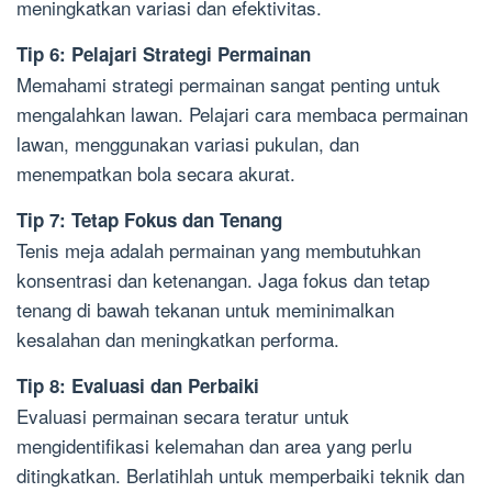
meningkatkan variasi dan efektivitas.
Tip 6: Pelajari Strategi Permainan
Memahami strategi permainan sangat penting untuk
mengalahkan lawan. Pelajari cara membaca permainan
lawan, menggunakan variasi pukulan, dan
menempatkan bola secara akurat.
Tip 7: Tetap Fokus dan Tenang
Tenis meja adalah permainan yang membutuhkan
konsentrasi dan ketenangan. Jaga fokus dan tetap
tenang di bawah tekanan untuk meminimalkan
kesalahan dan meningkatkan performa.
Tip 8: Evaluasi dan Perbaiki
Evaluasi permainan secara teratur untuk
mengidentifikasi kelemahan dan area yang perlu
ditingkatkan. Berlatihlah untuk memperbaiki teknik dan