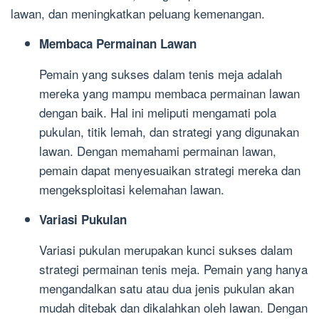
lawan, dan meningkatkan peluang kemenangan.
Membaca Permainan Lawan
Pemain yang sukses dalam tenis meja adalah
mereka yang mampu membaca permainan lawan
dengan baik. Hal ini meliputi mengamati pola
pukulan, titik lemah, dan strategi yang digunakan
lawan. Dengan memahami permainan lawan,
pemain dapat menyesuaikan strategi mereka dan
mengeksploitasi kelemahan lawan.
Variasi Pukulan
Variasi pukulan merupakan kunci sukses dalam
strategi permainan tenis meja. Pemain yang hanya
mengandalkan satu atau dua jenis pukulan akan
mudah ditebak dan dikalahkan oleh lawan. Dengan