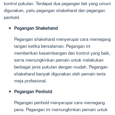
kontrol pukulan. Terdapat dua pegangan bet yang umum
digunakan, yaitu pegangan shakehand dan pegangan
penhold.
Pegangan Shakehand
Pegangan shakehand menyerupai cara memegang
tangan ketika bersalaman. Pegangan ini
memberikan keseimbangan dan kontrol yang baik,
serta memungkinkan pemain untuk melakukan
berbagai jenis pukulan dengan mudah. Pegangan
shakehand banyak digunakan oleh pemain tenis
meja profesional.
Pegangan Penhold
Pegangan penhold menyerupai cara memegang
pena. Pegangan ini memungkinkan pemain untuk