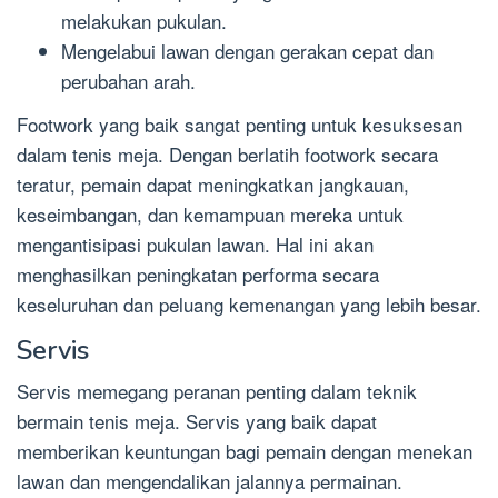
melakukan pukulan.
Mengelabui lawan dengan gerakan cepat dan
perubahan arah.
Footwork yang baik sangat penting untuk kesuksesan
dalam tenis meja. Dengan berlatih footwork secara
teratur, pemain dapat meningkatkan jangkauan,
keseimbangan, dan kemampuan mereka untuk
mengantisipasi pukulan lawan. Hal ini akan
menghasilkan peningkatan performa secara
keseluruhan dan peluang kemenangan yang lebih besar.
Servis
Servis memegang peranan penting dalam teknik
bermain tenis meja. Servis yang baik dapat
memberikan keuntungan bagi pemain dengan menekan
lawan dan mengendalikan jalannya permainan.