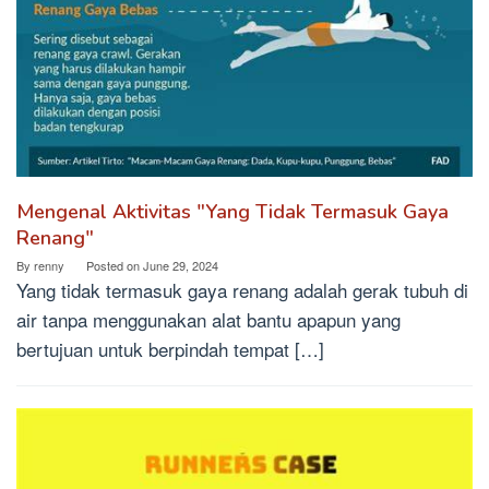
Mengenal Aktivitas "Yang Tidak Termasuk Gaya
Renang"
By
renny
Posted on
June 29, 2024
Yang tidak termasuk gaya renang adalah gerak tubuh di
air tanpa menggunakan alat bantu apapun yang
bertujuan untuk berpindah tempat […]