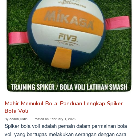
Mahir Memukul Bola: Panduan Lengkap Spiker
Bola Voli
By
coach justin
Posted on
February 1, 2026
Spiker bola voli adalah pemain dalam permainan bola
voli yang bertugas melakukan serangan dengan cara