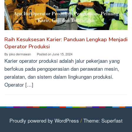
Raih Kesuksesan Karier: Panduan Lengkap Menjadi
Operator Produksi
By
joko dermawan
Posted on
June 15, 2024
Karier operator produksi adalah jalur pekerjaan yang
berfokus pada pengoperasian dan perawatan mesin,
peralatan, dan sistem dalam lingkungan produksi.
Operator […]
Proudly powered by WordPress
/
Theme: Superfast