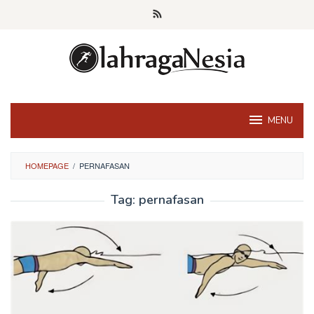
Skip
to
content
MENU
HOMEPAGE
/
PERNAFASAN
Tag:
pernafasan