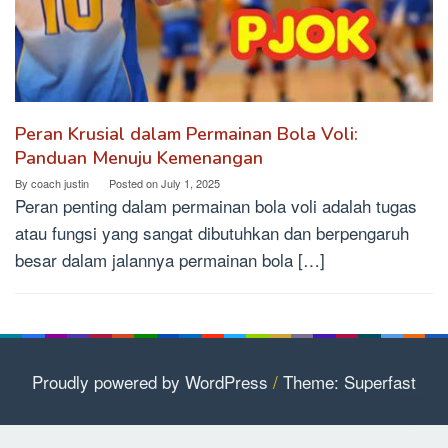
Peran Krusial dalam Permainan Bola Voli:
Panduan Menuju Kemenangan
By
coach justin
Posted on
July 1, 2025
Peran penting dalam permainan bola voli adalah tugas
atau fungsi yang sangat dibutuhkan dan berpengaruh
besar dalam jalannya permainan bola […]
Proudly powered by WordPress
/
Theme: Superfast