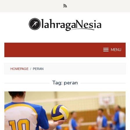
Skip
to
content
MENU
HOMEPAGE
/
PERAN
Tag:
peran