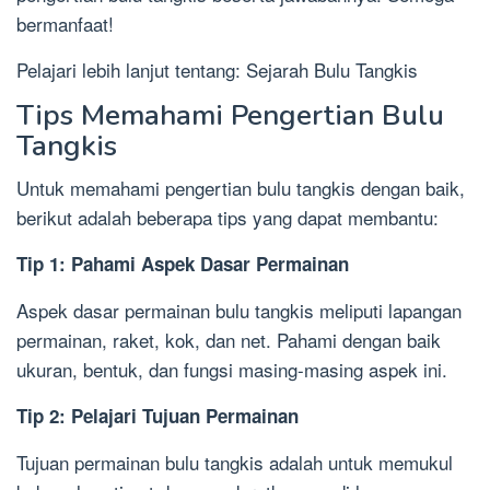
bermanfaat!
Pelajari lebih lanjut tentang: Sejarah Bulu Tangkis
Tips Memahami Pengertian Bulu
Tangkis
Untuk memahami pengertian bulu tangkis dengan baik,
berikut adalah beberapa tips yang dapat membantu:
Tip 1: Pahami Aspek Dasar Permainan
Aspek dasar permainan bulu tangkis meliputi lapangan
permainan, raket, kok, dan net. Pahami dengan baik
ukuran, bentuk, dan fungsi masing-masing aspek ini.
Tip 2: Pelajari Tujuan Permainan
Tujuan permainan bulu tangkis adalah untuk memukul