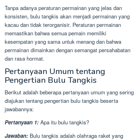
Tanpa adanya peraturan permainan yang jelas dan
konsisten, bulu tangkis akan menjadi permainan yang
kacau dan tidak terorganisir. Peraturan permainan
memastikan bahwa semua pemain memiliki
kesempatan yang sama untuk menang dan bahwa
permainan dimainkan dengan semangat persahabatan
dan rasa hormat.
Pertanyaan Umum tentang
Pengertian Bulu Tangkis
Berikut adalah beberapa pertanyaan umum yang sering
diajukan tentang pengertian bulu tangkis beserta
jawabannya:
Apa itu bulu tangkis?
Pertanyaan 1:
Bulu tangkis adalah olahraga raket yang
Jawaban: