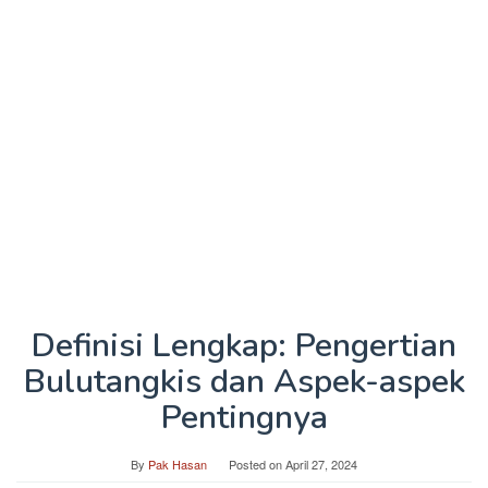
Definisi Lengkap: Pengertian
Bulutangkis dan Aspek-aspek
Pentingnya
By
Pak Hasan
Posted on
April 27, 2024