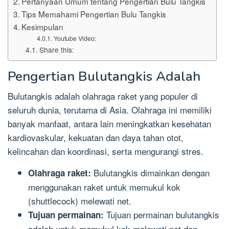
Pertanyaan Umum tentang Pengertian Bulu Tangkis
Tips Memahami Pengertian Bulu Tangkis
Kesimpulan
Youtube Video:
Share this:
Pengertian Bulutangkis Adalah
Bulutangkis adalah olahraga raket yang populer di
seluruh dunia, terutama di Asia. Olahraga ini memiliki
banyak manfaat, antara lain meningkatkan kesehatan
kardiovaskular, kekuatan dan daya tahan otot,
kelincahan dan koordinasi, serta mengurangi stres.
Bulutangkis dimainkan dengan
Olahraga raket:
menggunakan raket untuk memukul kok
(shuttlecock) melewati net.
Tujuan permainan bulutangkis
Tujuan permainan:
adalah untuk memukul kok melewati net dan