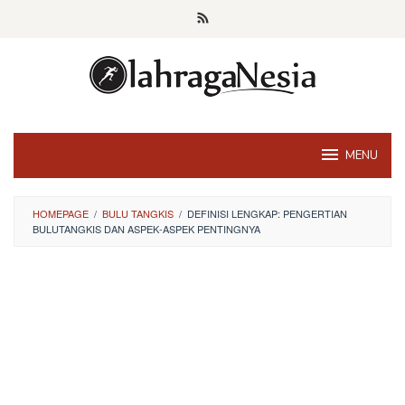
Skip
to
content
MENU
HOMEPAGE
/
BULU TANGKIS
/
DEFINISI LENGKAP: PENGERTIAN
BULUTANGKIS DAN ASPEK-ASPEK PENTINGNYA