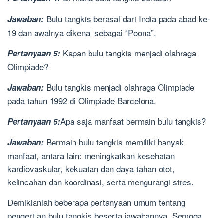
Bulu tangkis berasal dari India pada abad ke-
Jawaban:
19 dan awalnya dikenal sebagai “Poona”.
Kapan bulu tangkis menjadi olahraga
Pertanyaan 5:
Olimpiade?
Bulu tangkis menjadi olahraga Olimpiade
Jawaban:
pada tahun 1992 di Olimpiade Barcelona.
Apa saja manfaat bermain bulu tangkis?
Pertanyaan 6:
Bermain bulu tangkis memiliki banyak
Jawaban:
manfaat, antara lain: meningkatkan kesehatan
kardiovaskular, kekuatan dan daya tahan otot,
kelincahan dan koordinasi, serta mengurangi stres.
Demikianlah beberapa pertanyaan umum tentang
pengertian bulu tangkis beserta jawabannya. Semoga