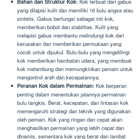
Kok terbuat dari gabus
Bahan dan Struktur Kok:
yang dilapisi kulit dan memiliki 16 bulu angsa atau
sintetis. Gabus berfungsi sebagai inti kok,
memberikan bobot dan stabilitas. Kulit yang
melapisi gabus membantu melindungi kok dari
kerusakan dan memberikan permukaan yang
cocok untuk dipukul. Bulu-bulu yang mengelilingi
kok memberikan hambatan udara, yang membuat
kok melambung dan memungkinkan pemain untuk
mengontrol arah dan kecepatannya.
Kok berperan
Peranan Kok dalam Permainan:
penting dalam menentukan jalannya permainan
bulu tangkis. Berat, kecepatan, dan lintasan kok
memengaruhi strategi dan teknik yang digunakan
oleh pemain. Kok yang ringan dan cepat akan
menghasilkan permainan yang lebih cepat dan
dinamis, sementara kok yang berat dan lambat