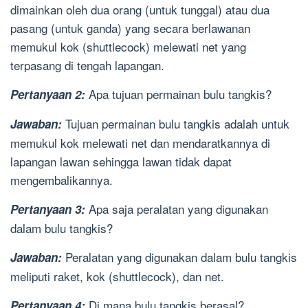
dimainkan oleh dua orang (untuk tunggal) atau dua
pasang (untuk ganda) yang secara berlawanan
memukul kok (shuttlecock) melewati net yang
terpasang di tengah lapangan.
Apa tujuan permainan bulu tangkis?
Pertanyaan 2:
Tujuan permainan bulu tangkis adalah untuk
Jawaban:
memukul kok melewati net dan mendaratkannya di
lapangan lawan sehingga lawan tidak dapat
mengembalikannya.
Apa saja peralatan yang digunakan
Pertanyaan 3:
dalam bulu tangkis?
Peralatan yang digunakan dalam bulu tangkis
Jawaban:
meliputi raket, kok (shuttlecock), dan net.
Di mana bulu tangkis berasal?
Pertanyaan 4: