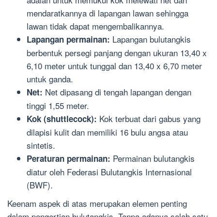
mendaratkannya di lapangan lawan sehingga
lawan tidak dapat mengembalikannya.
Lapangan bulutangkis
Lapangan permainan:
berbentuk persegi panjang dengan ukuran 13,40 x
6,10 meter untuk tunggal dan 13,40 x 6,70 meter
untuk ganda.
Net dipasang di tengah lapangan dengan
Net:
tinggi 1,55 meter.
Kok terbuat dari gabus yang
Kok (shuttlecock):
dilapisi kulit dan memiliki 16 bulu angsa atau
sintetis.
Permainan bulutangkis
Peraturan permainan:
diatur oleh Federasi Bulutangkis Internasional
(BWF).
Keenam aspek di atas merupakan elemen penting
dalam pengertian bulutangkis. Tanpa adanya salah satu