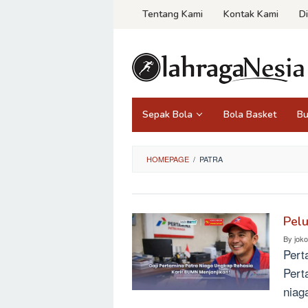
Skip
Tentang Kami
Kontak Kami
D
to
content
Sepak Bola
Bola Basket
Bu
HOMEPAGE
/
PATRA
Pelu
By
jok
Pert
Pert
niag