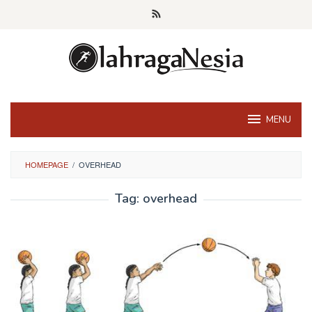
Skip
to
content
MENU
HOMEPAGE
/
OVERHEAD
Tag:
overhead