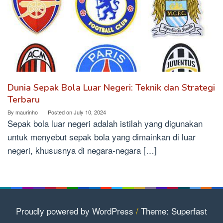
Dunia Sepak Bola Luar Negeri: Teknik dan Strategi
Terbaru
By
maurinho
Posted on
July 10, 2024
Sepak bola luar negeri adalah istilah yang digunakan
untuk menyebut sepak bola yang dimainkan di luar
negeri, khususnya di negara-negara […]
Proudly powered by WordPress
/
Theme: Superfast