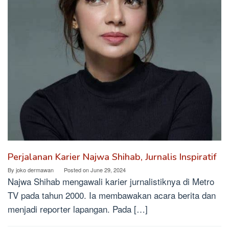
Perjalanan Karier Najwa Shihab, Jurnalis Inspiratif
By
joko dermawan
Posted on
June 29, 2024
Najwa Shihab mengawali karier jurnalistiknya di Metro
TV pada tahun 2000. Ia membawakan acara berita dan
menjadi reporter lapangan. Pada […]