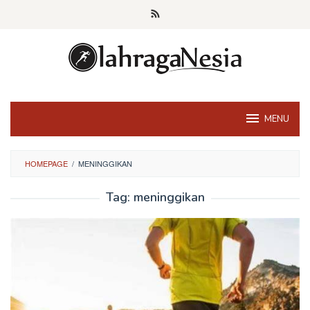
Skip
to
content
MENU
HOMEPAGE
/
MENINGGIKAN
Tag:
meninggikan