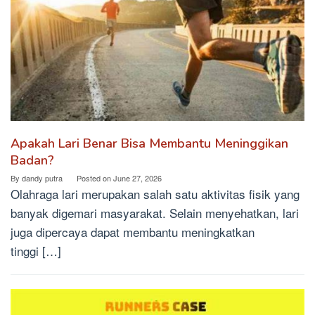
Apakah Lari Benar Bisa Membantu Meninggikan
Badan?
By
dandy putra
Posted on
June 27, 2026
Olahraga lari merupakan salah satu aktivitas fisik yang
banyak digemari masyarakat. Selain menyehatkan, lari
juga dipercaya dapat membantu meningkatkan
tinggi […]