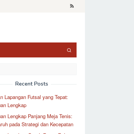
Recent Posts
n Lapangan Futsal yang Tepat:
an Lengkap
an Lengkap Panjang Meja Tenis:
ruh pada Strategi dan Kecepatan