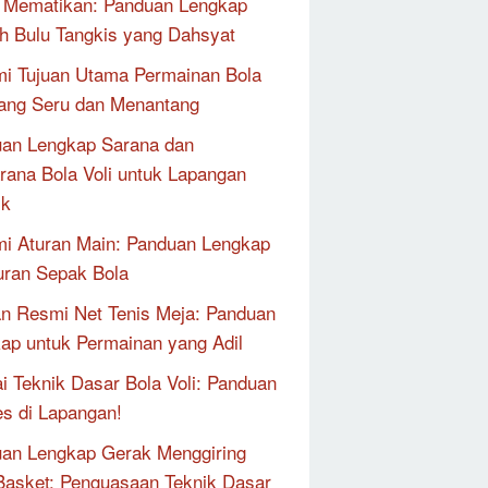
 Mematikan: Panduan Lengkap
 Bulu Tangkis yang Dahsyat
i Tujuan Utama Permainan Bola
yang Seru dan Menantang
an Lengkap Sarana dan
rana Bola Voli untuk Lapangan
ik
i Aturan Main: Panduan Lengkap
uran Sepak Bola
n Resmi Net Tenis Meja: Panduan
ap untuk Permainan yang Adil
i Teknik Dasar Bola Voli: Panduan
s di Lapangan!
an Lengkap Gerak Menggiring
Basket: Penguasaan Teknik Dasar