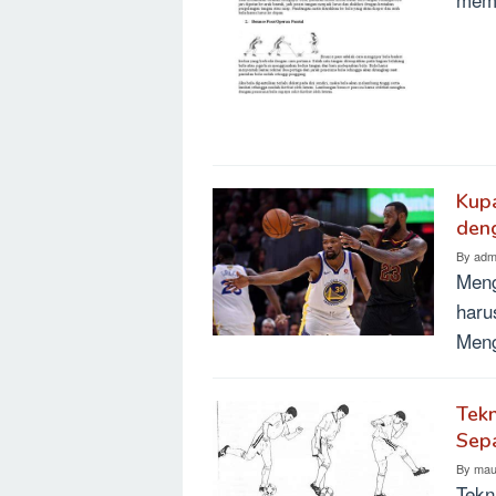
Kup
deng
By
adm
Meng
haru
Meng
Tekn
Sep
By
mau
Tekn