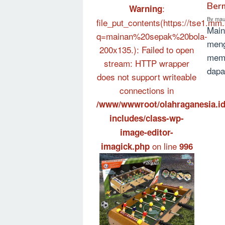
Ber
:
Warning
By
mau
file_put_contents(https://tse1.mm.
Main
q=mainan%20sepak%20bola-
meng
200x135.): Failed to open
mema
stream: HTTP wrapper
dapa
does not support writeable
connections in
/www/wwwroot/olahraganesia.id
includes/class-wp-
image-editor-
on line
imagick.php
996