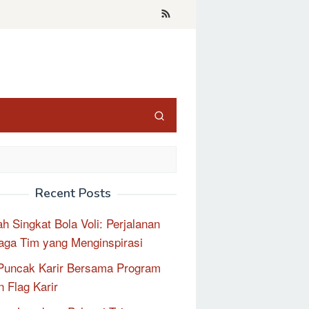
Recent Posts
ah Singkat Bola Voli: Perjalanan
aga Tim yang Menginspirasi
Puncak Karir Bersama Program
n Flag Karir