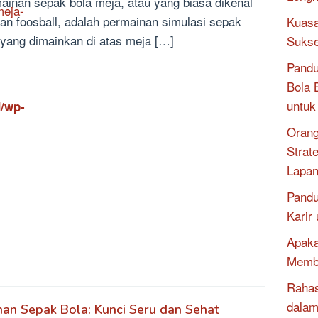
ainan sepak bola meja, atau yang biasa dikenal
eja-
an foosball, adalah permainan simulasi sepak
Kuasa
 yang dimainkan di atas meja […]
Sukse
Pandu
Bola 
untu
/wp-
Orang
Strat
Lapa
Pandu
Karir
Apaka
Memb
Rahas
dalam
an Sepak Bola: Kunci Seru dan Sehat