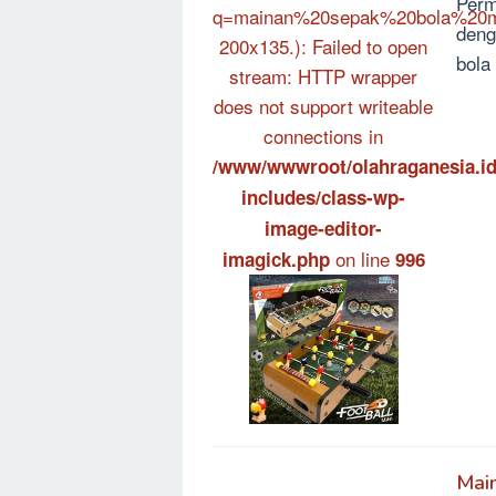
Perm
q=mainan%20sepak%20bola%20m
deng
200x135.): Failed to open
bola
stream: HTTP wrapper
does not support writeable
connections in
/www/wwwroot/olahraganesia.id
includes/class-wp-
image-editor-
on line
imagick.php
996
Main