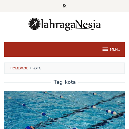
Skip
to
content
MENU
HOMEPAGE
/
KOTA
Tag:
kota