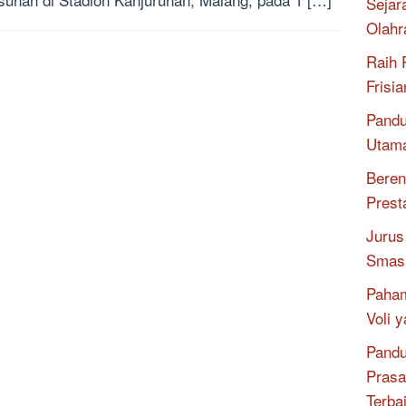
Sejar
Olahr
Raih 
Frisia
Pandu
Utama
Beren
Prest
Jurus
Smash
Paham
Voli 
Pandu
Prasa
Terba