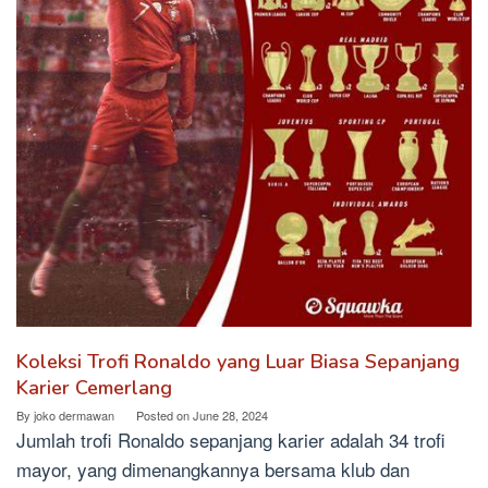
Koleksi Trofi Ronaldo yang Luar Biasa Sepanjang
Karier Cemerlang
By
joko dermawan
Posted on
June 28, 2024
Jumlah trofi Ronaldo sepanjang karier adalah 34 trofi
mayor, yang dimenangkannya bersama klub dan