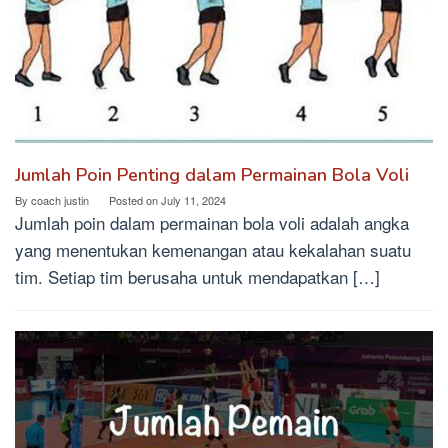
Jumlah Poin Penting dalam Permainan Bola Voli
By
coach justin
Posted on
July 11, 2024
Jumlah poin dalam permainan bola voli adalah angka
yang menentukan kemenangan atau kekalahan suatu
tim. Setiap tim berusaha untuk mendapatkan […]