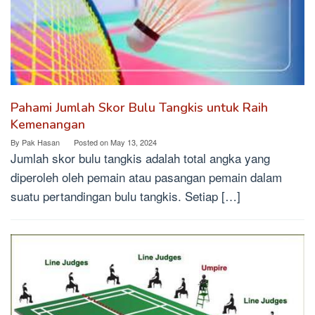
Pahami Jumlah Skor Bulu Tangkis untuk Raih
Kemenangan
By
Pak Hasan
Posted on
May 13, 2024
Jumlah skor bulu tangkis adalah total angka yang
diperoleh oleh pemain atau pasangan pemain dalam
suatu pertandingan bulu tangkis. Setiap […]