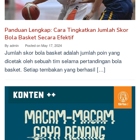
Panduan Lengkap: Cara Tingkatkan Jumlah Skor
Bola Basket Secara Efektif
By
admin
Posted on
May 17, 2024
Jumlah skor bola basket adalah jumlah poin yang
dicetak oleh sebuah tim selama pertandingan bola
basket. Setiap tembakan yang berhasil […]