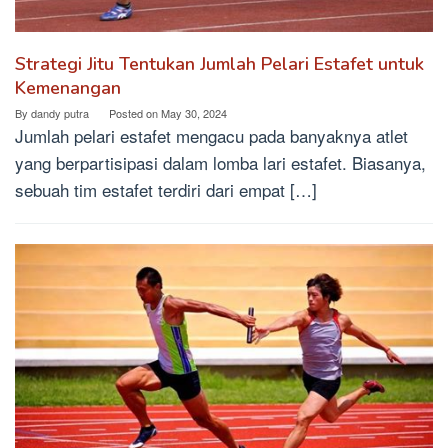
Strategi Jitu Tentukan Jumlah Pelari Estafet untuk
Kemenangan
By
dandy putra
Posted on
May 30, 2024
Jumlah pelari estafet mengacu pada banyaknya atlet
yang berpartisipasi dalam lomba lari estafet. Biasanya,
sebuah tim estafet terdiri dari empat […]