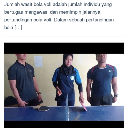
Jumlah wasit bola voli adalah jumlah individu yang
bertugas mengawasi dan memimpin jalannya
pertandingan bola voli. Dalam sebuah pertandingan
bola […]