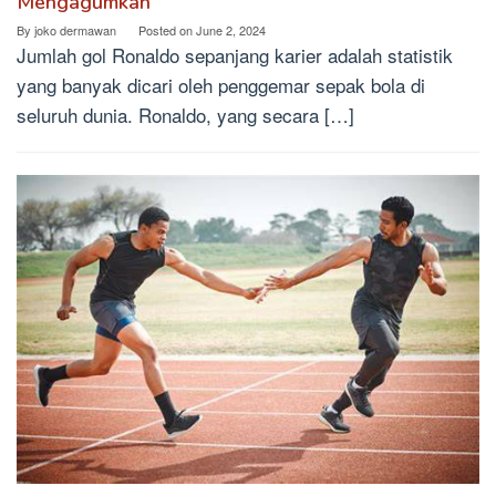
Mengagumkan
By
joko dermawan
Posted on
June 2, 2024
Jumlah gol Ronaldo sepanjang karier adalah statistik
yang banyak dicari oleh penggemar sepak bola di
seluruh dunia. Ronaldo, yang secara […]