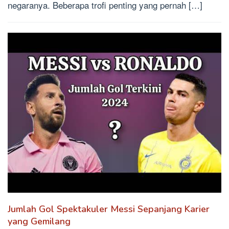
negaranya. Beberapa trofi penting yang pernah […]
Jumlah Gol Spektakuler Messi Sepanjang Karier
yang Gemilang