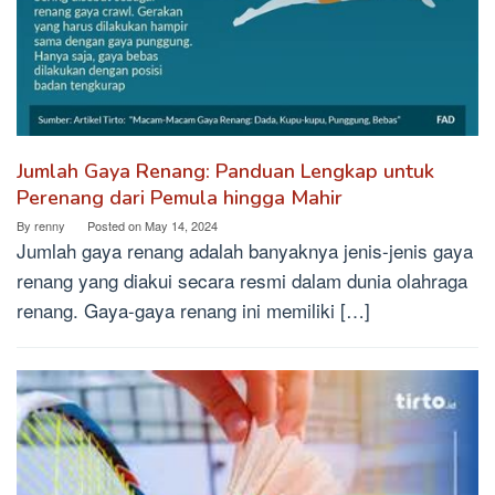
Jumlah Gaya Renang: Panduan Lengkap untuk
Perenang dari Pemula hingga Mahir
By
renny
Posted on
May 14, 2024
Jumlah gaya renang adalah banyaknya jenis-jenis gaya
renang yang diakui secara resmi dalam dunia olahraga
renang. Gaya-gaya renang ini memiliki […]