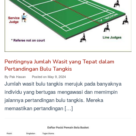
Pentingnya Jumlah Wasit yang Tepat dalam
Pertandingan Bulu Tangkis
By
Pak Hasan
Posted on
May 9, 2024
Jumlah wasit bulu tangkis merujuk pada banyaknya
individu yang bertugas mengawasi dan memimpin
jalannya pertandingan bulu tangkis. Mereka
memastikan pertandingan […]