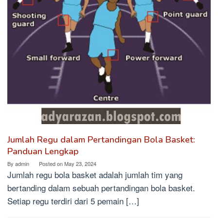
Jumlah Regu dalam Pertandingan Bola Basket:
Panduan Lengkap
By
admin
Posted on
May 23, 2024
Jumlah regu bola basket adalah jumlah tim yang
bertanding dalam sebuah pertandingan bola basket.
Setiap regu terdiri dari 5 pemain […]