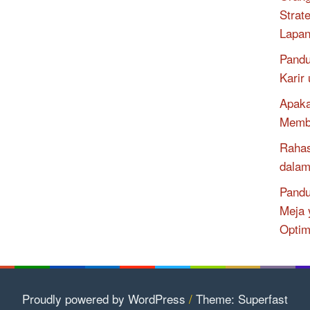
Strat
Lapa
Pandu
Karir
Apaka
Memb
Rahas
dalam
Pandu
Meja 
Optim
Proudly powered by WordPress
/
Theme: Superfast