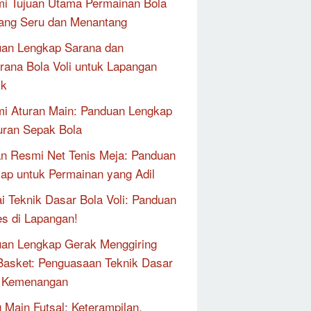
i Tujuan Utama Permainan Bola
yang Seru dan Menantang
an Lengkap Sarana dan
rana Bola Voli untuk Lapangan
ik
i Aturan Main: Panduan Lengkap
uran Sepak Bola
n Resmi Net Tenis Meja: Panduan
ap untuk Permainan yang Adil
i Teknik Dasar Bola Voli: Panduan
s di Lapangan!
an Lengkap Gerak Menggiring
Basket: Penguasaan Teknik Dasar
k Kemenangan
 Main Futsal: Keterampilan,