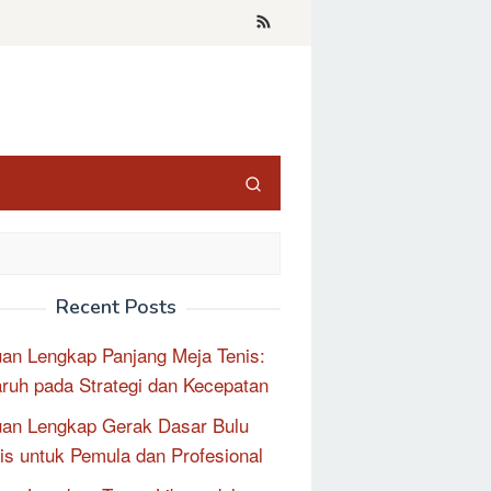
Recent Posts
an Lengkap Panjang Meja Tenis:
ruh pada Strategi dan Kecepatan
an Lengkap Gerak Dasar Bulu
is untuk Pemula dan Profesional