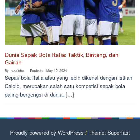
Dunia Sepak Bola Italia: Taktik, Bintang, dan
Gairah
By
maurinho
Posted on
May 15, 2024
Sepak bola Italia atau yang lebih dikenal dengan istilah
Calcio, merupakan salah satu kompetisi sepak bola
paling bergengsi di dunia. […]
Proudly powered by WordPress
/
Theme: Superfast