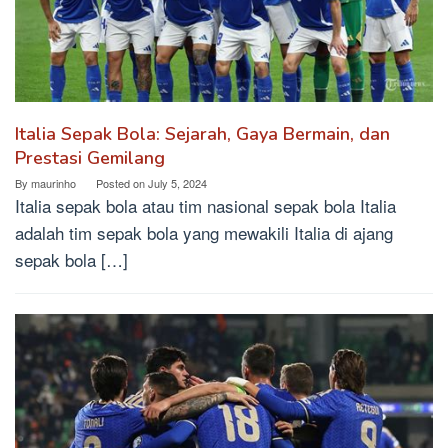
Italia Sepak Bola: Sejarah, Gaya Bermain, dan
Prestasi Gemilang
By
maurinho
Posted on
July 5, 2024
Italia sepak bola atau tim nasional sepak bola Italia
adalah tim sepak bola yang mewakili Italia di ajang
sepak bola […]