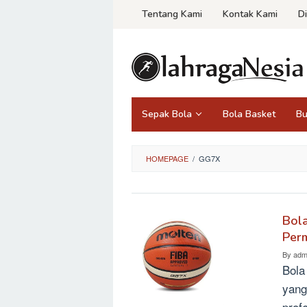
Skip
Tentang Kami
Kontak Kami
D
to
content
Sepak Bola
Bola Basket
Bu
HOMEPAGE
/
GG7X
Bola
Per
By
adm
Bola
yang
prof