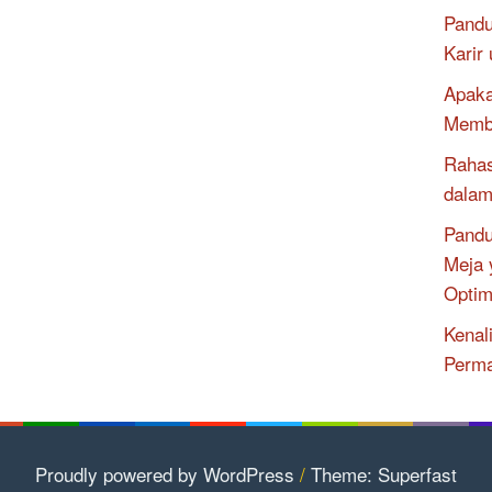
Pandu
Karir
Apaka
Memb
Rahas
dalam
Pandu
Meja 
Optim
Kenal
Perma
Proudly powered by WordPress
/
Theme: Superfast