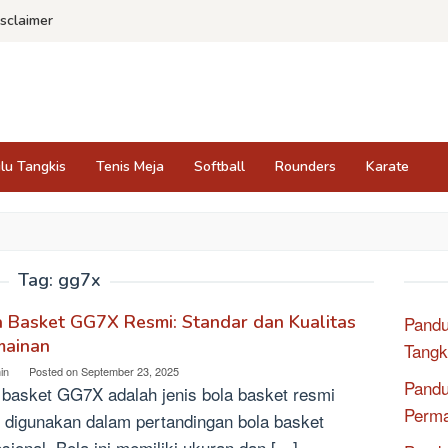
isclaimer
lu Tangkis
Tenis Meja
Softball
Rounders
Karate
Tag:
gg7x
 Basket GG7X Resmi: Standar dan Kualitas
Pandu
mainan
Tangk
in
Posted on
September 23, 2025
Pandu
 basket GG7X adalah jenis bola basket resmi
Perma
 digunakan dalam pertandingan bola basket
esional. Bola ini memiliki ukuran dan […]