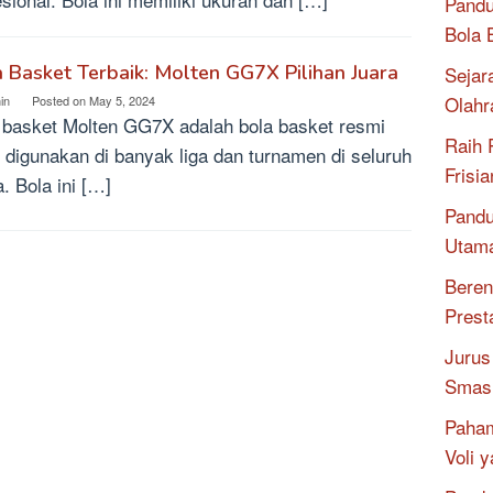
Pand
Bola 
 Basket Terbaik: Molten GG7X Pilihan Juara
Sejar
Olahr
in
Posted on
May 5, 2024
 basket Molten GG7X adalah bola basket resmi
Raih 
 digunakan di banyak liga dan turnamen di seluruh
Frisia
a. Bola ini […]
Pandu
Utama
Beren
Prest
Jurus
Smash
Paham
Voli 