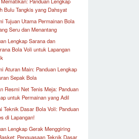
 Mematikan: Panduan Lengkap
 Bulu Tangkis yang Dahsyat
i Tujuan Utama Permainan Bola
yang Seru dan Menantang
an Lengkap Sarana dan
rana Bola Voli untuk Lapangan
ik
i Aturan Main: Panduan Lengkap
uran Sepak Bola
n Resmi Net Tenis Meja: Panduan
ap untuk Permainan yang Adil
i Teknik Dasar Bola Voli: Panduan
s di Lapangan!
an Lengkap Gerak Menggiring
Basket: Penguasaan Teknik Dasar