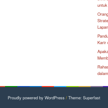
untu
Orang
Strat
Lapa
Pandu
Karir
Apaka
Memb
Rahas
dalam
Proudly powered by WordPress
/
Theme: Superfast