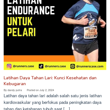
Latihan Daya Tahan Lari: Kunci Kesehatan dan
Kebugaran
By
dandy putra
Posted on
July 2, 2024
Latihan daya tahan lari adalah salah satu jenis latihan
kardiovaskular yang berfokus pada peningkatan daya
tahan dan ketahanan tubuh saat […]