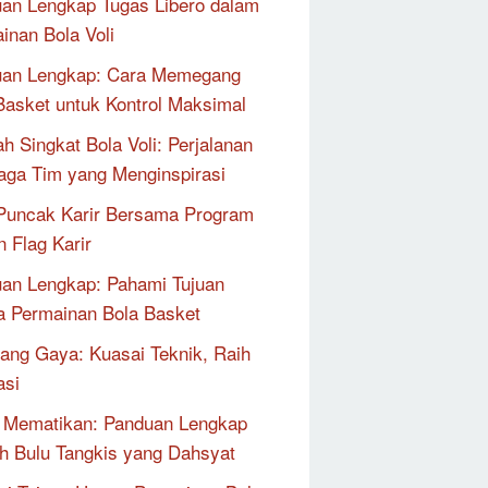
an Lengkap Tugas Libero dalam
inan Bola Voli
uan Lengkap: Cara Memegang
Basket untuk Kontrol Maksimal
ah Singkat Bola Voli: Perjalanan
aga Tim yang Menginspirasi
Puncak Karir Bersama Program
n Flag Karir
an Lengkap: Pahami Tujuan
 Permainan Bola Basket
ang Gaya: Kuasai Teknik, Raih
asi
 Mematikan: Panduan Lengkap
 Bulu Tangkis yang Dahsyat