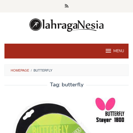
Skip
to
content
MENU
HOMEPAGE
/
BUTTERFLY
Tag:
butterfly