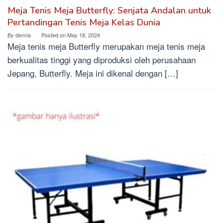
Meja Tenis Meja Butterfly: Senjata Andalan untuk
Pertandingan Tenis Meja Kelas Dunia
By
dennis
Posted on
May 18, 2024
Meja tenis meja Butterfly merupakan meja tenis meja
berkualitas tinggi yang diproduksi oleh perusahaan
Jepang, Butterfly. Meja ini dikenal dengan […]