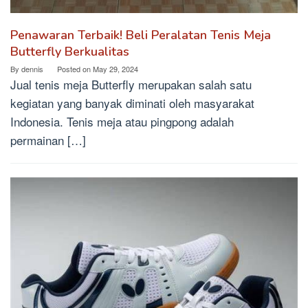
Penawaran Terbaik! Beli Peralatan Tenis Meja
Butterfly Berkualitas
By
dennis
Posted on
May 29, 2024
Jual tenis meja Butterfly merupakan salah satu
kegiatan yang banyak diminati oleh masyarakat
Indonesia. Tenis meja atau pingpong adalah
permainan […]