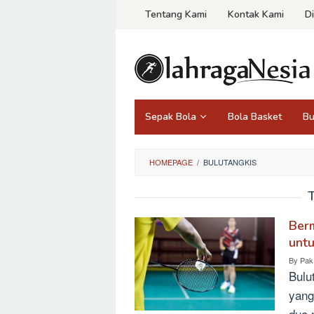
Skip
Tentang Kami
Kontak Kami
D
to
content
Sepak Bola
Bola Basket
Bu
HOMEPAGE
/
BULUTANGKIS
Ber
unt
By
Pak
Bulu
yang
dua 