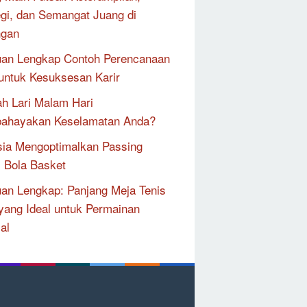
egi, dan Semangat Juang di
ngan
an Lengkap Contoh Perencanaan
 untuk Kesuksesan Karir
h Lari Malam Hari
ahayakan Keselamatan Anda?
ia Mengoptimalkan Passing
 Bola Basket
an Lengkap: Panjang Meja Tenis
yang Ideal untuk Permainan
al