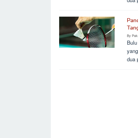
Pan
Tan
By
Pak
Bulu
yang
dua 