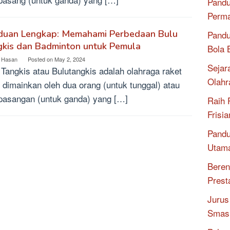
Pandu
Perma
duan Lengkap: Memahami Perbedaan Bulu
Pand
gkis dan Badminton untuk Pemula
Bola 
 Hasan
Posted on
May 2, 2024
Sejar
 Tangkis atau Bulutangkis adalah olahraga raket
Olahr
 dimainkan oleh dua orang (untuk tunggal) atau
pasangan (untuk ganda) yang […]
Raih 
Frisia
Pandu
Utama
Beren
Prest
Jurus
Smash