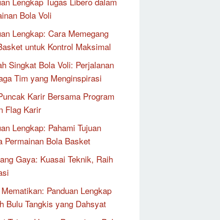
an Lengkap Tugas Libero dalam
inan Bola Voli
uan Lengkap: Cara Memegang
Basket untuk Kontrol Maksimal
ah Singkat Bola Voli: Perjalanan
aga Tim yang Menginspirasi
Puncak Karir Bersama Program
n Flag Karir
an Lengkap: Pahami Tujuan
 Permainan Bola Basket
ang Gaya: Kuasai Teknik, Raih
asi
 Mematikan: Panduan Lengkap
 Bulu Tangkis yang Dahsyat