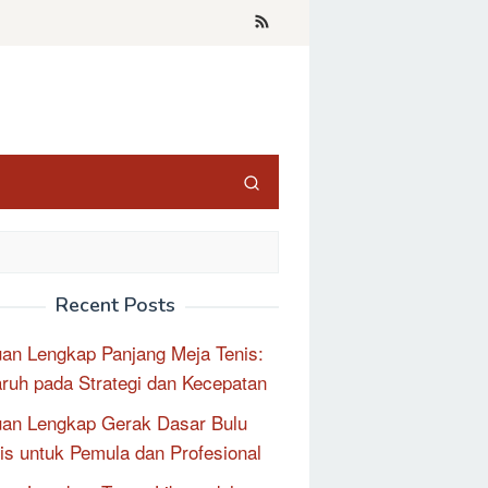
Recent Posts
an Lengkap Panjang Meja Tenis:
ruh pada Strategi dan Kecepatan
an Lengkap Gerak Dasar Bulu
is untuk Pemula dan Profesional