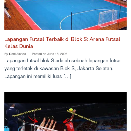
Lapangan Futsal Terbaik di Blok S: Arena Futsal
Kelas Dunia
By
Doni Alonso
Posted on
June 15, 2026
Lapangan futsal blok S adalah sebuah lapangan futsal
yang terletak di kawasan Blok S, Jakarta Selatan.
Lapangan ini memiliki luas […]