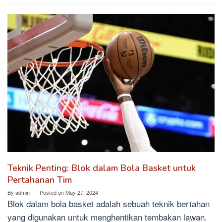
Teknik Penting: Blok dalam Bola Basket untuk
Pertahanan Tim
By
admin
Posted on
May 27, 2024
Blok dalam bola basket adalah sebuah teknik bertahan
yang digunakan untuk menghentikan tembakan lawan.