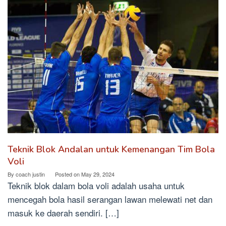
Teknik Blok Andalan untuk Kemenangan Tim Bola
Voli
By
coach justin
Posted on
May 29, 2024
Teknik blok dalam bola voli adalah usaha untuk
mencegah bola hasil serangan lawan melewati net dan
masuk ke daerah sendiri. […]