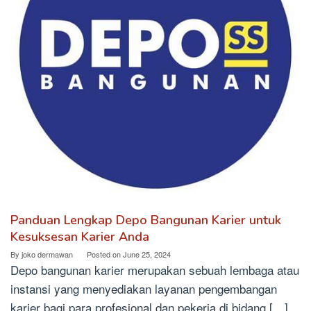
Panduan Lengkap Depo Bangunan Karier untuk
Kesuksesan Karier Anda
By
joko dermawan
Posted on
June 25, 2024
Depo bangunan karier merupakan sebuah lembaga atau
instansi yang menyediakan layanan pengembangan
karier bagi para profesional dan pekerja di bidang […]